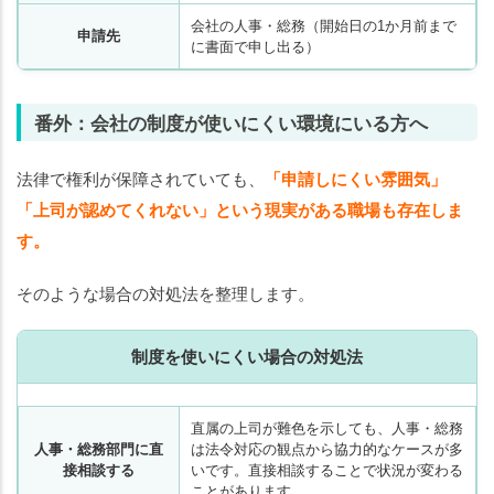
会社の人事・総務（開始日の1か月前まで
申請先
に書面で申し出る）
番外：会社の制度が使いにくい環境にいる方へ
法律で権利が保障されていても、
「申請しにくい雰囲気」
「上司が認めてくれない」という現実がある職場も存在しま
す。
そのような場合の対処法を整理します。
制度を使いにくい場合の対処法
直属の上司が難色を示しても、人事・総務
人事・総務部門に直
は法令対応の観点から協力的なケースが多
接相談する
いです。直接相談することで状況が変わる
ことがあります。