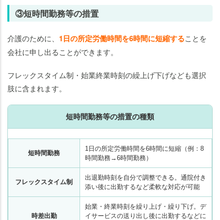
③短時間勤務等の措置
介護のために、
1日の所定労働時間を6時間に短縮する
ことを
会社に申し出ることができます。
フレックスタイム制・始業終業時刻の繰上げ下げなども選択
肢に含まれます。
短時間勤務等の措置の種類
1日の所定労働時間を6時間に短縮（例：8
短時間勤務
時間勤務→6時間勤務）
出退勤時刻を自分で調整できる。通院付き
フレックスタイム制
添い後に出勤するなど柔軟な対応が可能
始業・終業時刻を繰り上げ・繰り下げ。デ
時差出勤
イサービスの送り出し後に出勤するなどに