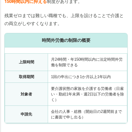
150時間以内に抑える
制度があります。
残業ゼロまでは難しい職種でも、上限を設けることで介護と
の両立がしやすくなります。
時間外労働の制限の概要
月24時間・年150時間以内に法定時間外労
上限時間
働を制限できる
取得期間
1回の申出につき1か月以上1年以内
要介護状態の家族を介護する労働者（日雇
対象者
い・勤続1年未満・週2日以下の労働者を除
く）
会社の人事・総務（開始日の2週間前まで
申請先
に書面で申し出る）