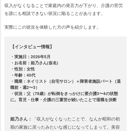
収入がなくなることで家庭内の発言力が下がり、介護の苦労
を誰にも相談できない状況に陥ることがあります。
実際にこの状況を体験した方の声を紹介します。
【インタビュー情報】
・実施日：2026年5月
・お名前：姫乃さん(仮名)
・性別：女性
・年齢：40代
・職業：ネイリスト（自宅サロン）＋障害者施設パート（退
職前・週2〜3）
・状況：父（78歳）が転倒をきっかけに要介護3〜4の状態
に。育児・仕事・介護の三重苦が続いたことで退職を決断
姫乃さん：
「収入がなくなったことで、なんか昭和の初
期の家族に戻ったみたいな感じになってしまって。美容