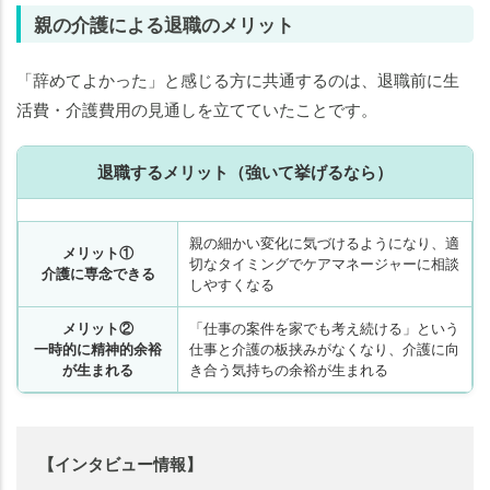
親の介護による退職のメリット
「辞めてよかった」と感じる方に共通するのは、退職前に生
活費・介護費用の見通しを立てていたことです。
退職するメリット（強いて挙げるなら）
親の細かい変化に気づけるようになり、適
メリット①
切なタイミングでケアマネージャーに相談
介護に専念できる
しやすくなる
メリット②
「仕事の案件を家でも考え続ける」という
一時的に精神的余裕
仕事と介護の板挟みがなくなり、介護に向
が生まれる
き合う気持ちの余裕が生まれる
【インタビュー情報】