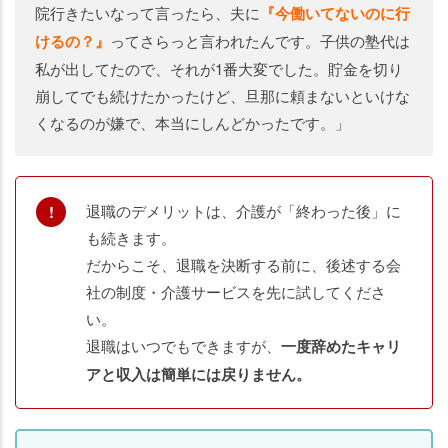
院行きたいなって言ったら、夫に
『今働いてないのに行
けるの？』
ってさらっと言われたんです。子供の塾代は
私が出してたので、それが1番大変でした。貯金を切り
崩してでも続けたかったけど、旦那に頼まないといけな
くなるのが嫌で、本当にしんどかったです。」
退職のデメリットは、介護が「終わった後」に
も続きます。
だからこそ、退職を決断する前に、後述する会
社の制度・介護サービスを先に試してくださ
い。
退職はいつでもできますが、
一度辞めたキャリ
アと収入は簡単には戻りません。