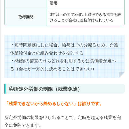
活用
3年以上の間で2回以上取得できる措置を設
取得期間
けることが会社に義務付けられている
・
短時間勤務にした場合、給与はその分減るため、介護
休業給付金との組み合わせを検討する
・
3種類の措置のうちどれを利用するかは労働者が選べ
る（会社が一方的に決めることはできない）
④所定外労働の制限（残業免除）
「残業できないから辞めるしかない」は誤りです。
所定外労働の制限を申し出ることで、定時を超える残業を完
全に免除できます。