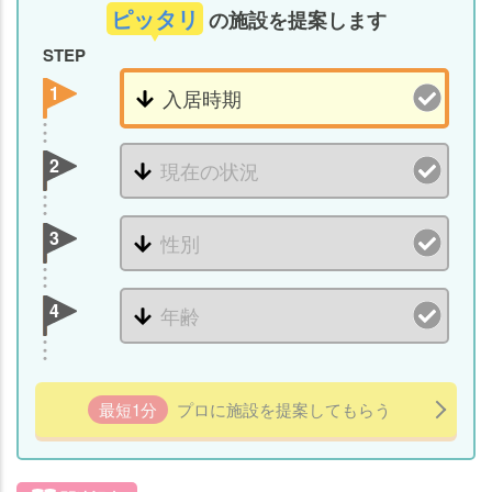
ピッタリ
の施設を提案します
STEP
1
2
3
4
最短1分
プロに施設を提案してもらう