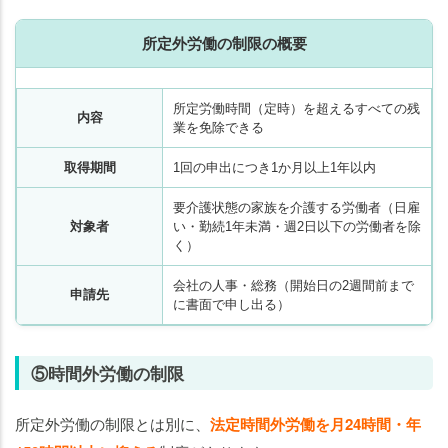
所定外労働の制限の概要
所定労働時間（定時）を超えるすべての残
内容
業を免除できる
取得期間
1回の申出につき1か月以上1年以内
要介護状態の家族を介護する労働者（日雇
対象者
い・勤続1年未満・週2日以下の労働者を除
く）
会社の人事・総務（開始日の2週間前まで
申請先
に書面で申し出る）
⑤時間外労働の制限
所定外労働の制限とは別に、
法定時間外労働を月24時間・年