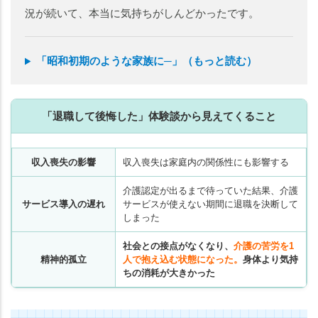
況が続いて、本当に気持ちがしんどかったです。
「昭和初期のような家族に─」（もっと読む）
「退職して後悔した」体験談から見えてくること
収入喪失の影響
収入喪失は家庭内の関係性にも影響する
介護認定が出るまで待っていた結果、介護
サービス導入の遅れ
サービスが使えない期間に退職を決断して
しまった
社会との接点がなくなり、
介護の苦労を1
精神的孤立
人で抱え込む状態になった。
身体より気持
ちの消耗が大きかった