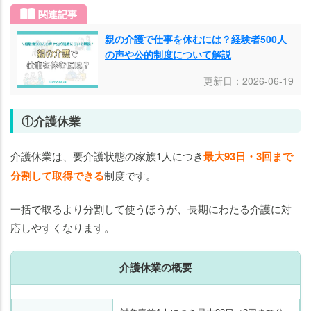
関連記事
親の介護で仕事を休むには？経験者500人
の声や公的制度について解説
更新日：2026-06-19
①介護休業
介護休業は、要介護状態の家族1人につき
最大93日・3回まで
分割して取得できる
制度です。
一括で取るより分割して使うほうが、長期にわたる介護に対
応しやすくなります。
介護休業の概要