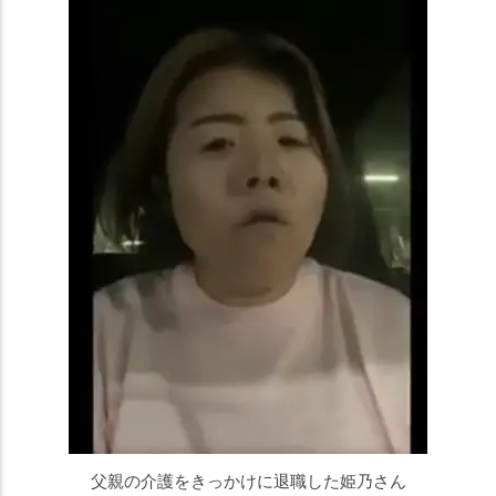
父親の介護をきっかけに退職した姫乃さん