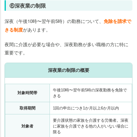
⑥深夜業の制限
深夜（午後10時〜翌午前5時）の勤務について、
免除を請求で
きる制度
があります。
夜間に介護が必要な場合や、深夜勤務が多い職種の方に特に
重要です。
深夜業の制限の概要
午後10時〜翌午前5時の深夜勤務を免除で
対象時間帯
きる
取得期間
1回の申出につき1か月以上6か月以内
要介護状態の家族を介護する労働者。深夜
対象者
に家族を介護できる他の人がいない場合に
限る