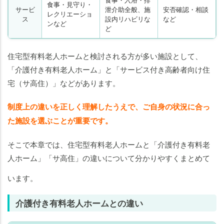
食事・見守り・
サービ
泄介助全般、施
安否確認・相談
レクリエーショ
ス
設内リハビリな
など
ンなど
ど
住宅型有料老人ホームと検討される方が多い施設として、
「介護付き有料老人ホーム」と「サービス付き高齢者向け住
宅（サ高住）」などがあります。
制度上の違いを正しく理解したうえで、ご自身の状況に合っ
た施設を選ぶことが重要です。
そこで本章では、住宅型有料老人ホームと「介護付き有料老
人ホーム」「サ高住」の違いについて分かりやすくまとめて
います。
介護付き有料老人ホームとの違い