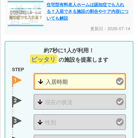
住宅型有料老人ホームは認知症でも入れ
る？入居できる施設の割合やケア内容につ
いても解説
更新日：2026-07-14
約7秒に1人が利用！
ピッタリ
の施設を提案します
STEP
1
2
3