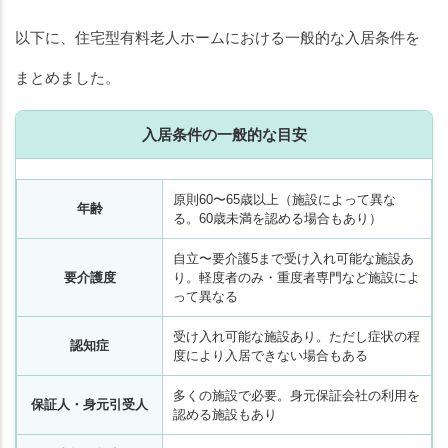
以下に、住宅型有料老人ホームにおける一般的な入居条件を
まとめました。
入居条件の一般的な目安
原則60〜65歳以上（施設によって異な
年齢
る。60歳未満を認める場合もあり）
自立〜要介護5まで受け入れ可能な施設あ
要介護度
り。軽度者のみ・重度者専門など施設によ
って異なる
受け入れ可能な施設あり。ただし症状の程
認知症
度により入居できない場合もある
多くの施設で必要。身元保証会社の利用を
保証人・身元引受人
認める施設もあり