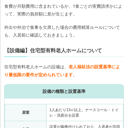
食費が月額費用に含まれているか、1食ごとの実費請求かによ
って、実際の負担額に差が生じます。
外出や外泊で食事を欠席した場合の費用精算ルールについて
も、入居前に確認しておきましょう。
【設備編】住宅型有料老人ホームについて
住宅型有料老人ホームの設備は、
老人福祉法の設置基準によ
り最低限の要件が定められています
。
設備の種類と設置基準
1人あたり13㎡以上。ナースコール・トイ
居室
レ・洗面台を設置
設置が義務付けられており、入居者が共同