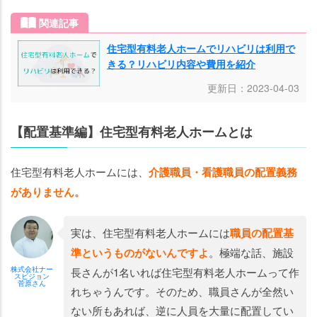
関連記事
住宅型有料老人ホームでリハビリは利用で
きる？リハビリ内容や費用を紹介
更新日：2023-04-03
【配置基準編】住宅型有料老人ホームとは
住宅型有料老人ホームには、
介護職員・看護職員の配置義務
がありません。
実は、住宅型有料老人ホームには
職員の配置基
準というものがないんですよ
。極端な話、施設
株式会社ナー
長さんが1名いれば住宅型有料老人ホームって作
スビジョン
菅原さん
れちゃうんです。そのため、職員さんが全然い
ない所もあれば、逆に人員を大量に配置してい