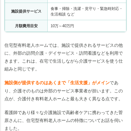
食事・掃除・洗濯・見守り・緊急時対応・
施設提供サービス
生活相談 など
月額費用目安
10万～40万円
住宅型有料老人ホームでは、施設で提供されるサービスの他
に、外部の訪問介護・デイサービス・訪問看護などを利用で
きます。これは、在宅で生活しながら介護サービスを使う仕
組みと同じです。
施設側が提供するのはあくまで「生活支援」がメイン
であ
り、介護そのものは外部のサービス事業者が担います。この
点が、介護付き有料老人ホームと最も大きく異なる点です。
看護師であり様々な介護施設で高齢者ケアに携わってきた菅
原さんに、住宅型有料老人ホームの特徴について
お話を伺い
ました。