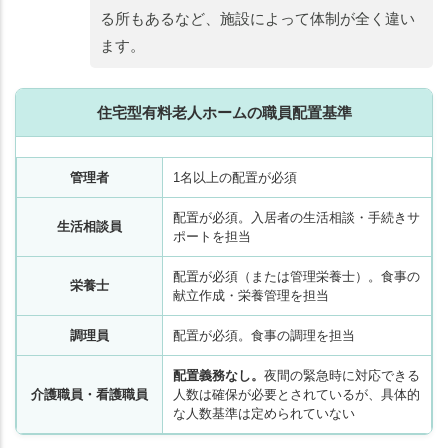
る所もあるなど、施設によって体制が全く違い
ます。
住宅型有料老人ホームの職員配置基準
管理者
1名以上の配置が必須
配置が必須。入居者の生活相談・手続きサ
生活相談員
ポートを担当
配置が必須（または管理栄養士）。食事の
栄養士
献立作成・栄養管理を担当
調理員
配置が必須。食事の調理を担当
配置義務なし。
夜間の緊急時に対応できる
介護職員・看護職員
人数は確保が必要とされているが、具体的
な人数基準は定められていない