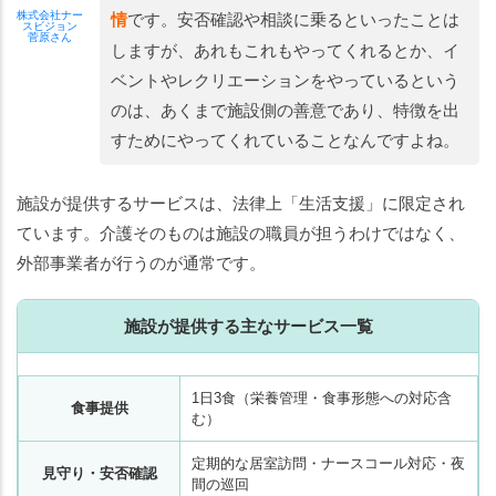
株式会社ナー
情
です。安否確認や相談に乗るといったことは
スビジョン
菅原さん
しますが、あれもこれもやってくれるとか、イ
ベントやレクリエーションをやっているという
のは、あくまで施設側の善意であり、特徴を出
すためにやってくれていることなんですよね。
施設が提供するサービスは、法律上「生活支援」に限定され
ています。介護そのものは施設の職員が担うわけではなく、
外部事業者が行うのが通常です。
施設が提供する主なサービス一覧
1日3食（栄養管理・食事形態への対応含
食事提供
む）
定期的な居室訪問・ナースコール対応・夜
見守り・安否確認
間の巡回