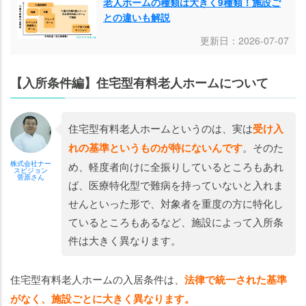
老人ホームの種類は大きく9種類！施設ご
との違いも解説
更新日：2026-07-07
【入所条件編】住宅型有料老人ホームについて
住宅型有料老人ホームというのは、実は
受け入
れの基準というものが特にないんです
。そのた
株式会社ナー
め、軽度者向けに全振りしているところもあれ
スビジョン
菅原さん
ば、医療特化型で難病を持っていないと入れま
せんといった形で、対象者を重度の方に特化し
ているところもあるなど、施設によって入所条
件は大きく異なります。
住宅型有料老人ホームの入居条件は、
法律で統一された基準
がなく、施設ごとに大きく異なります。