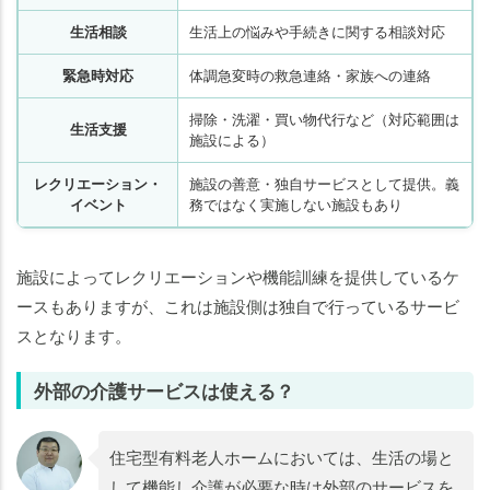
生活相談
生活上の悩みや手続きに関する相談対応
緊急時対応
体調急変時の救急連絡・家族への連絡
掃除・洗濯・買い物代行など（対応範囲は
生活支援
施設による）
レクリエーション・
施設の善意・独自サービスとして提供。義
イベント
務ではなく実施しない施設もあり
施設によってレクリエーションや機能訓練を提供しているケ
ースもありますが、これは施設側は独自で行っているサービ
スとなります。
外部の介護サービスは使える？
住宅型有料老人ホームにおいては、生活の場と
して機能し介護が必要な時は外部のサービスを