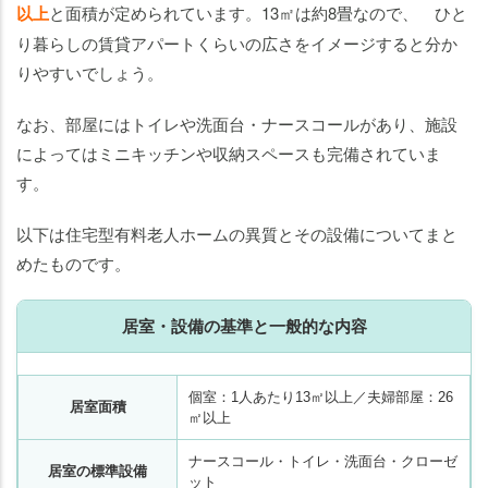
以上
と面積が定められています。13㎡は約8畳なので、 ひと
り暮らしの賃貸アパートくらいの広さをイメージすると分か
りやすいでしょう。
なお、部屋にはトイレや洗面台・ナースコールがあり、施設
によってはミニキッチンや収納スペースも完備されていま
す。
以下は住宅型有料老人ホームの異質とその設備についてまと
めたものです。
居室・設備の基準と一般的な内容
個室：1人あたり13㎡以上／夫婦部屋：26
居室面積
㎡以上
ナースコール・トイレ・洗面台・クローゼ
居室の標準設備
ット