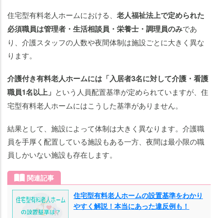
住宅型有料老人ホームにおける、
老人福祉法上で定められた
必須職員は管理者・生活相談員・栄養士・調理員のみ
であ
り、介護スタッフの人数や夜間体制は施設ごとに大きく異な
ります。
介護付き有料老人ホームには「入居者3名に対して介護・看護
職員1名以上」
という人員配置基準が定められていますが、住
宅型有料老人ホームにはこうした基準がありません。
結果として、施設によって体制は大きく異なります。介護職
員を手厚く配置している施設もある一方、夜間は最小限の職
員しかいない施設も存在します。
関連記事
住宅型有料老人ホームの設置基準をわかり
やすく解説！本当にあった違反例も！