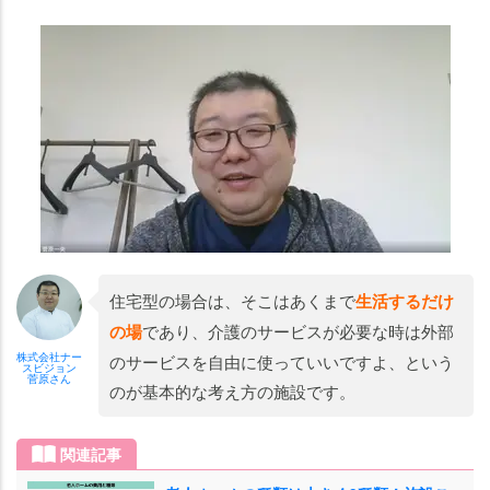
住宅型の場合は、そこはあくまで
生活するだけ
の場
であり、介護のサービスが必要な時は外部
株式会社ナー
のサービスを自由に使っていいですよ、という
スビジョン
菅原さん
のが基本的な考え方の施設です。
関連記事