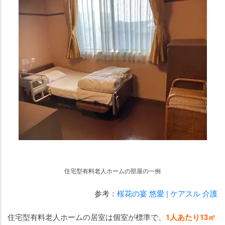
住宅型有料老人ホームの部屋の一例
参考：
桜花の宴 悠愛 | ケアスル 介護
住宅型有料老人ホームの居室は個室が標準で、
1人あたり13㎡