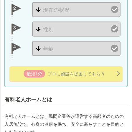
2
3
4
最短1分
プロに施設を提案してもらう
有料老人ホームとは
有料老人ホームとは、民間企業等が運営する高齢者のための
入居施設で、心身の健康を保ち、安全に暮らすことを目的と
した住まいです。