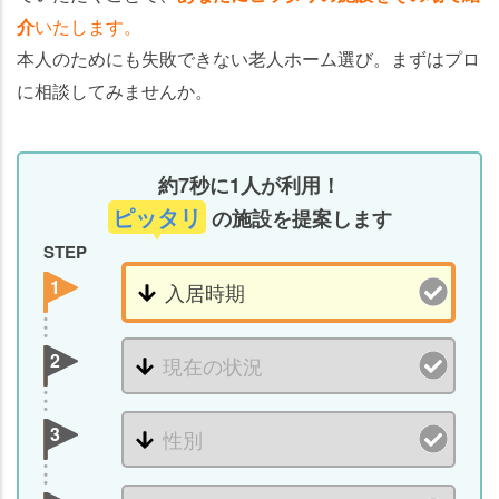
介
いたします。
本人のためにも失敗できない老人ホーム選び。まずはプロ
に相談してみませんか。
約7秒に1人が利用！
ピッタリ
の施設を提案します
STEP
1
2
3