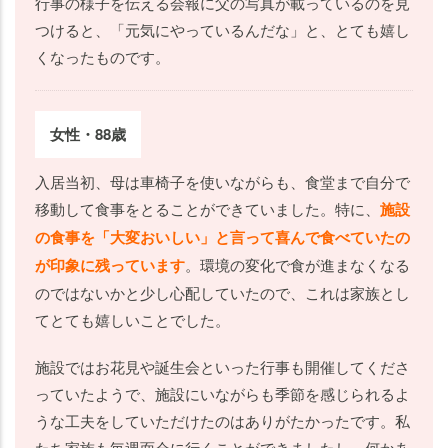
行事の様子を伝える会報に父の写真が載っているのを見
つけると、「元気にやっているんだな」と、とても嬉し
くなったものです。
女性・88歳
入居当初、母は車椅子を使いながらも、食堂まで自分で
移動して食事をとることができていました。特に、
施設
の食事を「大変おいしい」と言って喜んで食べていたの
が印象に残っています
。環境の変化で食が進まなくなる
のではないかと少し心配していたので、これは家族とし
てとても嬉しいことでした。
施設ではお花見や誕生会といった行事も開催してくださ
っていたようで、施設にいながらも季節を感じられるよ
うな工夫をしていただけたのはありがたかったです。私
たち家族も毎週面会に行くことができましたし、何かあ