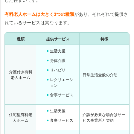
有料老人ホームは大きく3つの種類
があり、それぞれで提供さ
れているサービスは異なります。
種類
提供サービス
特徴
生活支援
身体介護
リハビリ
介護付き有料
日常生活全般の介助
老人ホーム
レクリエーシ
ョン
食事サービス
生活支援
住宅型有料老
介護が必要な場合はサー
人ホーム
食事サービス
ビス事業所と契約