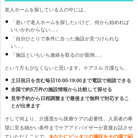
老人ホームを探している人の中には、
「急いで老人ホームを探したいけど、何から始めれば
いいかわからない…」
「自分ひとりで条件に合った施設が見つけられな
い…」
「施設といちいち連絡を取るのが面倒…」
という方も少なくないと思います。ケアスル 介護なら、
土日祝日を含む毎日10:00-19:00まで電話で相談できる
全国で約5万件の施設情報から比較して探せる
見学予約から日程調整まで最後まで無料で対応するこ
とが出来ます
そして何より、介護度から医療ケアの必要性、入居者の希
望に至る細かい条件までケアアドバイザーが直接お話させ
ていただくことで、
あなたにピッタリの施設をその場で紹