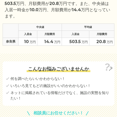
503.5
万円、月額費用が
20.8
万円です。また、中央値は
入居一時金が
10.0
万円、月額費用が
14.4
万円となってい
ます。
中央値
平均値
入居金
月額費用
入居金
月額費用
10
14.4
503.5
20.8
奈良県
万円
万円
万円
万円
こんなお悩みございませんか
何を調べたらいいかわからない！
いろいろ見てもどの施設がいいのかわからない！
ネットに掲載されている情報だけでなく、施設の実態を知り
たい！
相談員にお任せください！