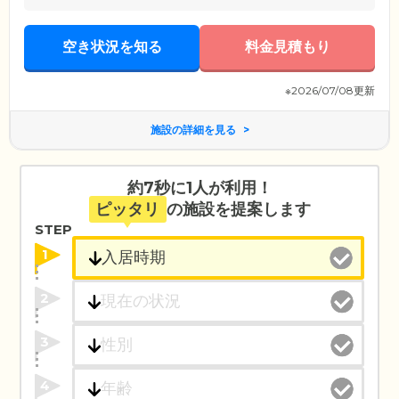
空き状況を知る
料金見積もり
※2026/07/08更新
施設の詳細を見る
約7秒に1人が利用！
ピッタリ
の施設を提案します
STEP
1
2
3
4