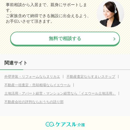
事前相談から入居まで、親身にサポートしま
す。
ご家族含めて納得できる施設に出会えるよう、
お手伝いさせて頂きます。
無料で相談する
関連サイト
外壁塗装・リフォームならヌリカエ
不動産査定ならすまいステップ
不動産一括査定・売却相場ならイエウール
土地活用・アパート経営・マンション経営なら「イエウール土地活用」
不動産会社の評判ならおうちの語り部