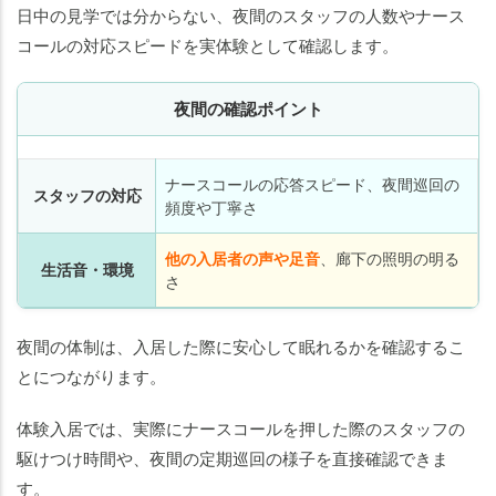
日中の見学では分からない、夜間のスタッフの人数やナース
コールの対応スピードを実体験として確認します。
夜間の確認ポイント
ナースコールの応答スピード、夜間巡回の
スタッフの対応
頻度や丁寧さ
他の入居者の声や足音
、廊下の照明の明る
生活音・環境
さ
夜間の体制は、入居した際に安心して眠れるかを確認するこ
とにつながります。
体験入居では、実際にナースコールを押した際のスタッフの
駆けつけ時間や、夜間の定期巡回の様子を直接確認できま
す。