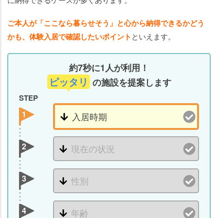
ご本人が「ここなら暮らせそう」と心から納得できるかどう
かも、体験入居で確認したいポイント
といえます。
約7秒に1人が利用！
ピッタリ
の施設を提案します
STEP
1
2
3
4