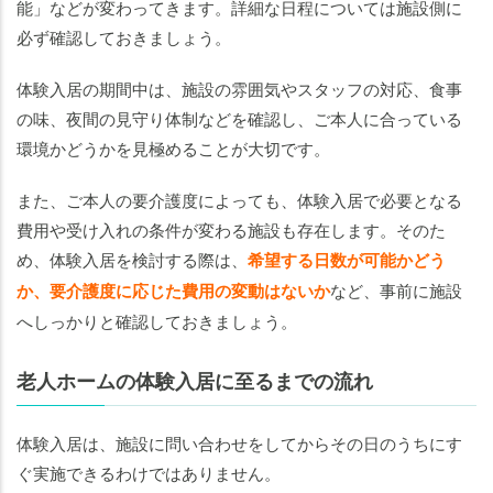
能」などが変わってきます。詳細な日程については施設側に
め
必ず確認しておきましょう。
体験入居の期間中は、施設の雰囲気やスタッフの対応、食事
の味、夜間の見守り体制などを確認し、ご本人に合っている
環境かどうかを見極めることが大切です。
また、ご本人の要介護度によっても、体験入居で必要となる
費用や受け入れの条件が変わる施設も存在します。そのた
め、体験入居を検討する際は、
希望する日数が可能かどう
か、要介護度に応じた費用の変動はないか
など、事前に施設
へしっかりと確認しておきましょう。
老人ホームの体験入居に至るまでの流れ
体験入居は、施設に問い合わせをしてからその日のうちにす
ぐ実施できるわけではありません。