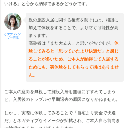
いける」と心から納得できるかどうかです。
親の施設入居に関する後悔を防ぐには、相談に
加えて体験をすることで、より防ぐ可能性が高
まります。
ケアアドバイ
ザー前北
高齢者は「まだ大丈夫」と思いがちですが、
体
験してみると「思っていたより快適だ」と感じ
ることが多いため、ご本人が納得して入居する
ためにも、実体験をしてもらって損はありませ
ん。
ご本人の意向を無視して施設入居を無理にすすめてしまう
と、入居後のトラブルや早期退去の原因になりかねません。
しかし、実際に体験してみることで「自宅より安全で快適
だ」とネガティブなイメージが払拭され、ご本人自ら前向き
に納得できるケースが多くあります。