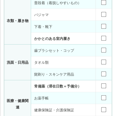
普段着（着脱しやすいもの）
パジャマ
衣類・履き物
下着・靴下
かかとのある室内履き
歯ブラシセット・コップ
洗面・日用品
タオル類
髭剃り・スキンケア用品
常備薬（滞在日数＋予備分）
お薬手帳
医療・健康関
連
健康保険証・介護保険証