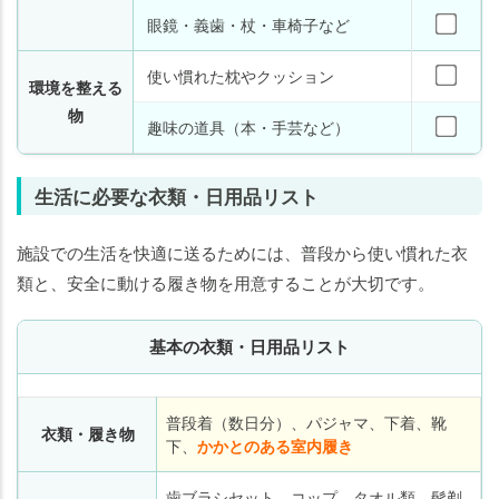
眼鏡・義歯・杖・車椅子など
使い慣れた枕やクッション
環境を整える
物
趣味の道具（本・手芸など）
生活に必要な衣類・日用品リスト
施設での生活を快適に送るためには、普段から使い慣れた衣
類と、安全に動ける履き物を用意することが大切です。
基本の衣類・日用品リスト
普段着（数日分）、パジャマ、下着、靴
衣類・履き物
下、
かかとのある室内履き
歯ブラシセット、コップ、タオル類、髭剃