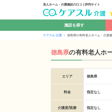
老人ホーム・介護施設の口コミ評判サイト
施設を探す
ケアスル 介護
徳島県の有料老人ホーム・介護
の
有料老人ホ
徳島県
エリア
徳島県
料金
指定なし
介護度/医療
指定なし