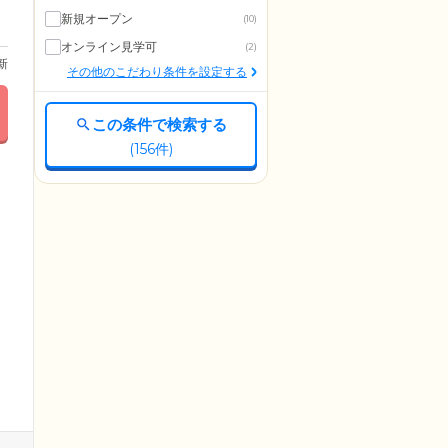
新規オープン
(10)
オンライン見学可
(2)
更新
その他のこだわり条件を設定する
この条件で検索する
(
156
件)