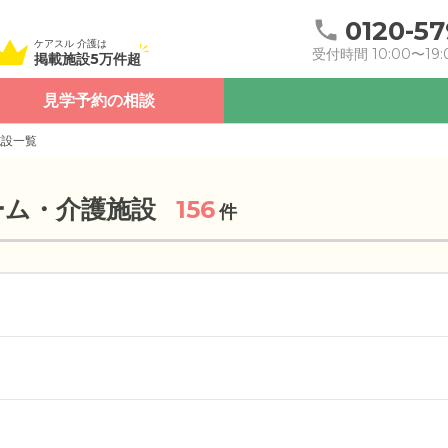
0120-57
ケアスル 介護は
受付時間 10:00〜19:
掲載施設5万件超
見学予約の相談
施設一覧
ーム・介護施設
156
件