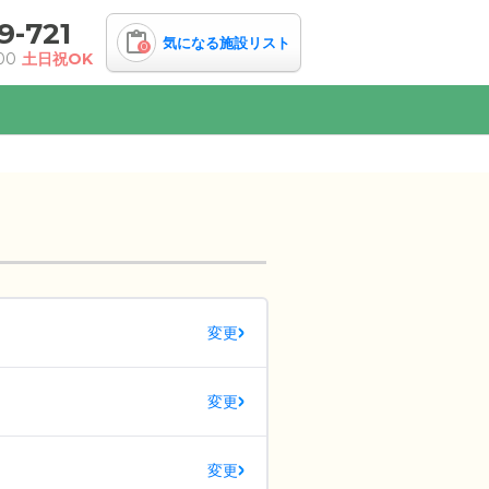
9-721
気になる施設リスト
0
00
土日祝OK
変更
変更
変更