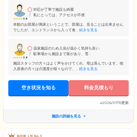
対応が丁寧で施設も綺麗
私にとっては、アクセスが不便
3.8
本館のお部屋が満床ということで、部屋は、見ることは出来ません
でしたが、エントランスから入って食...
続きを見る
温泉施設のため入浴が温かく気持ち良い
駐車場から施設まで坂があり、雪...
3.8
施設スタッフの方々はよく声をかけてくれ、母は喜んでいます。他
入居者の方々は介護度が様々なので、...
続きを見る
空き状況を知る
料金見積もり
※2026/07/15更新
施設の詳細を見る
秋田県 人気 No.3