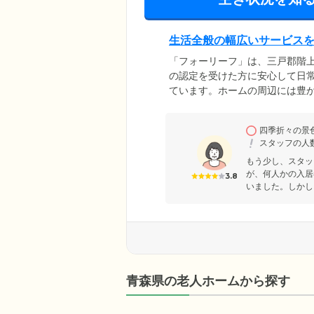
生活全般の幅広いサービス
「フォーリーフ」は、三戸郡階
の認定を受けた方に安心して日
ています。ホームの周辺には豊
スーパーマーケットがあり、ち
だけるよう、館内には経験豊富な
四季折々の景
物・宅配物の受け取りや買い物
スタッフの人
もう少し、スタッ
が、何人かの入居
3.8
いました。しかし
青森県の老人ホームから探す