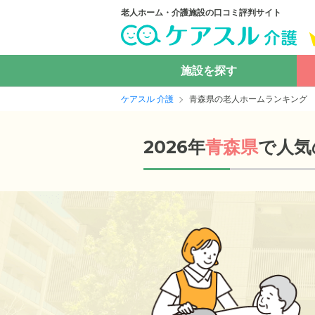
老人ホーム・介護施設の口コミ評判サイト
施設を探す
ケアスル 介護
青森県の老人ホームランキング
2026年
青森県
で人気