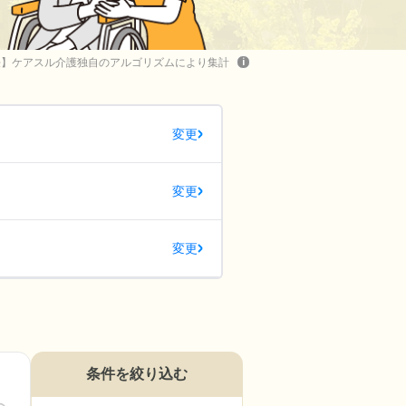
1【集計方法】ケアスル介護独自のアルゴリズムにより集計
i
変更
変更
変更
条件を絞り込む