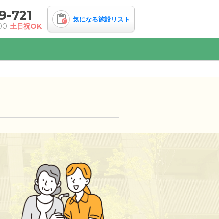
9-721
気になる施設リスト
0
00
土日祝OK