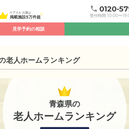
0120-57
ケアスル 介護は
受付時間 10:00〜19:
掲載施設5万件超
見学予約の相談
の老人ホームランキング
青森県の
老人ホームランキング