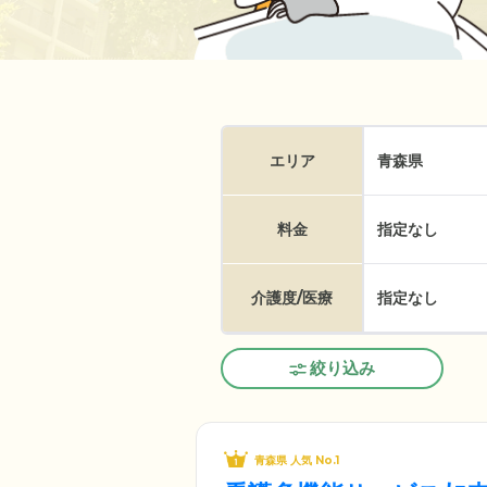
エリア
青森県
料金
指定なし
介護度/医療
指定なし
絞り込み
青森県 人気 No.1