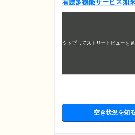
看護多機能サービス如
空き状況を知