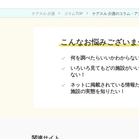
ケアスル 介護
コラムTOP
ケアスル 介護のコラム・
こんなお悩みございま
何を調べたらいいかわからな
いろいろ見てもどの施設がい
ない！
ネットに掲載されている情報
施設の実態を知りたい！
関連サイト