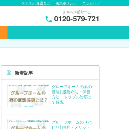
ケアスル 介護とは
編集ポリシー
コラムTOP
無料で相談する
0120-579-721
新着記事
グループホームの薬の
管理│服薬介助・保管
方法・トラブル対応ま
で解説
グループホームのリハ
ビリ│内容・メリット