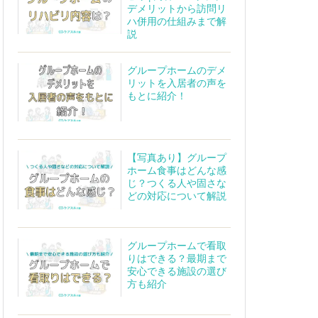
デメリットから訪問リ
ハ併用の仕組みまで解
説
グループホームのデメ
リットを入居者の声を
もとに紹介！
【写真あり】グループ
ホーム食事はどんな感
じ？つくる人や固さな
どの対応について解説
グループホームで看取
りはできる？最期まで
安心できる施設の選び
方も紹介