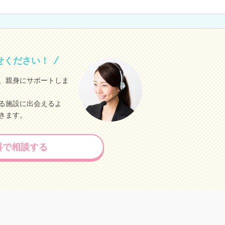
せください！
、親身にサポートしま
る施設に出会えるよ
きます。
料で相談する