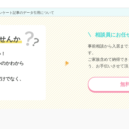
アンケート記事のデータ引用について
相談員にお任
せんか
事前相談から入居まで
す。
い！
ご家族含めて納得でき
いのかわから
う、お手伝いさせて頂
だけでなく、
無