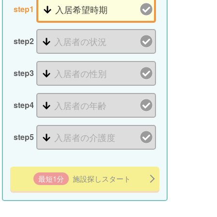
step1
step2
step3
step4
step5
最短1分
施設探しスタート