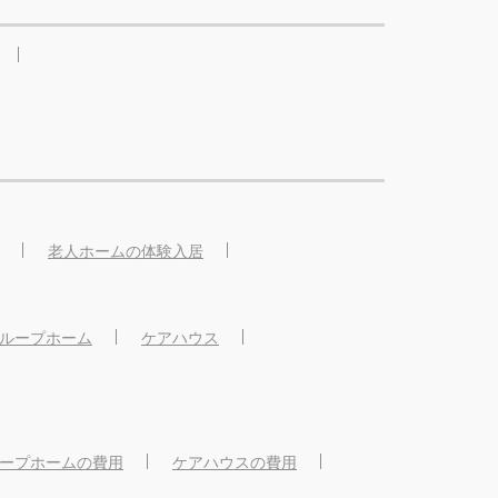
老人ホームの体験入居
ループホーム
ケアハウス
ープホームの費用
ケアハウスの費用