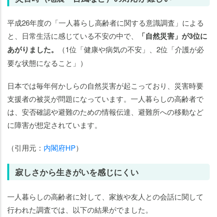
平成26年度の「一人暮らし高齢者に関する意識調査」による
と、日常生活に感じている不安の中で、
「自然災害」が3位に
あがりました。
（1位「健康や病気の不安」、2位「介護が必
要な状態になること」）
日本では毎年何かしらの自然災害が起こっており、災害時要
支援者の被災が問題になっています。一人暮らしの高齢者で
は、安否確認や避難のための情報伝達、避難所への移動など
に障害が想定されています。
（引用元：
内閣府HP
）
寂しさから生きがいを感じにくい
一人暮らしの高齢者に対して、家族や友人との会話に関して
行われた調査では、以下の結果がでました。