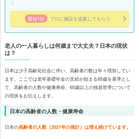
は施
設も
選択
最短1分
プロに施設を提案してもらう
しよ
う！
老人の一人暮らしは何歳まで大丈夫？日本の現状
は？
日本は少子高齢化社会に伴い、高齢者の数は年々増加してい
ます。ここでは老年基礎年金の支給が始まる65歳を基準とし
て、高齢者の人数や健康寿命、65歳以上の独居世帯について
の現状をお伝えします。
日本の高齢者の人数・健康寿命
日本の
高齢者の人数（2021年の推計）は増え続けています。