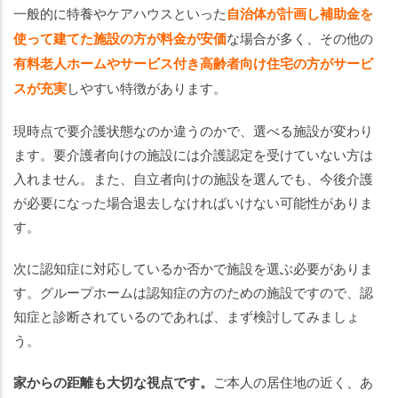
一般的に特養やケアハウスといった
自治体が計画し補助金を
使って建てた施設の方が料金が安価
な場合が多く、その他の
有料老人ホームやサービス付き高齢者向け住宅の方がサービ
スが充実
しやすい特徴があります。
現時点で要介護状態なのか違うのかで、選べる施設が変わり
ます。要介護者向けの施設には介護認定を受けていない方は
入れません。また、自立者向けの施設を選んでも、今後介護
が必要になった場合退去しなければいけない可能性がありま
す。
次に認知症に対応しているか否かで施設を選ぶ必要がありま
す。グループホームは認知症の方のための施設ですので、認
知症と診断されているのであれば、まず検討してみましょ
う。
家からの距離も大切な視点です。
ご本人の居住地の近く、あ