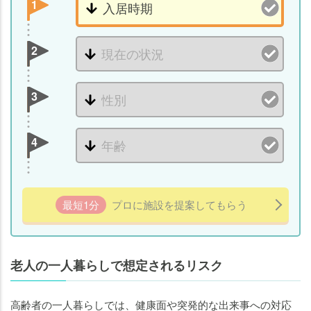
1
2
3
4
最短1分
プロに施設を提案してもらう
老人の一人暮らしで想定されるリスク
高齢者の一人暮らしでは、健康面や突発的な出来事への対応