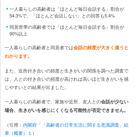
一人暮らしの高齢者は「ほとんど毎日会話する」割合が
54.3%で、「ほとんど会話しない」との回答も5.4%
同居世帯の高齢者では「ほとんど毎日会話する」割合が
90%以上
一人暮らしの高齢者と同居者では
会話の頻度が大きく違うと
わかります。
また、近所付き合いの頻度と生きがいの関係を調べた調査で
は、人との付き合いの頻度が高ければ高いほど生きがいを感
じやすいとの結果が出ました。
一人暮らしの高齢者で、家族や近所、友人との
会話が少ない
場合、生きがいを感じにくくなる可能性が否定できません。
（引用：
内閣府「「高齢者の日常生活に関する意識調査」結
果（概要）１
）