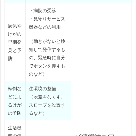
・病院の受診
・見守りサービス
病気や
機器などの利用
けがの
（動きがないと検
早期発
知して発信するも
見と予
の、緊急時に自分
防
でボタンを押すも
のなど）
転倒な
住環境の整備
どによ
（段差をなくす、
るけが
スロープを設置す
の予防
るなど）
生活機
能の低
・介護保険サービス