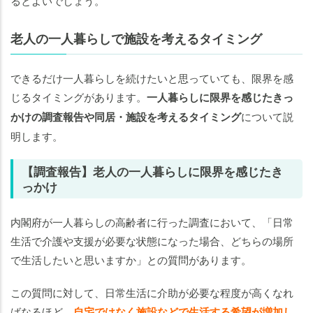
るとよいでしょう。
老人の一人暮らしで施設を考えるタイミング
できるだけ一人暮らしを続けたいと思っていても、限界を感
じるタイミングがあります。
一人暮らしに限界を感じたきっ
かけの調査報告や同居・施設を考えるタイミング
について説
明します。
【調査報告】老人の一人暮らしに限界を感じたき
っかけ
内閣府が一人暮らしの高齢者に行った調査において、「日常
生活で介護や支援が必要な状態になった場合、どちらの場所
で生活したいと思いますか」との質問があります。
この質問に対して、日常生活に介助が必要な程度が高くなれ
ばなるほど、
自宅ではなく施設などで生活する希望が増加し