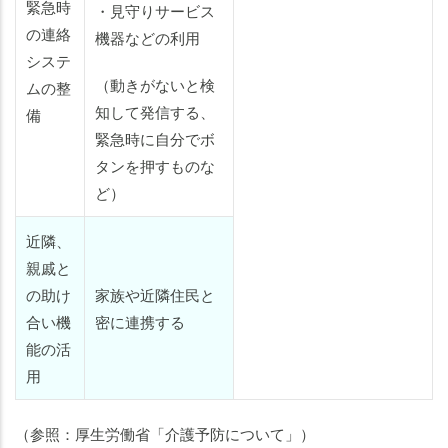
緊急時
・見守りサービス
の連絡
機器などの利用
システ
（動きがないと検
ムの整
知して発信する、
備
緊急時に自分でボ
タンを押すものな
ど）
近隣、
親戚と
の助け
家族や近隣住民と
合い機
密に連携する
能の活
用
（参照：厚生労働省「介護予防について」）