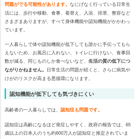
問題がでる可能性があります。
なにげなく行っている日常生
活には、歩行や移動、食事、着替え、入浴、排泄、整容など
さまざまありますが、すべて身体機能や認知機能がかかわっ
ています。
一人暮らしで体や認知機能が低下しても誰かに手伝ってもら
えないため、お風呂に入れない、トイレに行けない、食事回
数が減る、同じものしか食べないなど、
生活の質の低下につ
ながりかねません。
日常生活の問題が続くと、さらに病気や
けがのリスクが高まる悪循環になります。
認知機能が低下しても気づきにくい
高齢者の一人暮らしでは、
認知症も問題です。
認知症は高齢になるほど発症しやすく、政府の報告では、65
歳以上の日本人のうち約600万人が認知症と推定されていま