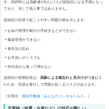
す。2025年には高齢者の5人に1人が認知症になる予測となっ
ており、決して他人事ではありません。
認知症の症状で起こりやすい問題の例を示します。
お金の管理や銀行の手続きなどができない
服薬管理ができない
食生活の乱れ
お手洗いのトラブル
外出先から迷って帰れない
認知症の初期症状は、
高齢による物忘れと見分けがつきにく
い
ため、症状が進行して問題が起こるリスクがあります。
（引用元：
厚生労働省「みんなのメンタルヘルス」
）
災害時（地震・台風など）の対応が難しい