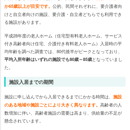
か65歳以上が目安です。
公的、民間それぞれに、要介護者向
けと自立者向けの施設、要介護・自立者どちらでも利用でき
る施設があります。
平成28年度の老人ホーム（住宅型有料老人ホーム、サービス
付き高齢者向け住宅、介護付き有料老人ホーム）入居時の平
均年齢を調べた調査では、80代後半がピークとなっており、
平均入所年齢はいずれの施設でも80歳～85歳
となっていまし
た。
施設入居までの期間
施設に申し込んでから入居できるまでにかかる時間は、
施設
のある地域や施設ごとにより大きく異なります。
高齢者の人
数増加に伴い、高齢者施設の需要は高まり、供給量の不足が
懸念されています。