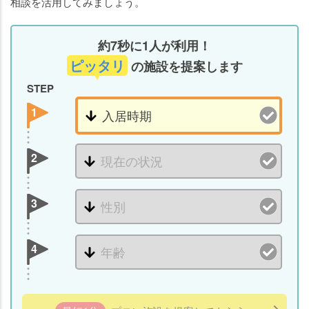
相談を活用してみましょう。
約7秒に1人が利用！
ピッタリ
の施設を提案します
STEP
1
2
3
4