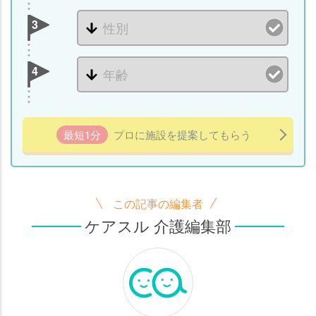
3
4
最短1分
プロに施設を提案してもらう
この記事の編集者
ケアスル 介護編集部