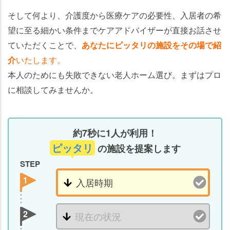
そして何より、介護度から医療ケアの必要性、入居者の希
望に至る細かい条件までケアアドバイザーが直接お話させ
ていただくことで、
あなたにピッタリの施設をその場で紹
介
いたします。
本人のためにも失敗できない老人ホーム選び。まずはプロ
に相談してみませんか。
約7秒に1人が利用！
ピッタリ
の施設を提案します
STEP
1
2