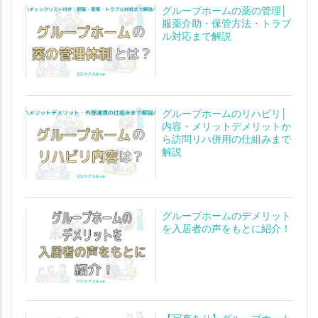
グループホームの薬の管理│
服薬介助・保管方法・トラブ
ル対応まで解説
グループホームのリハビリ│
内容・メリットデメリットか
ら訪問リハ併用の仕組みまで
解説
グループホームのデメリット
を入居者の声をもとに紹介！
【写真あり】グループホーム