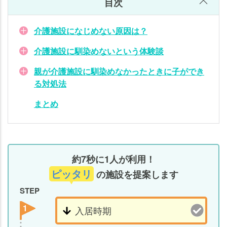
目次
介護施設になじめない原因は？
介護施設に馴染めないという体験談
親が介護施設に馴染めなかったときに子ができ
る対処法
まとめ
約7秒に1人が利用！
ピッタリ
の施設を提案します
STEP
1