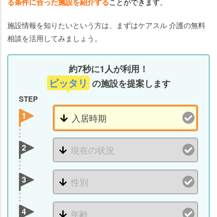
る条件に合った施設を紹介する
ことができます
。
施設情報を知りたいという方は、まずはケアスル 介護の無料
相談を活用してみましょう。
約7秒に1人が利用！
ピッタリ
の施設を提案します
STEP
1
2
3
4