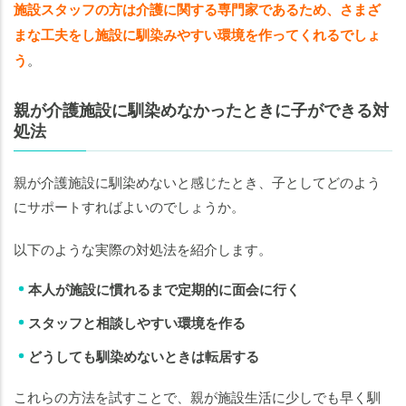
施設スタッフの方は介護に関する専門家であるため、さまざ
まな工夫をし施設に馴染みやすい環境を作ってくれるでしょ
う
。
親が介護施設に馴染めなかったときに子ができる対
処法
親が介護施設に馴染めないと感じたとき、子としてどのよう
にサポートすればよいのでしょうか。
以下のような実際の対処法を紹介します。
本人が施設に慣れるまで定期的に面会に行く
スタッフと相談しやすい環境を作る
どうしても馴染めないときは転居する
これらの方法を試すことで、親が施設生活に少しでも早く馴