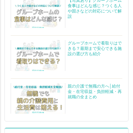
食事はどんな感じ？つくる人
や固さなどの対応について解
説
グループホームで看取りはで
きる？最期まで安心できる施
設の選び方も紹介
親の介護で無職の方へ│給付
金・在宅収益・負担軽減・再
就職の全まとめ