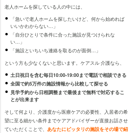
老人ホームを探している人の中には、
「急いで老人ホームを探したいけど、何から始めれば
いいかわからない…」
「自分ひとりで条件に合った施設が見つけられな
い…」
「施設といちいち連絡を取るのが面倒…」
という方も少なくないと思います。ケアスル 介護なら、
土日祝日を含む毎日10:00-19:00まで電話で相談できる
全国で約5万件の施設情報から比較して探せる
見学予約から日程調整まで最後まで無料で対応するこ
とが出来ます
そして何より、介護度から医療ケアの必要性、入居者の希
望に至る細かい条件までケアアドバイザーが直接お話させ
ていただくことで、
あなたにピッタリの施設をその場で紹