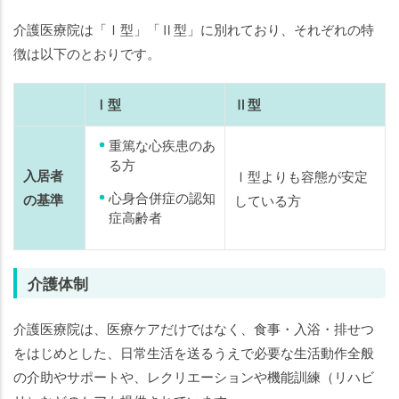
介護医療院は「Ⅰ型」「Ⅱ型」に別れており、それぞれの特
徴は以下のとおりです。
Ⅰ型
Ⅱ型
重篤な心疾患のあ
る方
入居者
Ⅰ型よりも容態が安定
心身合併症の認知
の基準
している方
症高齢者
介護体制
介護医療院は、医療ケアだけではなく、食事・入浴・排せつ
をはじめとした、日常生活を送るうえで必要な生活動作全般
の介助やサポートや、レクリエーションや機能訓練（リハビ