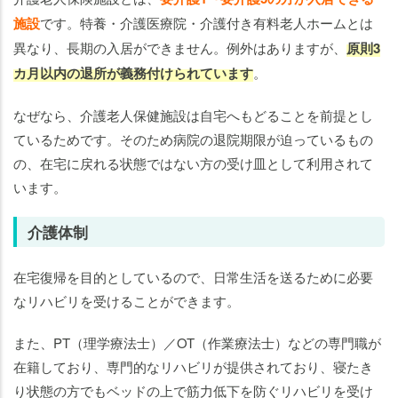
施設
です。特養・介護医療院・介護付き有料老人ホームとは
異なり、長期の入居ができません。例外はありますが、
原則3
カ月以内の退所が義務付けられています
。
なぜなら、介護老人保健施設は自宅へもどることを前提とし
ているためです。そのため病院の退院期限が迫っているもの
の、在宅に戻れる状態ではない方の受け皿として利用されて
います。
介護体制
在宅復帰を目的としているので、日常生活を送るために必要
なリハビリを受けることができます。
また、PT（理学療法士）／OT（作業療法士）などの専門職が
在籍しており、専門的なリハビリが提供されており、寝たき
り状態の方でもベッドの上で筋力低下を防ぐリハビリを受け