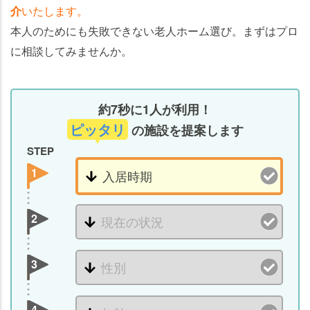
介
いたします。
本人のためにも失敗できない老人ホーム選び。まずはプロ
に相談してみませんか。
約7秒に1人が利用！
ピッタリ
の施設を提案します
STEP
1
2
3
4