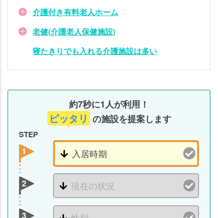
介護付き有料老人ホーム
老健(介護老人保健施設)
寝たきりでも入れる介護施設は多い
約7秒に1人が利用！
ピッタリ
の施設を提案します
STEP
1
2
3