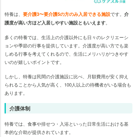
特養は、
要介護3〜要介護5の方のみ入居できる施設
です。
介
護度が高い方ほど入居しやすい施設ともいえます
。
多くの特養では、生活上の介護以外にも日々のレクリエーシ
ョンや季節の行事を提供しています。介護度が高い方でも楽
しめる行事を考えてくれるので、生活にメリハリがつきやす
いのが嬉しいポイントです。
しかし、特養は民間の介護施設に比べ、月額費用が安く抑え
られることから人気が高く、100人以上の待機者がいる場合も
あります。
介護体制
特養では、食事や排せつ・入浴といった日常生活における基
本的な介助が提供されています。