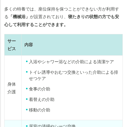
多くの特養では、座位保持を保つことができない方が利用す
る
「機械浴」
が設置されており、
寝たきりの状態の方でも安
心して利用することができます。
サー
内容
ビス
入浴やシャワー浴などの介助による清潔ケア
トイレ誘導やおむつ交換といった介助による排
せつケア
身体
食事の介助
介護
着替えの介助
移動の介助
居室の清掃やシーツ交換