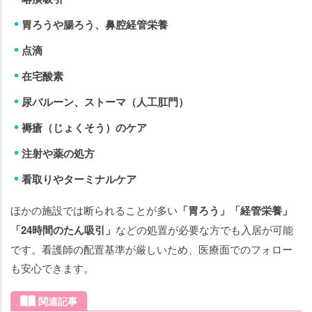
胃ろうや腸ろう、鼻腔経管栄養
点滴
在宅酸素
尿バルーン、ストーマ（人工肛門）
褥瘡（じょくそう）のケア
注射や薬の処方
看取りやターミナルケア
ほかの施設では断られることが多い
「胃ろう」「経管栄養」
「24時間のたん吸引」
などの処置が必要な方でも入居が可能
です。看護師の配置基準が厳しいため、医療面でのフォロー
も安心できます。
関連記事