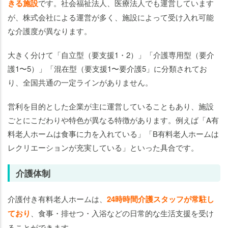
きる施設
です。社会福祉法人、医療法人でも運営しています
が、株式会社による運営が多く、施設によって受け入れ可能
な介護度が異なります。
大きく分けて「自立型（要支援1・2）」「介護専用型（要介
護1〜5）」「混在型（要支援1〜要介護5」に分類されてお
り、全国共通の一定ラインがありません。
営利を目的とした企業が主に運営していることもあり、施設
ごとにこだわりや特色が異なる特徴があります。例えば「A有
料老人ホームは食事に力を入れている」「B有料老人ホームは
レクリエーションが充実している」といった具合です。
介護体制
介護付き有料老人ホームは、
24時時間介護スタッフが常駐し
ており
、食事・排せつ・入浴などの日常的な生活支援を受け
ることができます。