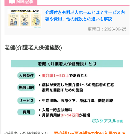
関連記事
介護付き有料老人ホームとは？サービス内
容や費用、他の施設との違いも解説
更新日：2026-06-25
老健(介護老人保健施設)
介護老人保険施設とは、
要介護1〜要介護5の方が入居できる