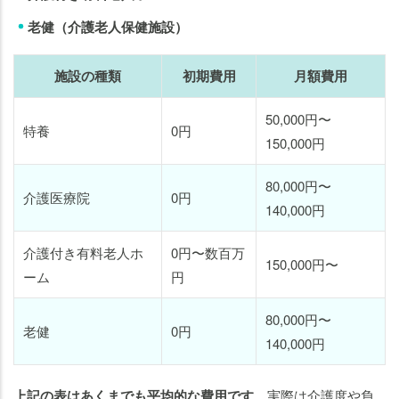
老健（介護老人保健施設）
施設の種類
初期費用
月額費用
50,000円〜
特養
0円
150,000円
80,000円〜
介護医療院
0円
140,000円
介護付き有料老人ホ
0円〜数百万
150,000円〜
ーム
円
80,000円〜
老健
0円
140,000円
上記の表はあくまでも平均的な費用です
。実際は介護度や負