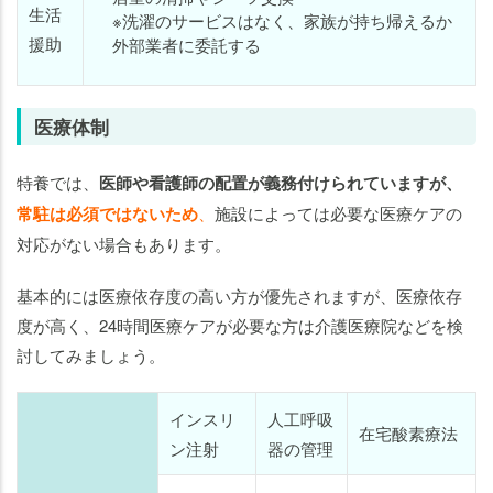
生活
※洗濯のサービスはなく、家族が持ち帰えるか
援助
外部業者に委託する
医療体制
特養では、
医師や看護師の配置が義務付けられていますが、
常駐は必須ではないため
、
施設によっては必要な医療ケアの
対応がない場合もあります。
基本的には医療依存度の高い方が優先されますが、医療依存
度が高く、24時間医療ケアが必要な方は介護医療院などを検
討してみましょう。
インスリ
人工呼吸
在宅酸素療法
ン注射
器の管理