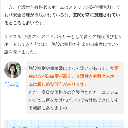
一方、介護付き有料老人ホームはスタッフが24時間常駐して
おり安全管理が徹底されている分、
玄関が常に施錠されてい
るところも多い
です。
ケアスル 介護 のケアアドバイザーとして多くの施設選びをサ
ポートしてきた前北に、施設の種類と外出の自由度について
話を聞きました。
施設種別や価格帯によって違いがあって、
サ高
住の方が自由度が高く、介護付き有料老人ホー
ケアアドバイ
ムは厳しめな傾向があります
。
ザー前北
ただ、高級な価格帯の介護付きだと、コンシェ
ルジュに声をかければいつでも外出できたりす
る施設もありますね。