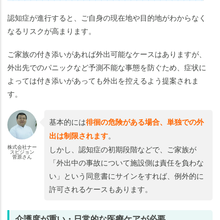
認知症が進行すると、ご自身の現在地や目的地がわからなく
なるリスクが高まります。
ご家族の付き添いがあれば外出可能なケースはありますが、
外出先でのパニックなど予測不能な事態を防ぐため、症状に
よっては付き添いがあっても外出を控えるよう提案されま
す。
基本的には
徘徊の危険がある場合、単独での外
出は制限されます
。
株式会社ナー
しかし、認知症の初期段階などで、ご家族が
スビジョン
菅原さん
「外出中の事故について施設側は責任を負わな
い」という同意書にサインをすれば、例外的に
許可されるケースもあります。
介護度が重い・日常的な医療ケアが必要