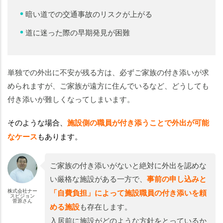
暗い道での交通事故のリスクが上がる
道に迷った際の早期発見が困難
単独での外出に不安が残る方は、必ずご家族の付き添いが求
められますが、ご家族が遠方に住んでいるなど、どうしても
付き添いが難しくなってしまいます。
そのような場合、
施設側の職員が付き添うことで外出が可能
なケース
もあります。
ご家族の付き添いがないと絶対に外出を認めな
い厳格な施設がある一方で、
事前の申し込みと
株式会社ナー
「自費負担」によって施設職員の付き添いを頼
スビジョン
菅原さん
める施設
も存在します。
入居前に施設がどのような方針をとっているか