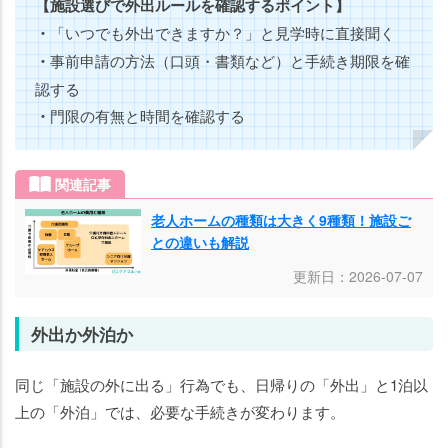
【施設選びで外出ルールを確認するポイント】
・
「いつでも外出できますか？」と見学時に直接聞く
・
事前申請の方法（口頭・書類など）と手続き期限を確
認する
・
門限の有無と時間を確認する
関連記事
老人ホームの種類は大きく9種類！施設ご
との違いも解説
更新日：2026-07-07
外出か外泊か
同じ「施設の外に出る」行為でも、日帰りの「外出」と1泊以
上の「外泊」では、必要な手続きが変わります。