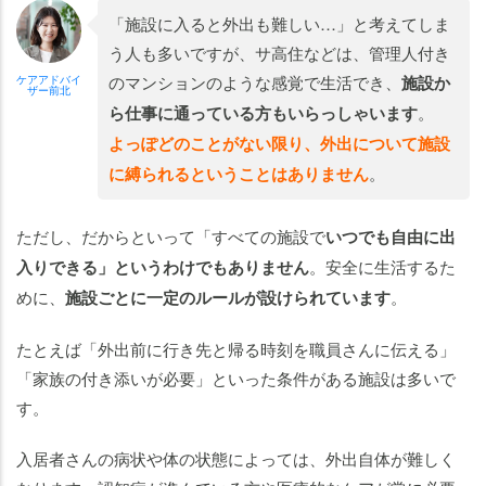
「施設に入ると外出も難しい…」と考えてしま
う人も多いですが、サ高住などは、管理人付き
のマンションのような感覚で生活でき、
施設か
ケアアドバイ
ザー前北
ら仕事に通っている方もいらっしゃいます
。
よっぽどのことがない限り、外出について施設
に縛られるということはありません
。
ただし、だからといって「すべての施設で
いつでも自由に出
入りできる」というわけでもありません
。安全に生活するた
めに、
施設ごとに一定のルールが設けられています
。
たとえば「外出前に行き先と帰る時刻を職員さんに伝える」
「家族の付き添いが必要」といった条件がある施設は多いで
す。
入居者さんの病状や体の状態によっては、外出自体が難しく