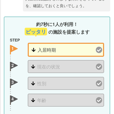
を、確認しておくと良いでしょう。
約7秒に1人が利用！
ピッタリ
の施設を提案します
STEP
1
2
3
4