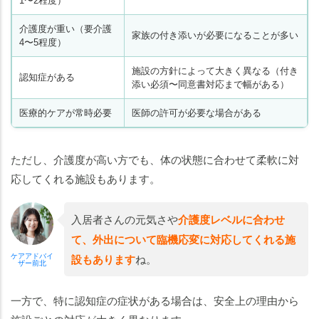
1〜2程度）
介護度が重い（要介護
家族の付き添いが必要になることが多い
4〜5程度）
施設の方針によって大きく異なる（付き
認知症がある
添い必須〜同意書対応まで幅がある）
医療的ケアが常時必要
医師の許可が必要な場合がある
ただし、介護度が高い方でも、体の状態に合わせて柔軟に対
応してくれる施設もあります。
入居者さんの元気さや
介護度レベルに合わせ
て、外出について臨機応変に対応してくれる施
ケアアドバイ
設もあります
ね。
ザー前北
一方で、特に認知症の症状がある場合は、安全上の理由から