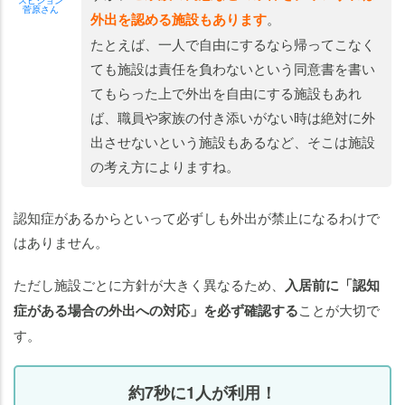
菅原さん
外出を認める施設もあります
。
たとえば、一人で自由にするなら帰ってこなく
ても施設は責任を負わないという同意書を書い
てもらった上で外出を自由にする施設もあれ
ば、職員や家族の付き添いがない時は絶対に外
出させないという施設もあるなど、そこは施設
の考え方によりますね。
認知症があるからといって必ずしも外出が禁止になるわけで
はありません。
ただし施設ごとに方針が大きく異なるため、
入居前に「認知
症がある場合の外出への対応」を必ず確認する
ことが大切で
す。
約7秒に1人が利用！