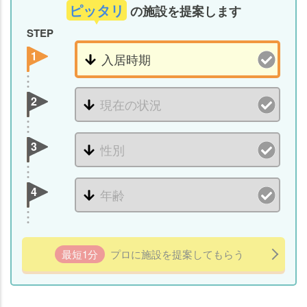
ピッタリ
の施設を提案します
STEP
1
2
3
4
最短1分
プロに施設を提案してもらう