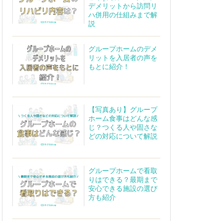
デメリットから訪問リ
ハ併用の仕組みまで解
説
グループホームのデメ
リットを入居者の声を
もとに紹介！
【写真あり】グループ
ホーム食事はどんな感
じ？つくる人や固さな
どの対応について解説
グループホームで看取
りはできる？最期まで
安心できる施設の選び
方も紹介