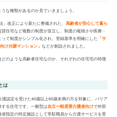
ような種類があるのか見ていきましょう。
い法」改正により新たに整備された、
高齢者が安心して暮ら
賃貸住宅など複数の制度が並立し、制度の複雑さや医療・
よって制度がシンプル化され、登録基準を明確にした
「サ
向け分譲マンション」
などが創設されました。
はどのような高齢者住宅なのか、それぞれの住宅宅の特徴
とは
介護認定を受けた40歳以上60歳未満の方を対象に、バリア
供する住宅です。一般型は
自立〜軽度要介護者向け
で外部
働省指定の特定施設として常駐職員から介護サービスを受