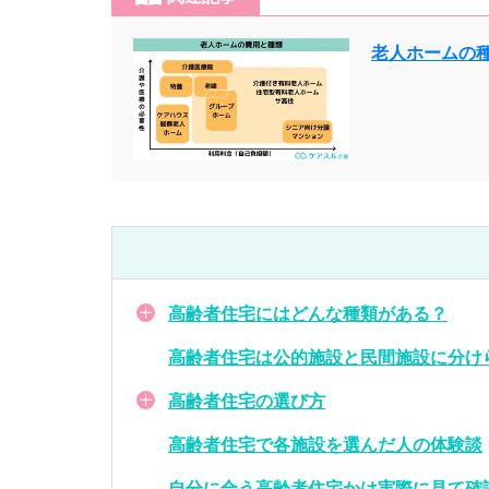
老人ホームの
高齢者住宅にはどんな種類がある？
高齢者住宅は公的施設と民間施設に分け
高齢者住宅の選び方
高齢者住宅で各施設を選んだ人の体験談
自分に合う高齢者住宅かは実際に見て確