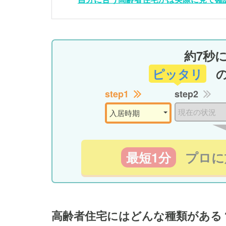
約7秒
ピッタリ
step1
step2
最短1分
プロに
高齢者住宅にはどんな種類がある