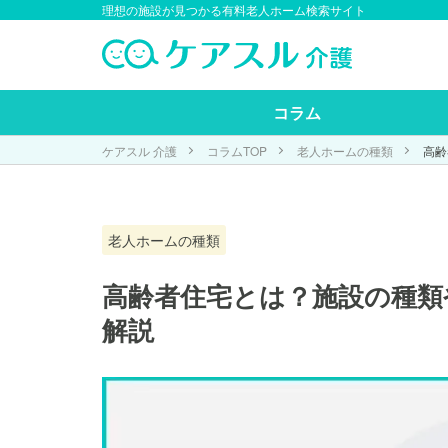
理想の施設が見つかる有料老人ホーム検索サイト
コラム
ケアスル 介護
コラムTOP
老人ホームの種類
高齢
老人ホームの種類
高齢者住宅とは？施設の種類
解説