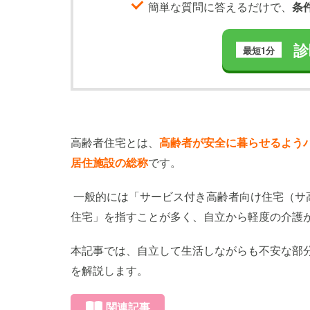
簡単な質問に答えるだけで、
条
診
最短1分
高齢者住宅とは、
高齢者が安全に暮らせるよう
居住施設の総称
です。
一般的には「サービス付き高齢者向け住宅（サ
住宅」を指すことが多く、自立から軽度の介護
本記事では、自立して生活しながらも不安な部
を解説します。
関連記事