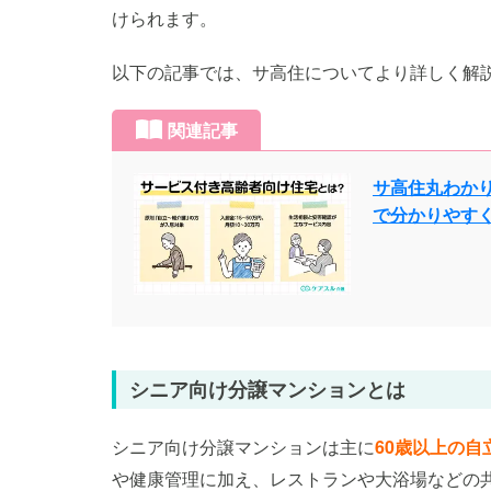
けられます。
以下の記事では、サ高住についてより詳しく解
関連記事
サ高住丸わかり
で分かりやす
シニア向け分譲マンションとは
シニア向け分譲マンションは主に
60歳以上の自
や健康管理に加え、レストランや大浴場などの