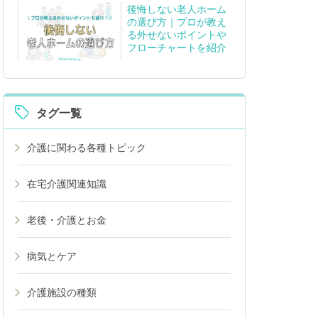
後悔しない老人ホーム
の選び方｜プロが教え
る外せないポイントや
フローチャートを紹介
タグ一覧
介護に関わる各種トピック
在宅介護関連知識
老後・介護とお金
病気とケア
介護施設の種類