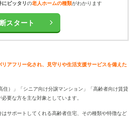
件にピッタリ
の
老人ホームの種類
がわかります
断スタート
バリアフリー化され、見守りや生活支援サービスを備えた
高住）」「シニア向け分譲マンション」「高齢者向け賃貸
が必要な方を主な対象としています。
分はサポートしてくれる高齢者住宅、その種類や特徴など