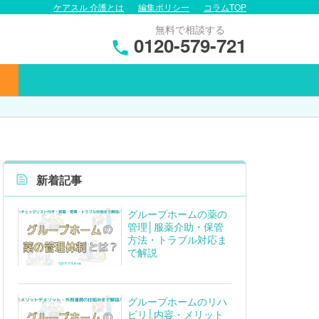
ケアスル 介護とは
編集ポリシー
コラムTOP
無料で相談する
0120-579-721
新着記事
グループホームの薬の
管理│服薬介助・保管
方法・トラブル対応ま
で解説
グループホームのリハ
ビリ│内容・メリット