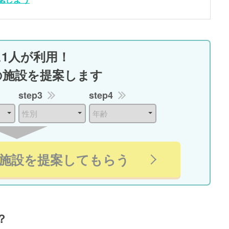
に1人が利用！
の施設を提案します
step3
step4
施設を提案してもらう
？