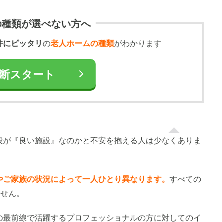
の種類が選べない方へ
件にピッタリ
の
老人ホームの種類
がわかります
断スタート
設が『良い施設』なのかと不安を抱える人は少なくありま
やご家族の状況によって一人ひとり異なります。
すべての
ません。
の最前線で活躍するプロフェッショナルの方に対してのイ