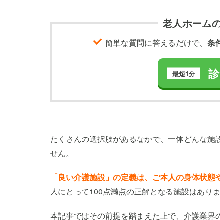
老人ホーム
簡単な質問に答えるだけで、
条
診
最短1分
たくさんの選択肢があるなかで、一体どんな施
せん。
「良い介護施設」の定義は、ご本人の身体状態
人にとって100点満点の正解となる施設はあり
本記事ではその前提を踏まえた上で、介護業界