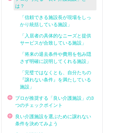
は？
「信頼できる施設長が現場をしっ
かり統括している施設」
「入居者の具体的なニーズと提供
サービスが合致している施設」
「将来の退去条件や費用を包み隠
さず明確に説明してくれる施設」
「完璧ではなくとも、自分たちの
『譲れない条件』を満たしている
施設」
プロが推奨する「良い介護施設」の3
つのチェックポイント
良い介護施設を選ぶために譲れない
条件を決めてみよう