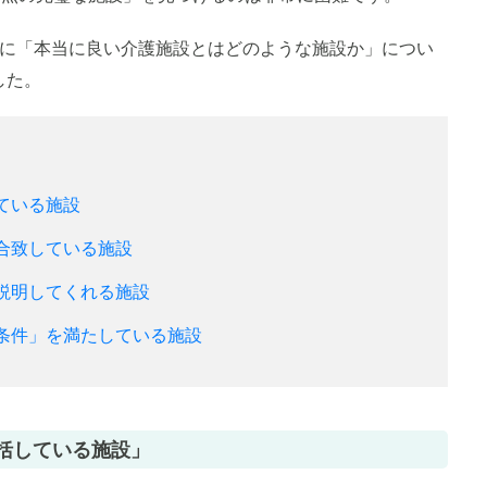
ロに「本当に良い介護施設とはどのような施設か」につい
した。
ている施設
合致している施設
説明してくれる施設
条件」を満たしている施設
括している施設」