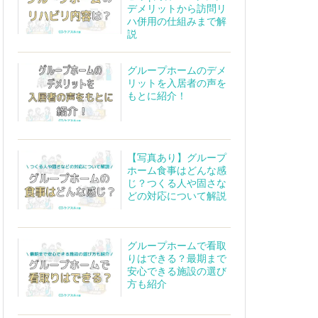
デメリットから訪問リ
ハ併用の仕組みまで解
説
グループホームのデメ
リットを入居者の声を
もとに紹介！
【写真あり】グループ
ホーム食事はどんな感
じ？つくる人や固さな
どの対応について解説
グループホームで看取
りはできる？最期まで
安心できる施設の選び
方も紹介