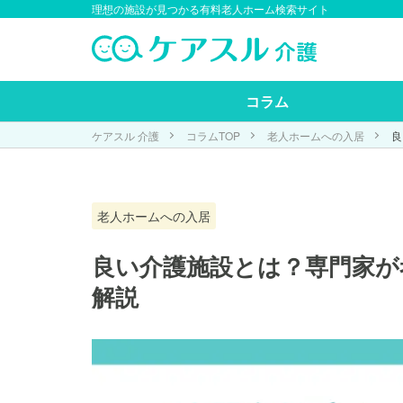
理想の施設が見つかる有料老人ホーム検索サイト
コラム
ケアスル 介護
コラムTOP
老人ホームへの入居
良
老人ホームへの入居
良い介護施設とは？専門家が
解説