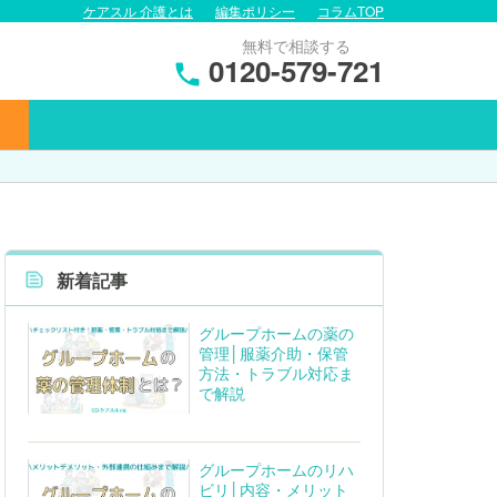
ケアスル 介護とは
編集ポリシー
コラムTOP
無料で相談する
0120-579-721
新着記事
グループホームの薬の
管理│服薬介助・保管
方法・トラブル対応ま
で解説
グループホームのリハ
ビリ│内容・メリット