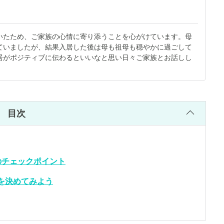
いたため、ご家族の心情に寄り添うことを心がけています。母
ていましたが、結果入居した後は母も祖母も穏やかに過ごして
居がポジティブに伝わるといいなと思い日々ご家族とお話しし
目次
のチェックポイント
を決めてみよう