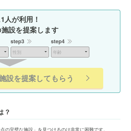
に1人が利用！
の施設を提案します
step3
step4
施設を提案してもらう
は？
満点の完璧な施設」を見つけるのは非常に困難です。