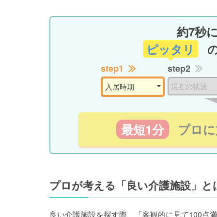
約7秒
ピッタリ
step1
step2
最短1分
プロに
プロが考える「良い介護施設」と
良い介護施設を探す際、「客観的に見て100点