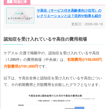
関連記事
サ高住（サービス付き高齢者向け住宅）の
レクリエーションとは？目的や効果も紹介
更新日：2026-06-19
認知症を受け入れているサ高住の費用相場
ケアスル 介護で掲載中の、認知症を受け入れているサ高住
（1,286件）の費用相場（中央値）は、
初期費用が158,000円
、
月額費用が191,000円
です。
以下は、サ高住全体と認知症を受け入れているサ高住につい
て、その初期費用と月額費用を比較したグラフとなります。
老人ホームの
老人ホームの
知りたいことがわかる
知りたいことがわかる