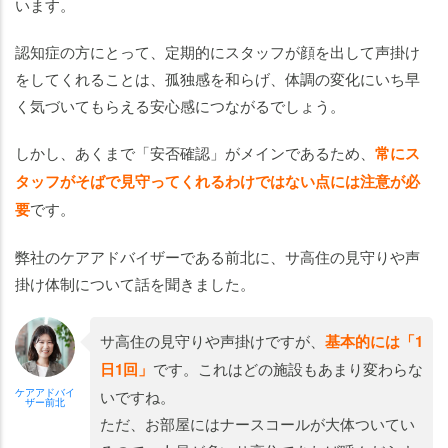
います。
認知症の方にとって、定期的にスタッフが顔を出して声掛け
をしてくれることは、孤独感を和らげ、体調の変化にいち早
く気づいてもらえる安心感につながるでしょう。
しかし、あくまで「安否確認」がメインであるため、
常にス
タッフがそばで見守ってくれるわけではない点には注意が必
要
です。
弊社のケアアドバイザーである前北に、サ高住の見守りや声
掛け体制について話を聞きました。
サ高住の見守りや声掛けですが、
基本的には「1
日1回」
です。これはどの施設もあまり変わらな
ケアアドバイ
いですね。
ザー前北
ただ、お部屋にはナースコールが大体ついてい