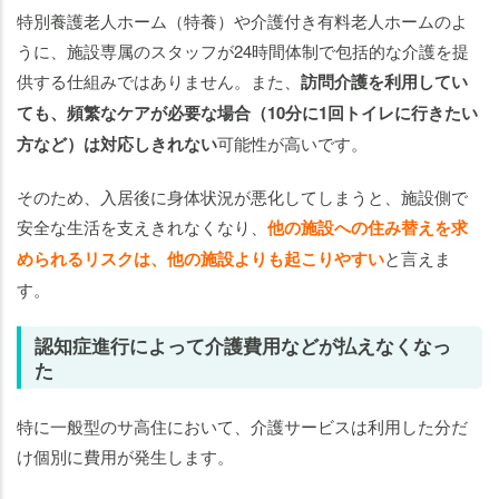
特別養護老人ホーム（特養）や介護付き有料老人ホームのよ
うに、施設専属のスタッフが24時間体制で包括的な介護を提
供する仕組みではありません。また、
訪問介護を利用してい
ても、頻繁なケアが必要な場合（10分に1回トイレに行きたい
方など）は対応しきれない
可能性が高いです。
そのため、入居後に身体状況が悪化してしまうと、施設側で
安全な生活を支えきれなくなり、
他の施設への住み替えを求
められるリスクは、他の施設よりも起こりやすい
と言えま
す。
認知症進行によって介護費用などが払えなくなっ
た
特に一般型のサ高住において、介護サービスは利用した分だ
け個別に費用が発生します。