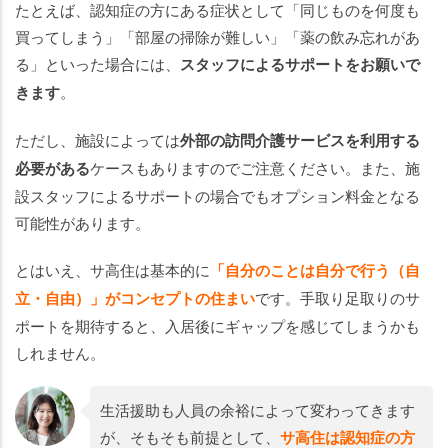
たとえば、認知症の方にある症状として「同じものを何度も
買ってしまう」「部屋の掃除が難しい」「薬の飲み忘れがあ
る」といった場合には、
スタッフによるサポートをお願いで
きます
。
ただし、施設によっては
外部の訪問介護サービスを利用する
必要がある
ケースもありますのでご注意ください。また、施
設スタッフによるサポートの場合でもオプション料金となる
可能性があります。
とはいえ、サ高住は基本的に
「自分のことは自分で行う（自
立・自由）」がコンセプトの住まい
です。手取り足取りのサ
ポートを期待すると、入居後にギャップを感じてしまうかも
しれません。
生活援助も人員の余裕によって変わってきます
が、そもそも前提として、
サ高住は認知症の方