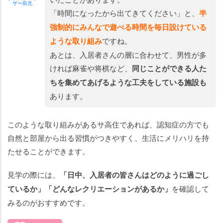
ザー前北
「
時間になったから出てきてください」と、
半
強制的にみんなで遊べる時間を毎日設けている
ような取り組み
ですね。
あとは、入居者さんの層に合わせて、男性が多
ければ麻雀や将棋など、
同じことができる人た
ちを集めてあげるような工夫をしている施設も
あります。
このような取り組みがあるサ高住であれば、認知症の方でも
自然と部屋から出る習慣がつきやすく、生活にメリハリを持
たせることができます。
見学の際には、
「日中、入居者の皆さんはどのように過ごし
ているか」「どんなレクリエーションがあるか」
を確認して
みるのがおすすめです。