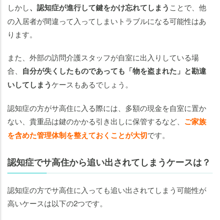
しかし
、認知症が進行して鍵をかけ忘れてしまう
ことで、他
の入居者が間違って入ってしまいトラブルになる可能性はあ
ります。
また、外部の訪問介護スタッフが自室に出入りしている場
合、
自分が失くしたものであっても
「物を盗まれた」と勘違
いしてしまう
ケースもあるでしょう。
認知症の方がサ高住に入る際には、多額の現金を自室に置か
ない、貴重品は鍵のかかる引き出しに保管するなど、
ご家族
を含めた管理体制を整えておくことが大切
です。
認知症でサ高住から追い出されてしまうケースは？
認知症の方でサ高住に入っても追い出されてしまう可能性が
高いケースは以下の2つです。