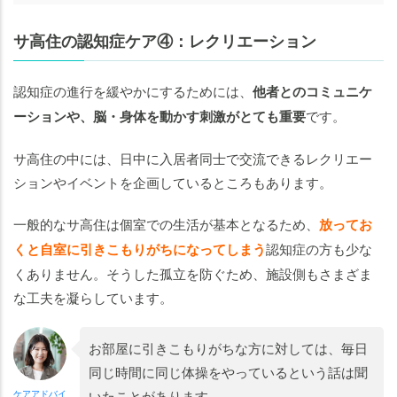
サ高住の認知症ケア④：レクリエーション
認知症の進行を緩やかにするためには、
他者とのコミュニケ
ーションや、脳・身体を動かす刺激がとても重要
です。
サ高住の中には、日中に入居者同士で交流できるレクリエー
ションやイベントを企画しているところもあります。
一般的なサ高住は個室での生活が基本となるため、
放ってお
くと自室に引きこもりがちになってしまう
認知症の方も少な
くありません。そうした孤立を防ぐため、施設側もさまざま
な工夫を凝らしています。
お部屋に引きこもりがちな方に対しては、毎日
同じ時間に同じ体操をやっているという話は聞
いたことがあります。
ケアアドバイ