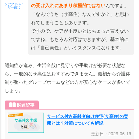
ケアアドバイ
の受け入れにあまり積極的ではない
んですよ。
ザー前北
「なんでうち（サ高住）なんですか？」と思わ
れてしまうこともあります。
ですので、ケアが手厚いとはちょっと言えない
ですね。もちろん対応はできますが、基本的に
は「自己責任」というスタンスになります。
認知症が進み、生活全般に見守りや手助けが必要な状態な
ら、一般的なサ高住はおすすめできません。最初から介護体
制が整ったグループホームなどの方が安心なケースが多いで
しょう。
関連記事
サービス付き高齢者向け住宅(サ高住)の実
態とは？対策についても解説
更新日：2026-06-19