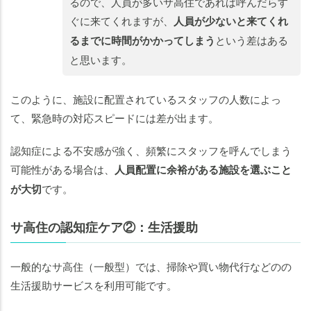
るので、人員が多いサ高住であれば呼んだらす
ぐに来てくれますが、
人員が少ないと来てくれ
るまでに時間がかかってしまう
という差はある
と思います。
このように、施設に配置されているスタッフの人数によっ
て、緊急時の対応スピードには差が出ます。
認知症による不安感が強く、頻繁にスタッフを呼んでしまう
可能性がある場合は、
人員配置に余裕がある施設を選ぶこと
が大切
です。
サ高住の認知症ケア②：生活援助
一般的なサ高住（一般型）では、掃除や買い物代行などのの
生活援助サービスを利用可能です。