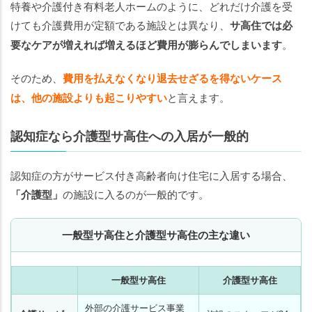
特養や介護付き有料老人ホームのように、どれだけ介護を受
けても介護費用が定額である施設とは異なり、
サ高住では必
要なケアが増えれば増えるほど費用が膨らんでしまいます
。
そのため、
費用を払えなくなり退去せざるを得ないケース
は、他の施設よりも起こりやすい
と言えます。
認知症なら介護型サ高住への入居が一般的
認知症の方がサービス付き高齢者向け住宅に入居する場合、
「介護型」
の施設に入るのが一般的です。
一般型サ高住と介護型サ高住の主な違い
一般型サ高住
介護型サ高住
外部の介護サービス事業