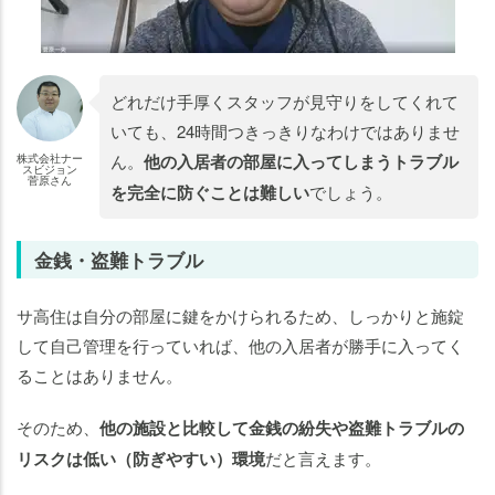
どれだけ手厚くスタッフが見守りをしてくれて
いても、24時間つきっきりなわけではありませ
ん。
他の入居者の部屋に入ってしまうトラブル
株式会社ナー
スビジョン
菅原さん
を完全に防ぐことは難しい
でしょう。
金銭・盗難トラブル
サ高住は自分の部屋に鍵をかけられる
ため、しっかりと施錠
して自己管理を行っていれば、他の入居者が勝手に入ってく
ることはありません。
そのため、
他の施設と比較して金銭の紛失や盗難トラブルの
リスクは低い（防ぎやすい）環境
だと言えます。