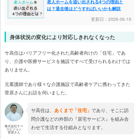
老人ホームを追い出される4つの理由と
は？退去後はどうすればいいかも解説
更新日：2026-06-19
身体状況の変化により対応しきれなくなった
サ高住はバリアフリー化された高齢者向けの「住宅」であ
り、介護や医療サービスを施設ですべて受けられるわけでは
ありません。
元看護師であり様々な介護施設で高齢者ケアに携わってきた
菅原さんにお話を伺いました。
サ高住は、
あくまで「住宅」
であり、そこに訪
問介護などの外部の『居宅サービス』を組み合
株式会社ナー
わせて生活する仕組みとなります。
スビジョン
菅原さん