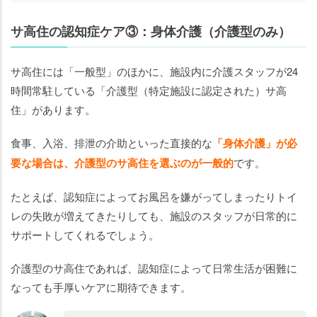
サ高住の認知症ケア③：身体介護（介護型のみ）
サ高住には「一般型」のほかに、施設内に介護スタッフが24
時間常駐している「介護型（特定施設に認定された）サ高
住」があります。
食事、入浴、排泄の介助といった直接的な
「身体介護」が必
要な場合は、
介護型のサ高住を選ぶのが一般的
です。
たとえば、認知症によってお風呂を嫌がってしまったりトイ
レの失敗が増えてきたりしても、施設のスタッフが日常的に
サポートしてくれるでしょう。
介護型のサ高住であれば、認知症によって日常生活が困難に
なっても手厚いケアに期待できます。