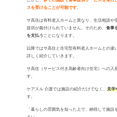
スを受けることが可能です
。
サ高住は有料老人ホームと異なり、生活相談や
提供が義付けられていません。そのため、
食事
を支払う
ことになります。
以降ではサ高住と住宅型有料老人ホームとの違
詳しく紹介していきます。
サ高住（サービス付き高齢者向け住宅）への入
す。
ケアスル 介護では施設の紹介だけでなく、
見学
す。
「暮らしの雰囲気を知った上で、納得して施設
さい。