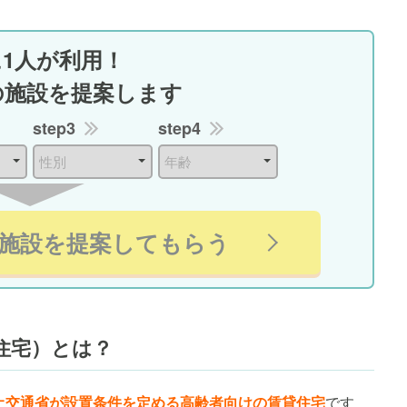
に1人が利用！
の施設を提案します
step3
step4
施設を提案してもらう
住宅）とは？
土交通省が設置条件を定める高齢者向けの賃貸住宅
です