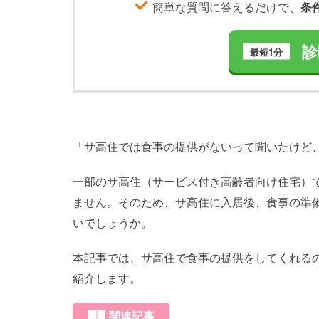
簡単な質問に答えるだけで、
条
診
最短1分
「サ高住では食事の提供がないって聞いたけど
一部のサ高住（サービス付き高齢者向け住宅）
ません。そのため、サ高住に入居後、食事の準
いでしょうか。
本記事では、サ高住で食事の提供をしてくれる
紹介します。
関連記事