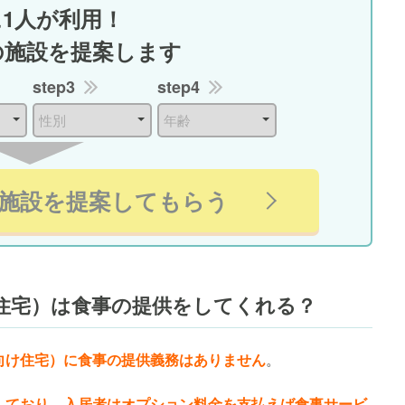
に1人が利用！
の施設を提案します
step3
step4
施設を提案してもらう
住宅）は食事の提供をしてくれる？
向け住宅）に食事の提供義務はありません
。
しており、入居者はオプション料金を支払えば食事サービ