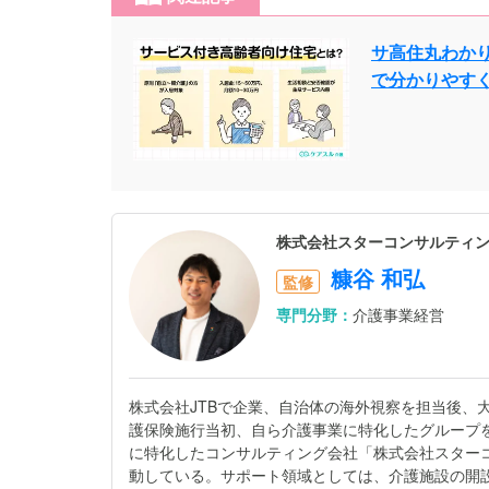
サ高住丸わかり
で分かりやす
株式会社スターコンサルティン
糠谷 和弘
監修
専門分野：
介護事業経営
株式会社JTBで企業、自治体の海外視察を担当後、
護保険施行当初、自ら介護事業に特化したグループ
に特化したコンサルティング会社「株式会社スター
動している。サポート領域としては、介護施設の開