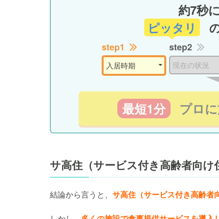
約7秒
ピッタリ
step1
step2
最短1分
プロに
サ高住（サービス付き高齢者向け
結論から言うと、
サ高住（サービス付き高齢者
しかし、
多くの施設で食事提供サービスを導入