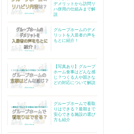
デメリットから訪問リ
ハ併用の仕組みまで解
説
グループホームのデメ
リットを入居者の声を
もとに紹介！
【写真あり】グループ
ホーム食事はどんな感
じ？つくる人や固さな
どの対応について解説
グループホームで看取
りはできる？最期まで
安心できる施設の選び
方も紹介