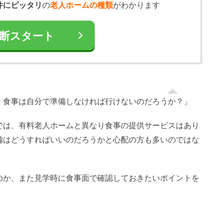
件にピッタリ
の
老人ホームの種類
がわかります
断スタート
、食事は自分で準備しなければ行けないのだろうか？」
では、有料老人ホームと異なり食事の提供サービスはあり
備はどうすればいいのだろうかと心配の方も多いのではな
のか、また見学時に食事面で確認しておきたいポイントを