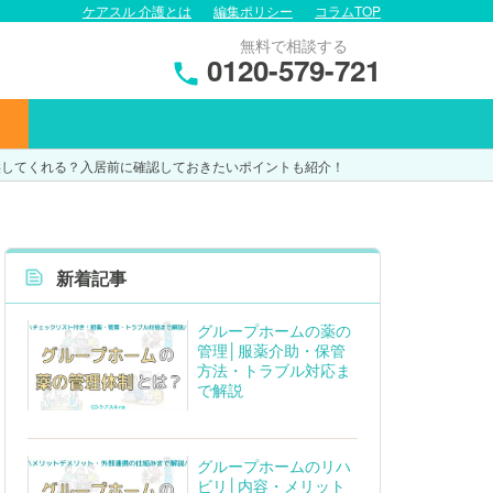
ケアスル 介護とは
編集ポリシー
コラムTOP
無料で相談する
0120-579-721
供してくれる？入居前に確認しておきたいポイントも紹介！
新着記事
グループホームの薬の
管理│服薬介助・保管
方法・トラブル対応ま
で解説
グループホームのリハ
ビリ│内容・メリット