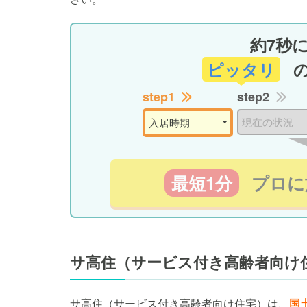
約7秒
ピッタリ
step1
step2
最短1分
プロに
サ高住（サービス付き高齢者向け
サ高住（サービス付き高齢者向け住宅）は、
国