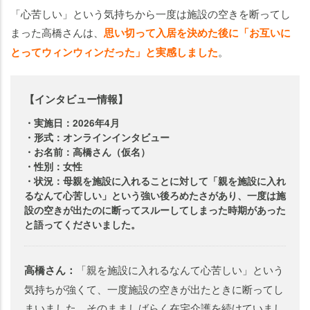
「心苦しい」という気持ちから一度は施設の空きを断ってし
まった高橋さんは、
思い切って入居を決めた後に「お互いに
とってウィンウィンだった」と実感しました
。
【インタビュー情報】
・実施日：2026年4月
・形式：オンラインインタビュー
・お名前：高橋さん（仮名）
・性別：女性
・状況：母親を施設に入れることに対して「親を施設に入れ
るなんて心苦しい」という強い後ろめたさがあり、一度は施
設の空きが出たのに断ってスルーしてしまった時期があった
と語ってくださいました。
高橋さん：
「親を施設に入れるなんて心苦しい」という
気持ちが強くて、一度施設の空きが出たときに断ってし
まいました。そのまましばらく在宅介護を続けていまし