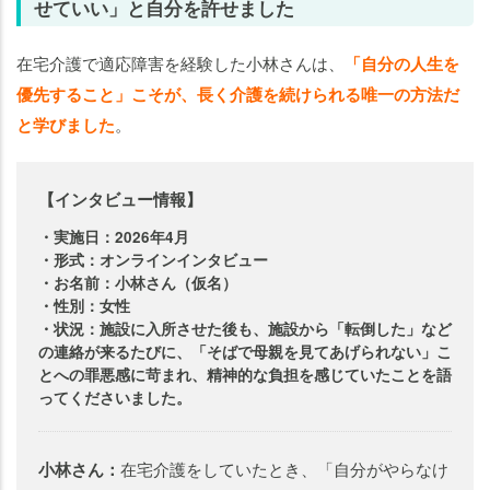
せていい」と自分を許せました
在宅介護で適応障害を経験した小林さんは、
「自分の人生を
優先すること」こそが、長く介護を続けられる唯一の方法だ
と学びました
。
【インタビュー情報】
・実施日：2026年4月
・形式：オンラインインタビュー
・お名前：小林さん（仮名）
・性別：女性
・状況：施設に入所させた後も、施設から「転倒した」など
の連絡が来るたびに、「そばで母親を見てあげられない」こ
とへの罪悪感に苛まれ、精神的な負担を感じていたことを語
ってくださいました。
小林さん：
在宅介護をしていたとき、「自分がやらなけ