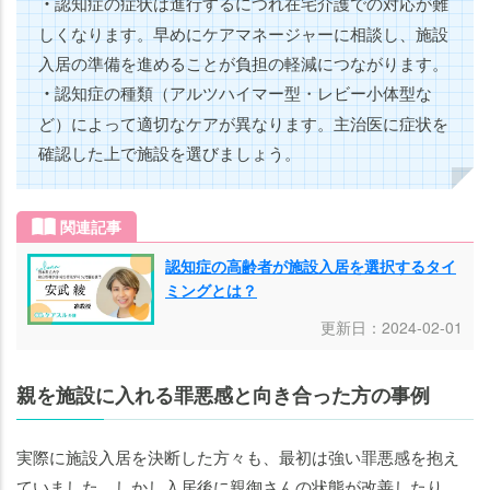
・
認知症の症状は進行するにつれ在宅介護での対応が難
しくなります。早めにケアマネージャーに相談し、施設
入居の準備を進めることが負担の軽減につながります。
・
認知症の種類（アルツハイマー型・レビー小体型な
ど）によって適切なケアが異なります。主治医に症状を
確認した上で施設を選びましょう。
関連記事
認知症の高齢者が施設入居を選択するタイ
ミングとは？
更新日：2024-02-01
親を施設に入れる罪悪感と向き合った方の事例
実際に施設入居を決断した方々も、最初は強い罪悪感を抱え
ていました。しかし入居後に親御さんの状態が改善したり、