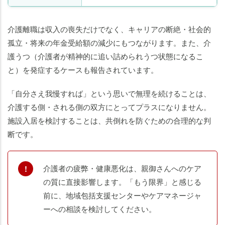
介護離職は収入の喪失だけでなく、キャリアの断絶・社会的
孤立・将来の年金受給額の減少にもつながります。また、介
護うつ（介護者が精神的に追い詰められうつ状態になるこ
と）を発症するケースも報告されています。
「自分さえ我慢すれば」という思いで無理を続けることは、
介護する側・される側の双方にとってプラスになりません。
施設入居を検討することは、共倒れを防ぐための合理的な判
断です。
介護者の疲弊・健康悪化は、親御さんへのケア
の質に直接影響します。「もう限界」と感じる
前に、地域包括支援センターやケアマネージャ
ーへの相談を検討してください。