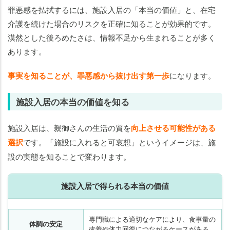
罪悪感を払拭するには、施設入居の「本当の価値」と、在宅
介護を続けた場合のリスクを正確に知ることが効果的です。
漠然とした後ろめたさは、情報不足から生まれることが多く
あります。
事実を知ることが、罪悪感から抜け出す第一歩
になります。
施設入居の本当の価値を知る
施設入居は、親御さんの生活の質を
向上させる可能性がある
選択
です。「施設に入れると可哀想」というイメージは、施
設の実態を知ることで変わります。
施設入居で得られる本当の価値
専門職による適切なケアにより、食事量の
体調の安定
改善や体力回復につながるケースがある