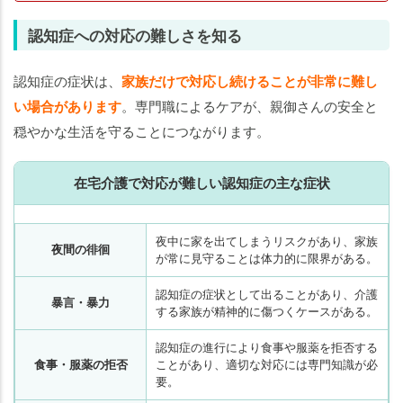
認知症への対応の難しさを知る
認知症の症状は、
家族だけで対応し続けることが非常に難し
い場合があります
。専門職によるケアが、親御さんの安全と
穏やかな生活を守ることにつながります。
在宅介護で対応が難しい認知症の主な症状
夜中に家を出てしまうリスクがあり、家族
夜間の徘徊
が常に見守ることは体力的に限界がある。
認知症の症状として出ることがあり、介護
暴言・暴力
する家族が精神的に傷つくケースがある。
認知症の進行により食事や服薬を拒否する
食事・服薬の拒否
ことがあり、適切な対応には専門知識が必
要。