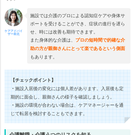
施設では介護のプロによる認知症ケアや身体サ
ポートを受けることができ、症状の進行を遅ら
せ、時には改善も期待できます。
ケアアドバイ
ザー前北
また身体的な介護は、
プロの短時間で的確な介
助の方が親御さんにとって楽である
という側面
もあります。
【チェックポイント】
・
施設入居後の変化には個人差があります。入居後も定
期的に面会し、親御さんの様子を確認しましょう。
・
施設の環境が合わない場合は、ケアマネージャーを通
じて転居を検討することもできます。
介護離職・介護うつのリスクを知る