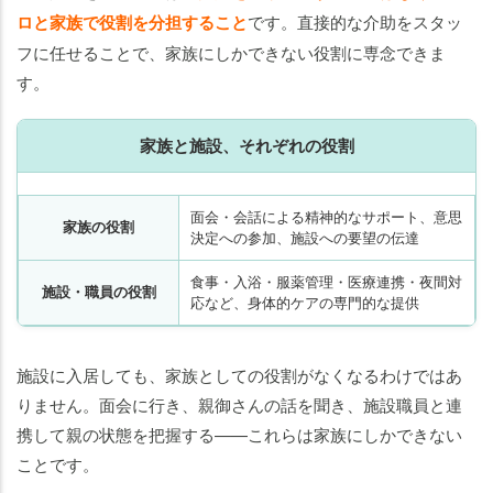
ロと家族で役割を分担すること
です。直接的な介助をスタッ
フに任せることで、家族にしかできない役割に専念できま
す。
家族と施設、それぞれの役割
面会・会話による精神的なサポート、意思
家族の役割
決定への参加、施設への要望の伝達
食事・入浴・服薬管理・医療連携・夜間対
施設・職員の役割
応など、身体的ケアの専門的な提供
施設に入居しても、家族としての役割がなくなるわけではあ
りません。面会に行き、親御さんの話を聞き、施設職員と連
携して親の状態を把握する——これらは家族にしかできない
ことです。