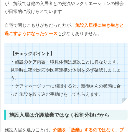
が、施設では他の入居者との交流やレクリエーションの機会
が日常的に設けられています
自宅で閉じこもりがちだった方が、
施設入居後に生き生きと
過ごすようになったケース
も少なくありません。
【チェックポイント】
・
施設のケア内容・職員体制は施設ごとに異なります。
見学時に夜間対応や医療連携の体制を必ず確認しましょ
う。
・
ケアマネージャーに相談すると、親御さんの状態に合
った施設を絞り込む手助けをしてもらえます。
施設入居は介護放棄ではなく役割分担だから
施設入居を選ぶことは、
介護を「放棄」するのではなく、プ