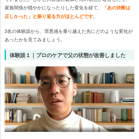
家族関係が穏やかになったりした変化を経て、
「あの決断は
正しかった」と振り返る方がほとんどです
。
3名の体験談から、罪悪感を乗り越えた先にどのような変化が
あったかを見てみましょう。
体験談１｜プロのケアで父の状態が改善しました