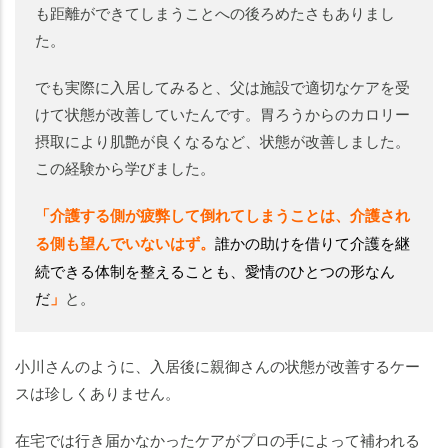
も距離ができてしまうことへの後ろめたさもありまし
た。
でも実際に入居してみると、父は施設で適切なケアを受
けて状態が改善していたんです。胃ろうからのカロリー
摂取により肌艶が良くなるなど、状態が改善しました。
この経験から学びました。
「介護する側が疲弊して倒れてしまうことは、介護され
る側も望んでいないはず。
誰かの助けを借りて介護を継
続できる体制を整えることも、愛情のひとつの形なん
だ
」
と。
小川さんのように、入居後に親御さんの状態が改善するケー
スは珍しくありません。
在宅では行き届かなかったケアがプロの手によって補われる