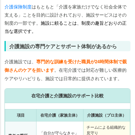
介護保険制度
はもともと「介護を家族だけでなく社会全体で
支える」ことを目的に設計されており、施設サービスはその
制度の一部です。
施設に頼ることは、制度の趣旨どおりの正
当な選択です。
介護施設の専門ケアとサポート体制があるから
介護施設では、
専門的な訓練を受けた職員が24時間体制で親
御さんのケアを担います
。在宅介護では対応が難しい医療的
ケアやリハビリも、施設では日常的に提供されています。
在宅介護と介護施設のサポート比較
項目
在宅介護（家族主体）
介護施設（プロ主体）
チームによる組織的な
「自分が守らなきゃ」
見守り