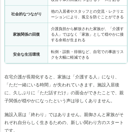
他の入居者やスタッフとの交流・レクリエ
社会的なつながり
ーションにより、孤立を防ぐことができる
介護負担から解放された家族が、「介護す
家族関係の回復
る人」ではなく「家族」として穏やかに接
する余裕が生まれる
転倒・誤飲・徘徊など、自宅での事故リス
安全な生活環境
クを大幅に軽減できる
在宅介護が長期化すると、家族は「介護する人」になり、
「ただ一緒にいる時間」が失われていきます。施設入居後
に、久しぶりに「ただ話すだけ」の面会ができたことで、親
子関係が穏やかになったという声は珍しくありません。
施設入居は「終わり」ではありません。親御さんと家族がそ
れぞれ自分らしく生きるための、新しい関わり方のスタート
です。