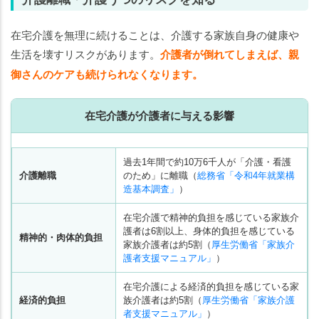
在宅介護を無理に続けることは、介護する家族自身の健康や
生活を壊すリスクがあります。
介護者が倒れてしまえば、親
御さんのケアも続けられなくなります。
在宅介護が介護者に与える影響
過去1年間で約10万6千人が「介護・看護
介護離職
のため」に離職（
総務省「令和4年就業構
造基本調査」
）
在宅介護で精神的負担を感じている家族介
護者は6割以上、身体的負担を感じている
精神的・肉体的負担
家族介護者は約5割（
厚生労働省「家族介
護者支援マニュアル」
）
在宅介護による経済的負担を感じている家
経済的負担
族介護者は約5割（
厚生労働省「家族介護
者支援マニュアル」
）