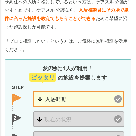
サ高住への入所を検討しているという方は、ケアスル 介護が
おすすめです。ケアスル 介護なら、
入居相談員にその場で条
件に合った施設を教えてもらうことができる
ためご希望に沿
った施設探しが可能です。
「プロに相談したい」という方は、ご気軽に無料相談を活用
ください。
約7秒に1人が利用！
ピッタリ
の施設を提案します
STEP
1
2