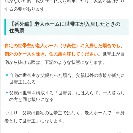
届かないため、転送サービスを利用したり、家族が届けたり
する必要があります。
【番外編】老人ホームに世帯主が入居したときの
住民票
自宅の世帯主が老人ホーム（サ高住）に入居した場合でも、
例外のケースを除き、住民票を移してください
。世帯主が自
宅から抜ける際は、下記のような状態になります。
自宅の世帯主が父親だった場合、父親以外の家族が新たに
世帯主になる
父親は世帯を構成する「世帯員」には入らず、一人暮らし
の方と同じ扱いになる
つまり、父親は自宅の世帯主ではなく、老人ホームで「単身
者として世帯主」になります。