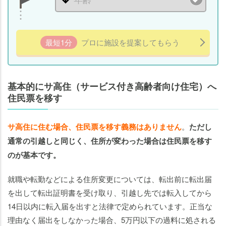
最短1分
プロに施設を提案してもらう
基本的にサ高住（サービス付き高齢者向け住宅）へ
住民票を移す
サ高住に住む場合、住民票を移す義務はありません
。
ただし
通常の引越しと同じく、住所が変わった場合は住民票を移す
のが基本です。
就職や転勤などによる住所変更については、転出前に転出届
を出して転出証明書を受け取り、引越し先では転入してから
14日以内に転入届を出すと法律で定められています。正当な
理由なく届出をしなかった場合、5万円以下の過料に処される