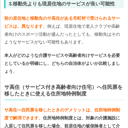
3.移動先よりも現居住地のサービスが良い可能性
前の居住地と移動先のサ高住がある市町村で受けられるサー
ビスは、異なります
。例えば、現居住地で老人クラブや高齢
者向けのスポーツ活動が盛んだったとしても、移動先はその
ようなサービスがない可能性もあります。
本人がどのような介護サービスや高齢者向けサービスを必要
としているか明確にし、どちらの自治体がよいか比較しまし
ょう
。
サ高住（サービス付き高齢者向け住宅）へ住民票を
移したときに使える住所地特例制度
サ高住へ住民票を移したときのデメリットは、住所地特例制
度で解消できます
。
住所地特例制度とは、対象の介護施設に
入居して住民票を移した場合、前居住地の被保険者として介