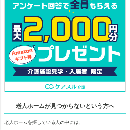
老人ホームが見つからないという方へ
老人ホームの
老人ホームの
知りたいことがわかる
知りたいことがわかる
老人ホームを探している人の中には、