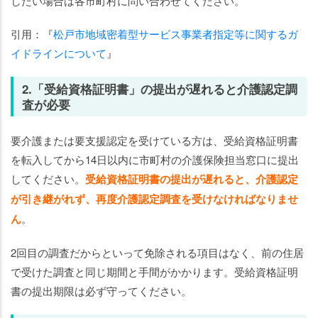
したい場合は各市町村に問い合わせてください。
引用：『
松戸市地域密着型サービス事業者指定等に関するガ
イドラインについて
』
2.「受給資格証明書」の提出が遅れると介護認定調
査が必要
要介護または要支援認定を受けている方は、受給資格証明書
を転入してから14日以内に市町村の介護保険担当窓口に提出
してください。
受給資格証明書の提出が遅れると、介護認定
が引き継がれず、再度介護認定調査を受けなければなりませ
ん
。
2回目の調査だからといって免除される項目はなく、前の住居
で受けた調査と同じ期間と手間がかかります。受給資格証明
書の提出期限は必ず守ってください。