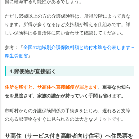
幅に軽減する可能性があるでしょう。
ただし65歳以上の方の介護保険料は、所得段階によって異な
ります。所得が多くなるほど支払額が増える仕組みです。詳
しい保険料は各自治体に問い合わせて確認してください。
参考：『
全国の地域別介護保険料額と給付水準を公表します –
厚生労働省
』
4.郵便物が直接届く
住所を移すと、サ高住へ直接郵便が届きます
。
重要なお知ら
せを見逃さず、家族の誰かが持っていく手間も省けます。
市町村からの介護保険関係の手続きをはじめ、遅れると支障
のある郵便物をすぐに見られるのは大きなメリットです。
サ高住（サービス付き高齢者向け住宅）へ住民票を