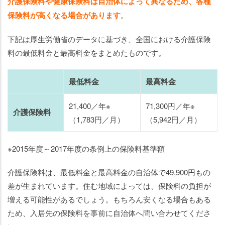
介護保険料や健康保険料は自治体によって異なるため、各種
保険料が高くなる場合があります
。
下記は厚生労働省のデータに基づき、全国における介護保険
料の最低料金と最高料金をまとめたものです。
最低料金
最高料金
21,400／年※
71,300円／年※
介護保険料
（1,783円／月）
（5,942円／月）
※2015年度～2017年度の条例上の保険料基準額
介護保険料は、最低料金と最高料金の自治体で49,900円もの
差が生まれています。住む地域によっては、保険料の負担が
増える可能性があるでしょう。もちろん安くなる場合もある
ため、入居先の保険料を事前に自治体へ問い合わせてくださ