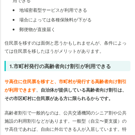
用できる
地域密着型サービスが利用できる
場合によっては各種保険料が下がる
郵便物が直接届く
住民票を移すのは面倒と思うかもしれませんが、条件によっ
ては住民票を移したほうがメリットがあります。
1.市町村発行の高齢者向け割引が利用できる
サ高住に住民票を移すと、市町村が発行する高齢者向け割引
が利用できます
。
自治体が提供している高齢者向け割引は、
その市区町村に住民票がある方に限られるからです。
高齢者割引で一般的なのは、公共交通機関のシニア割や公共
施設の利用割引などがあります。一般型（自立〜要支援）の
サ高住であれば、自由に外出できる人が入居しています。特