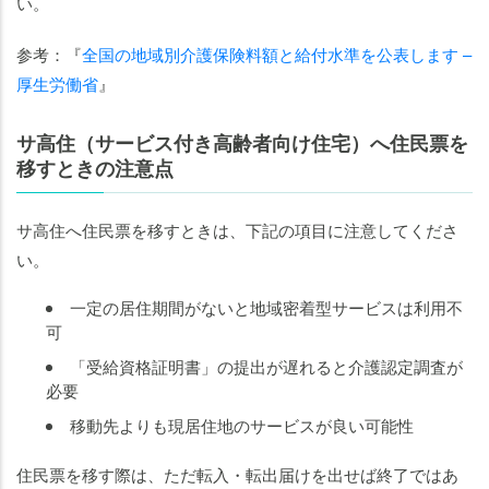
い。
参考：『
全国の地域別介護保険料額と給付水準を公表します –
厚生労働省
』
サ高住（サービス付き高齢者向け住宅）へ住民票を
移すときの注意点
サ高住へ住民票を移すときは、下記の項目に注意してくださ
い。
一定の居住期間がないと地域密着型サービスは利用不
可
「受給資格証明書」の提出が遅れると介護認定調査が
必要
移動先よりも現居住地のサービスが良い可能性
住民票を移す際は、ただ転入・転出届けを出せば終了ではあ