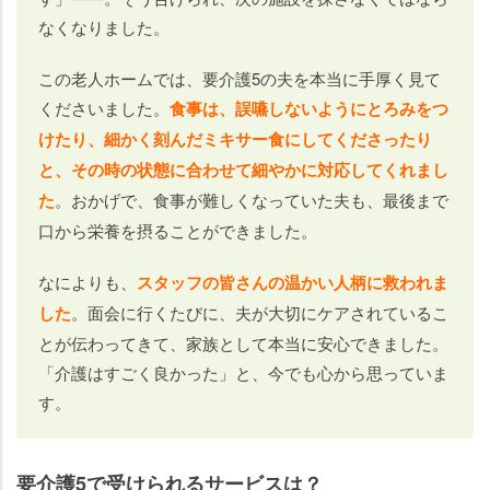
なくなりました。
この老人ホームでは、要介護5の夫を本当に手厚く見て
くださいました。
食事は、誤嚥しないようにとろみをつ
けたり、細かく刻んだミキサー食にしてくださったり
と、その時の状態に合わせて細やかに対応してくれまし
た
。おかげで、食事が難しくなっていた夫も、最後まで
口から栄養を摂ることができました。
なによりも、
スタッフの皆さんの温かい人柄に救われま
した
。面会に行くたびに、夫が大切にケアされているこ
とが伝わってきて、家族として本当に安心できました。
「介護はすごく良かった」と、今でも心から思っていま
す。
要介護5で受けられるサービスは？