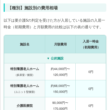
【種別】施設別の費用相場
以下は要介護5の判定を受けた方が入居している施設の入居一
時金（初期費用）と月額費用の比較は以下の表の通りです。
入居一時金
施設名
月額費用
（初期費用）
▼ 公的施設
特別養護老人ホーム
約44,000円〜
0円
120,000円
(多床室 / 個室)
特別養護老人ホーム
約68,000円〜
0円
150,000円
(ユニット型個室)
90,000円〜
介護医療院
0円
170,000円