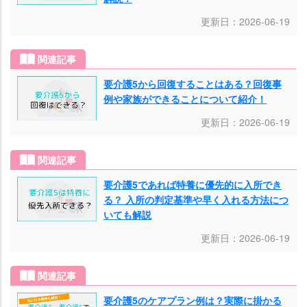
更新日：2026-06-19
関連記事
要介護5から回復することはある？回復事
例や家族ができることについて紹介！
更新日：2026-06-19
関連記事
要介護5であれば特養に優先的に入所でき
る？ 入所の判定基準や早く入れる方法につ
いても解説
更新日：2026-06-19
関連記事
要介護5のケアプラン例は？実際に掛かる