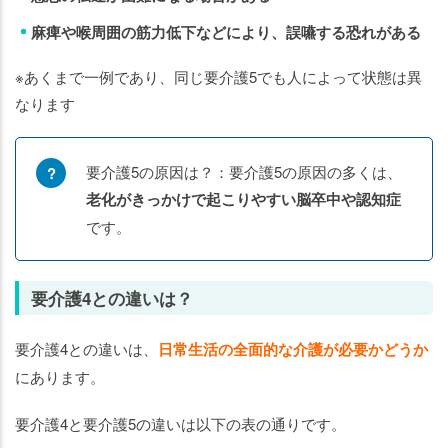
麻痺や喉周囲の筋力低下などにより、誤嚥する恐れがある
※あくまで一例であり、同じ要介護5でも人によって状態は異
なります
要介護5の原因は？：要介護5の原因の多くは、
老化がきっかけで起こりやすい脳卒中や認知症
です。
要介護4との違いは？
要介護4との違いは、
日常生活の全面的な介護が必要かどうか
にあります。
要介護4と要介護5の違いは以下の表の通りです。