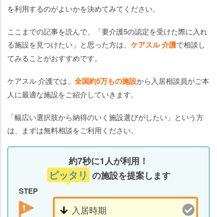
を利用するのがよいかを決めてみてください。
ここまでの記事を読んで、「要介護5の認定を受けた際に入れ
る施設を見つけたい」と思った方は、
ケアスル 介護
で相談し
てみることがおすすめです。
ケアスル 介護では、
全国約5万もの施設
から入居相談員がご本
人に最適な施設をご紹介していきます。
「幅広い選択肢から納得のいく施設選びがしたい」という方
は、まずは無料相談をご利用ください。
約7秒に1人が利用！
ピッタリ
の施設を提案します
STEP
1