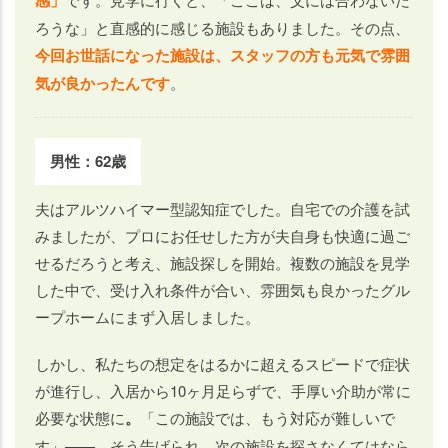
ろうな」と直感的に感じる施設もありました。その点、
今回お世話になった施設は、スタッフの方も元気で雰囲
気が良かったんです
。
男性：62歳
夫はアルツハイマー型認知症でした。自宅での介護を試
みましたが、プロにお任せした方が夫自身も快適に過ご
せるだろうと考え、施設探しを開始。複数の施設を見学
した中で、受け入れ条件が合い、雰囲気も良かったグル
ープホームにまず入居しました。
しかし、私たちの想定をはるかに超えるスピードで症状
が進行し、入居から10ヶ月足らずで、手厚い介助が常に
必要な状態に
。
「この施設では、もう対応が難しいで
す」——。そう告げられ、次の施設を探さなくてはなら