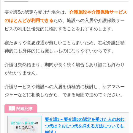
要介護5の認定を受けた場合は、
介護施設や介護保険サービス
のほとんどが利用できる
ため、施設への入居や介護保険サー
ビスの利用は優先的に検討することをおすすめします。
寝たきりや意思疎通が難しいことも多いため、在宅介護は精
神的にも身体的にも厳しいものになりやすいからです。
介護は突然始まり、期間が長く続く場合もあり誰にも終わり
がわかりません。
介護サービスや施設への入居を積極的に検討し、ケアマネー
ジャーなどに相談しながら、できる範囲で進めてください。
関連記事
要介護3～要介護5の認定を受けた人のおむ
つ代は？おむつ代を抑える方法についても
解説！