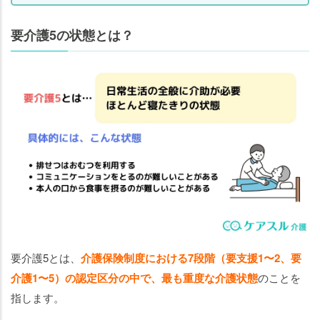
要介護5の状態とは？
要介護5とは、
介護保険制度における7段階（要支援1〜2、要
介護1〜5）の認定区分の中で、最も重度な介護状態
のことを
指します。