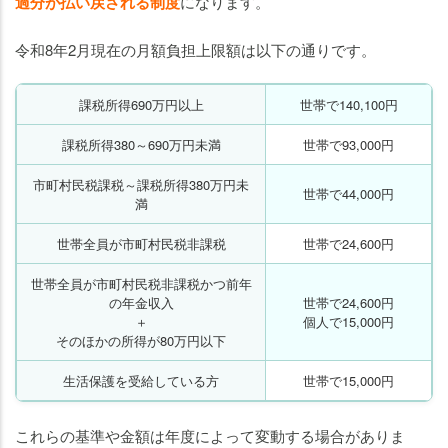
過分が払い戻される制度
になります。
令和8年2月現在の月額負担上限額は以下の通りです。
課税所得690万円以上
世帯で140,100円
課税所得380～690万円未満
世帯で93,000円
市町村民税課税～課税所得380万円未
世帯で44,000円
満
世帯全員が市町村民税非課税
世帯で24,600円
世帯全員が市町村民税非課税かつ前年
の年金収入
世帯で24,600円
＋
個人で15,000円
そのほかの所得が80万円以下
生活保護を受給している方
世帯で15,000円
これらの基準や金額は年度によって変動する場合がありま