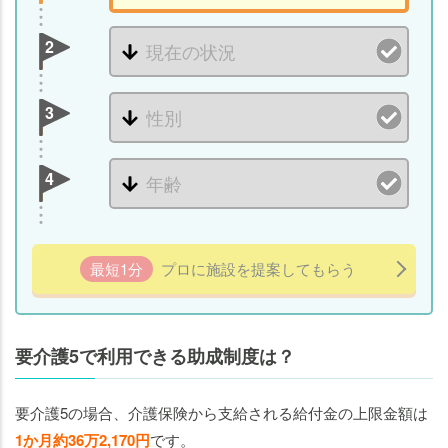
2
3
4
最短1分
プロに施設を提案してもらう
要介護5で利用できる助成制度は？
要介護5の場合、介護保険から支給される給付金の上限金額は
1か月約36万2,170円
です。