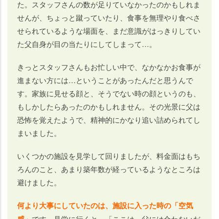
た。スタッフさんの数が足りていなかったのかもしれま
せんが、ちょっと蹴っていたり、食事を無理やり食べさ
せられているような場面を、まだ意識がはっきりしてい
た父自身が目の当たりにしてしまって…。
きっとスタッフさんもお忙しい中で、なかなかお食事が
進まない方には…ということがあったんだと思うんで
す。家族に見せる顔と、そうでない時の顔というのも、
もしかしたらあったのかもしれません。その光景に父は
恐怖を覚えたようで、精神的にかなり追い詰められてし
まいました。
いくつかの施設を見学して回りましたが、料金面はもち
ろんのこと、あまり築年数が経っているようなところは
避けました。
何より大事にしていたのは、施設に入った時の「空気
感」
です。見学に行くと、「ここは、父には合わないだ