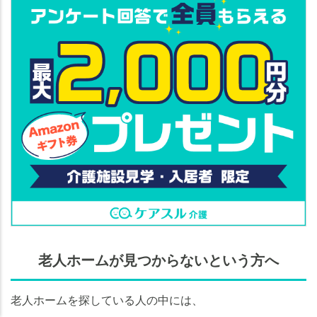
老人ホームが見つからないという方へ
老人ホームの
老人ホームの
知りたいことがわかる
知りたいことがわかる
老人ホームを探している人の中には、