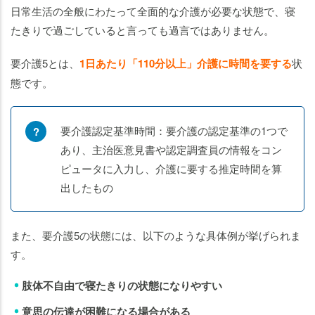
日常生活の全般にわたって全面的な介護が必要な状態で、寝
たきりで過ごしていると言っても過言ではありません。
要介護5とは、
1日あたり「110分以上」介護に時間を要する
状
態です。
要介護認定基準時間：要介護の認定基準の1つで
あり、主治医意見書や認定調査員の情報をコン
ピュータに入力し、介護に要する推定時間を算
出したもの
また、要介護5の状態には、以下のような具体例が挙げられま
す。
肢体不自由で寝たきりの状態になりやすい
意思の伝達が困難になる場合がある