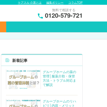
ケアスル 介護とは
編集ポリシー
コラムTOP
無料で相談する
0120-579-721
新着記事
グループホームの薬の
管理│服薬介助・保管
方法・トラブル対応ま
で解説
グループホームのリハ
ビリ│内容・メリット