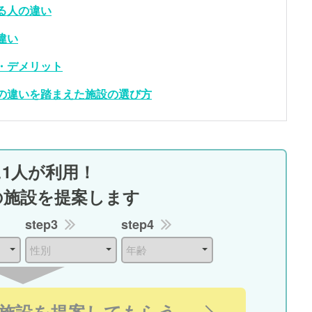
る人の違い
違い
・デメリット
の違いを踏まえた施設の選び方
に1人が利用！
の施設を提案します
step3
step4