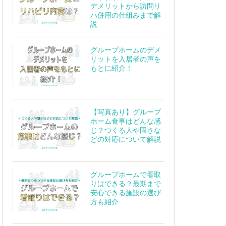
デメリットから訪問リ
ハ併用の仕組みまで解
説
グループホームのデメ
リットを入居者の声を
もとに紹介！
【写真あり】グループ
ホーム食事はどんな感
じ？つくる人や固さな
どの対応について解説
グループホームで看取
りはできる？最期まで
安心できる施設の選び
方も紹介