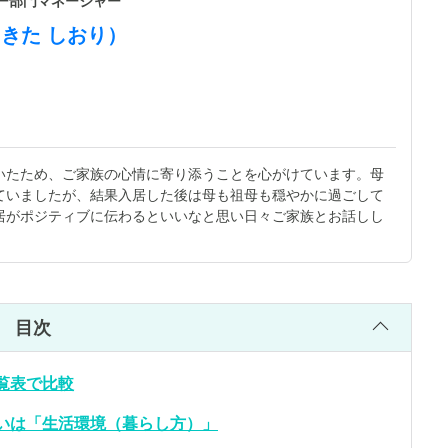
ザー部門マネージャー
えきた しおり）
いたため、ご家族の心情に寄り添うことを心がけています。母
ていましたが、結果入居した後は母も祖母も穏やかに過ごして
居がポジティブに伝わるといいなと思い日々ご家族とお話しし
目次
覧表で比較
いは「生活環境（暮らし方）」