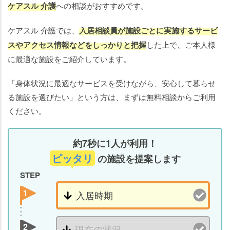
ケアスル 介護
への相談がおすすめです。
ケアスル 介護では、
入居相談員が施設ごとに実施するサービ
スやアクセス情報などをしっかりと把握
した上で、ご本人様
に最適な施設をご紹介しています。
「身体状況に最適なサービスを受けながら、安心して暮らせ
る施設を選びたい」という方は、まずは無料相談からご利用
ください。
約7秒に1人が利用！
ピッタリ
の施設を提案します
STEP
1
2