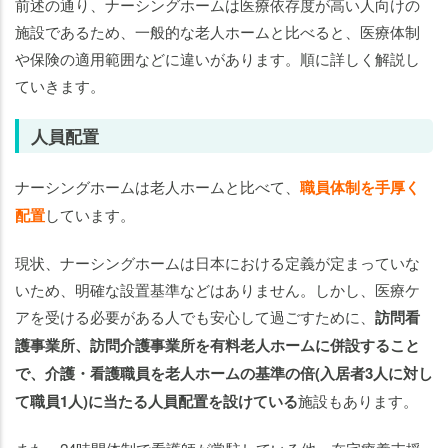
前述の通り、ナーシングホームは医療依存度が高い人向けの
施設であるため、一般的な老人ホームと比べると、医療体制
や保険の適用範囲などに違いがあります。順に詳しく解説し
ていきます。
人員配置
ナーシングホームは老人ホームと比べて、
職員体制を手厚く
配置
しています。
現状、ナーシングホームは日本における定義が定まっていな
いため、明確な設置基準などはありません。しかし、医療ケ
アを受ける必要がある人でも安心して過ごすために、
訪問看
護事業所、訪問介護事業所を有料老人ホームに併設すること
で、介護・看護職員を老人ホームの基準の倍(入居者3人に対し
て職員1人)に当たる人員配置を設けている
施設もあります。