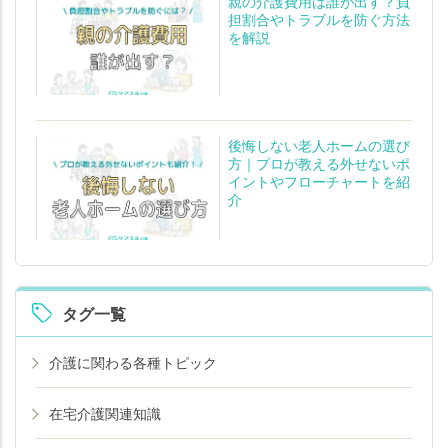
親の介護費用は誰が出す？負
担割合やトラブルを防ぐ方法
を解説
後悔しない老人ホームの選び
方｜プロが教える外せないポ
イントやフローチャートを紹
介
タグ一覧
介護に関わる各種トピック
在宅介護関連知識