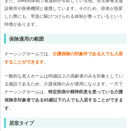
また、24時間体制で看護師が常駐している他、在宅療養支援
診療所や医療機関と連携しています。そのため、容体が急変
した際にも、早急に駆けつけられる体制が整っているという
特徴があります。
保険適用の範囲
ナーシングホームでは、
介護保険の対象外である人でも入居
することができます
。
一般的な老人ホームは65歳以上の高齢者のみを対象としてい
る施設であるため、介護保険のみが適用になります。一方で
ナーシングホームは、
特定疾病や精神疾患を患っている介護
保険非対象者である65歳以下の人でも入居することができま
す
。
居室タイプ