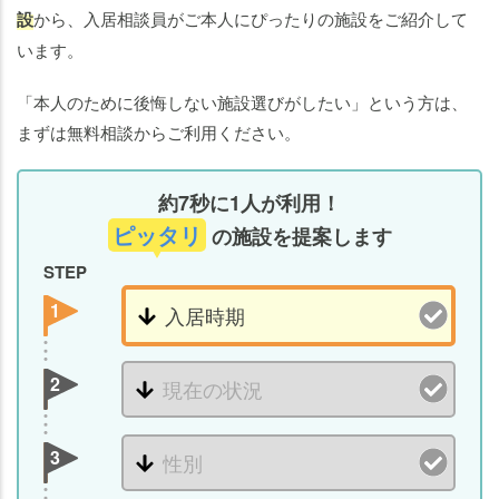
設
から、入居相談員がご本人にぴったりの施設をご紹介して
います。
「本人のために後悔しない施設選びがしたい」という方は、
まずは無料相談からご利用ください。
約7秒に1人が利用！
ピッタリ
の施設を提案します
STEP
1
2
3