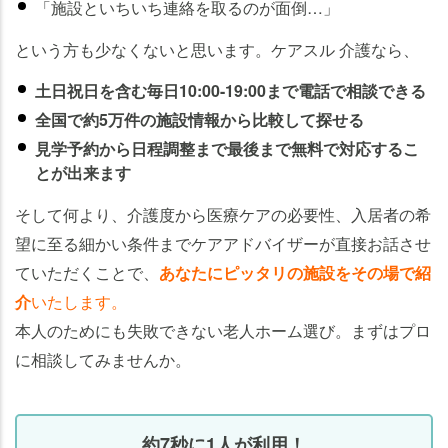
「施設といちいち連絡を取るのが面倒…」
という方も少なくないと思います。ケアスル 介護なら、
土日祝日を含む毎日10:00-19:00まで電話で相談できる
全国で約5万件の施設情報から比較して探せる
見学予約から日程調整まで最後まで無料で対応するこ
とが出来ます
そして何より、介護度から医療ケアの必要性、入居者の希
望に至る細かい条件までケアアドバイザーが直接お話させ
ていただくことで、
あなたにピッタリの施設をその場で紹
介
いたします。
本人のためにも失敗できない老人ホーム選び。まずはプロ
に相談してみませんか。
約7秒に1人が利用！