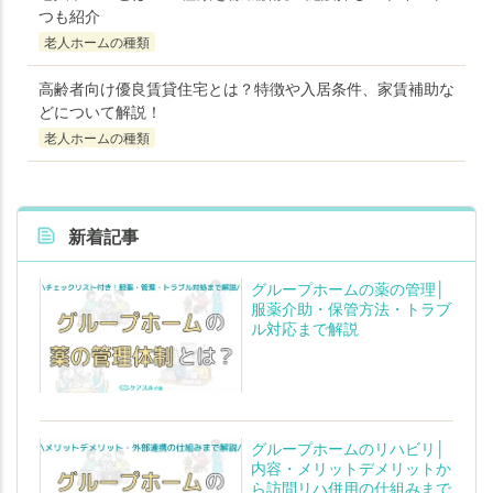
つも紹介
老人ホームの種類
高齢者向け優良賃貸住宅とは？特徴や入居条件、家賃補助な
どについて解説！
老人ホームの種類
新着記事
グループホームの薬の管理│
服薬介助・保管方法・トラブ
ル対応まで解説
グループホームのリハビリ│
内容・メリットデメリットか
ら訪問リハ併用の仕組みまで