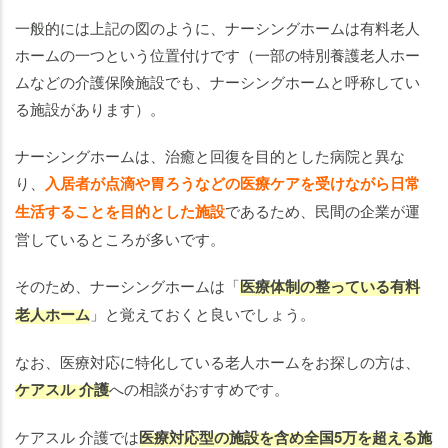
一般的には上記の図のように、ナーシングホームは有料老人
ホームの一つという位置付けです（一部の特別養護老人ホー
ムなどの介護保険施設でも、ナーシングホームと呼称してい
る施設があります）。
ナーシングホームは、治癒と回復を目的とした病院と異な
り、
入居者が点滴や胃ろうなどの医療ケアを受けながら日常
生活することを目的とした施設
であるため、民間の企業が運
営しているところが多いです。
そのため、ナーシングホームは「
医療体制の整っている有料
老人ホーム
」と覚えておくと良いでしょう。
なお、医療対応に特化している老人ホームをお探しの方は、
ケアスル 介護
への相談がおすすめです。
ケアスル 介護では
医療対応型の施設を含め全国5万を超える施