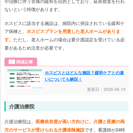
や治療に伴う苦痛の緩和を目的としており、延命措置を行わ
ないという特徴があります。
ホスピスに該当する施設は、病院内に併設されている緩和ケ
ア病棟と、
ホスピスプランを用意した老人ホームがありま
す
。ただし、老人ホームの場合は要介護認定を受けている必
要があるため注意が必要です。
関連記事
ホスピスとはどんな施設？緩和ケアとの違
いについても解説！
更新日：2026-06-19
介護治療院
介護治療院は、
医療依存度が高い方向けに、介護と医療の両
方のサービスが受けられる介護保険施設
です。看護師が24時