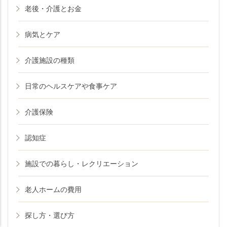
老後・介護とお金
病気とケア
介護施設の種類
日常のヘルスケアや食事ケア
介護保険
認知症
施設での暮らし・レクリエーション
老人ホームの費用
老人ホームの
老人ホームの
知りたいことがわかる
知りたいことがわかる
探し方・選び方