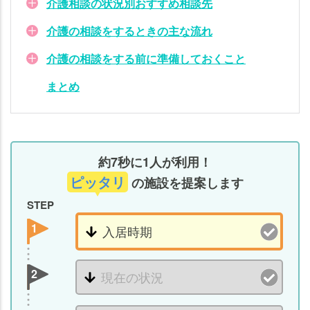
介護相談の状況別おすすめ相談先
介護の相談をするときの主な流れ
介護の相談をする前に準備しておくこと
まとめ
約7秒に1人が利用！
ピッタリ
の施設を提案します
STEP
1
2