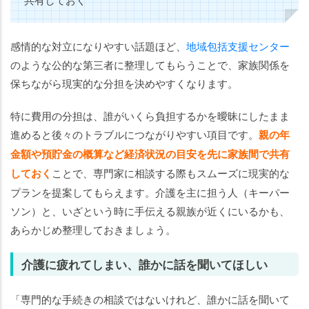
感情的な対立になりやすい話題ほど、
地域包括支援センター
のような公的な第三者に整理してもらうことで、家族関係を
保ちながら現実的な分担を決めやすくなります。
特に費用の分担は、誰がいくら負担するかを曖昧にしたまま
進めると後々のトラブルにつながりやすい項目です。
親の年
金額や預貯金の概算など経済状況の目安を先に家族間で共有
しておく
ことで、専門家に相談する際もスムーズに現実的な
プランを提案してもらえます。介護を主に担う人（キーパー
ソン）と、いざという時に手伝える親族が近くにいるかも、
あらかじめ整理しておきましょう。
介護に疲れてしまい、誰かに話を聞いてほしい
「専門的な手続きの相談ではないけれど、誰かに話を聞いて