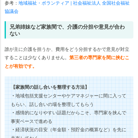
参考：
地域福祉・ボランティア | 社会福祉法人 全国社会福祉
協議会
兄弟姉妹など家族間で、介護の分担や意見が合わ
ない
誰が主に介護を担うか、費用をどう分担するかで意見が対立
することは少なくありません。
第三者の専門家を間に挟むこ
とが有効です。
【家族間の話し合いを整理する方法】
・
地域包括支援センターやケアマネジャーに間に入って
もらい、話し合いの場を整理してもらう
・
感情的になりやすい話題だからこそ、専門家を挟んで
事実ベースで進める
・
経済状況の目安（年金額・預貯金の概算など）を先に
共有しておく