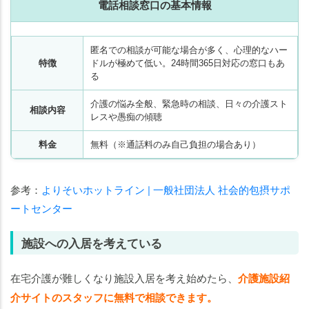
電話相談窓口の基本情報
匿名での相談が可能な場合が多く、心理的なハー
特徴
ドルが極めて低い。24時間365日対応の窓口もあ
る
介護の悩み全般、緊急時の相談、日々の介護スト
相談内容
レスや愚痴の傾聴
料金
無料（※通話料のみ自己負担の場合あり）
参考：
よりそいホットライン | 一般社団法人 社会的包摂サポ
ートセンター
施設への入居を考えている
在宅介護が難しくなり施設入居を考え始めたら、
介護施設紹
介サイトのスタッフに無料で相談できます。