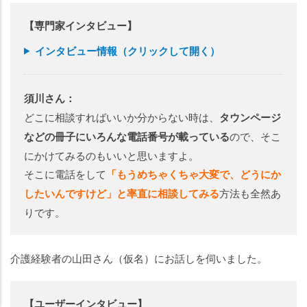
【専門家インタビュー】
インタビュー情報（クリックして開く）
須川さん：
どこに相談すればいいか分からない時は、
タウンページ
などの冊子にいろんな電話番号が載っている
ので、そこ
にかけてみるのもいいと思いますよ。
そこに電話をして
「もうめちゃくちゃ大変で、どうにか
したいんですけど」と率直に相談してみる
方法も全然あ
りです。
老人ホームの
老人ホームの
知りたいことがわかる
知りたいことがわかる
介護経験者の山田さん（仮名）にお話しを伺いました。
【ユーザーインタビュー】