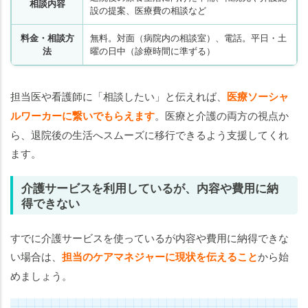
相談内容
設の提案、医療費の相談など
料金・相談方
無料。対面（病院内の相談室）、電話。平日・土
法
曜の日中（診療時間に準ずる）
担当医や看護師に「相談したい」と伝えれば、
医療ソーシャ
ルワーカーに繋いでもらえます
。医療と介護の両方の視点か
ら、退院後の生活へスムーズに移行できるよう支援してくれ
ます。
介護サービスを利用しているが、内容や費用に納
得できない
すでに介護サービスを使っているが内容や費用に納得できな
い場合は、
担当のケアマネジャーに現状を伝えること
から始
めましょう。