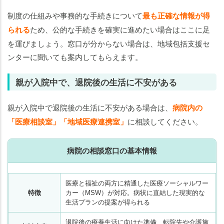
制度の仕組みや事務的な手続きについて
最も正確な情報が得
られる
ため、公的な手続きを確実に進めたい場合はここに足
を運びましょう。窓口が分からない場合は、地域包括支援セ
ンターに聞いても案内してもらえます。
親が入院中で、退院後の生活に不安がある
親が入院中で退院後の生活に不安がある場合は、
病院内の
「医療相談室」「地域医療連携室」
に相談してください。
病院の相談窓口の基本情報
医療と福祉の両方に精通した医療ソーシャルワー
特徴
カー（MSW）が対応。病状に直結した現実的な
生活プランの提案が得られる
退院後の療養生活に向けた準備、転院先や介護施