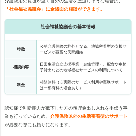
介護費用の負担が重く自分の生活を圧迫しそうな場合は、
「社会福祉協議会」に金銭面の相談ができます。
社会福祉協議会の基本情報
公的介護保険の枠外となる、地域密着型の支援サ
特徴
ービスが豊富な民間組織
日常生活自立支援事業（金銭管理）、配食や車椅
相談内容
子貸出などの地域福祉サービスの利用について
相談無料（※実際のサービス利用や実務サポート
料金
は一部有料の場合あり）
認知症で判断能力が低下した方の預貯金出し入れを手伝う事
業も行っているため、
介護保険以外の生活密着型のサポート
が必要な際にも頼りになります。