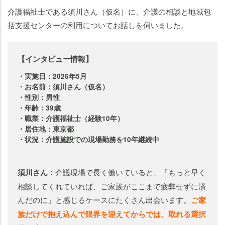
介護福祉士である須川さん（仮名）に、介護の相談と地域包
括支援センターの利用についてお話しを伺いました。
【インタビュー情報】
・実施日：2026年5月
・お名前：須川さん（仮名）
・性別：男性
・年齢：39歳
・職業：介護福祉士（経験10年）
・居住地：東京都
・状況：介護施設での現場勤務を10年継続中
須川さん：
介護現場で長く働いていると、「もっと早く
相談してくれていれば、ご家族がここまで疲弊せずに済
んだのに」と感じるケースにたくさん出会います。
ご家
族だけで抱え込んで限界を迎えてからでは、取れる選択