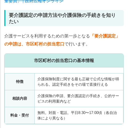
童委員」 | 政府広報オンライン
要介護認定の申請方法や介護保険の手続きを知り
たい
介護サービスを利用するための第一歩となる
「要介護認定」
の申請は、市区町村の担当窓口
で行います。
市区町村の担当窓口の基本情報
介護保険制度に関する最も正確で公式な情報が得
特徴
られる。認定手続きをその場で直接行える
介護保険の申請、要介護認定の手続き、公的サー
相談内容
ビスの利用案内など
無料。対面・電話。平日8:30〜17:00頃（各自治
料金・受付
体により異なる）