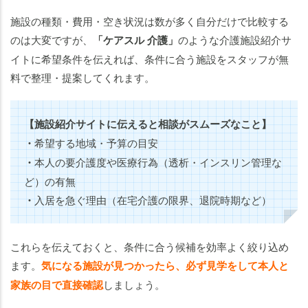
施設の種類・費用・空き状況は数が多く自分だけで比較する
のは大変ですが、
「ケアスル 介護」
のような介護施設紹介サ
イトに希望条件を伝えれば、条件に合う施設をスタッフが無
料で整理・提案してくれます。
【施設紹介サイトに伝えると相談がスムーズなこと】
・
希望する地域・予算の目安
・
本人の要介護度や医療行為（透析・インスリン管理な
ど）の有無
・
入居を急ぐ理由（在宅介護の限界、退院時期など）
これらを伝えておくと、条件に合う候補を効率よく絞り込め
ます。
気になる施設が見つかったら、必ず見学をして本人と
家族の目で直接確認
しましょう。