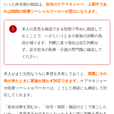
いった終末期の相談は、
担当のケアマネジャー、入院中であ
れば病院の医療ソーシャルワーカーが窓口になります。
本人の意思を確認できる段階で早めに相談して
おくことで、いざというときの家族の決断の負
担が減ります。判断に迷う場合は自己判断せ
ず、必ず担当の医療・介護の専門職に確認して
ください。
本人がまだ元気なうちに希望を共有しておくと、
実際にその
時が来たときに家族が迷わず対応できます。
ケアマネジャー
や医療ソーシャルワーカーは、こうした相談にも継続して対
応してくれます。
「延命治療を望むか」「自宅・病院・施設のどこで過ごした
いか」「意思表示ができなくなったときに誰に判断を委ねる