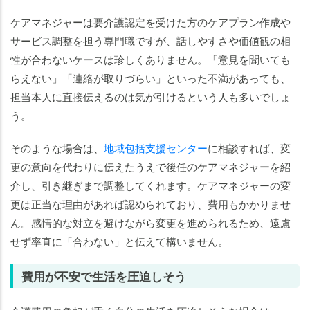
ケアマネジャーは要介護認定を受けた方のケアプラン作成や
サービス調整を担う専門職ですが、話しやすさや価値観の相
性が合わないケースは珍しくありません。「意見を聞いても
らえない」「連絡が取りづらい」といった不満があっても、
担当本人に直接伝えるのは気が引けるという人も多いでしょ
う。
そのような場合は、
地域包括支援センター
に相談すれば、変
更の意向を代わりに伝えたうえで後任のケアマネジャーを紹
介し、引き継ぎまで調整してくれます。ケアマネジャーの変
更は正当な理由があれば認められており、費用もかかりませ
ん。感情的な対立を避けながら変更を進められるため、遠慮
せず率直に「合わない」と伝えて構いません。
費用が不安で生活を圧迫しそう