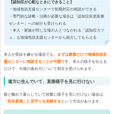
【認知症が心配なときにできること】
・
地域包括支援センターで初期対応の相談ができる
・
専門的な診断・治療が必要な場合は「認知症疾患医療
センター」への紹介も受けられる
・
本人・家族が同じ立場の人とつながれる「認知症カフ
ェ」も地域包括支援センターから紹介してもらえる
本人が受診を嫌がる場合でも、
まずは家族だけで地域包括支
援センターに相談することが可能
です。本人の様子を伝える
だけで、今後の進め方について助言を受けられます。
遠方に住んでいて、直接様子を見に行けない
親と離れて暮らしていて頻繁に様子を見に行けない場合は、
「民生委員」に見守りを依頼する
という方法があります。