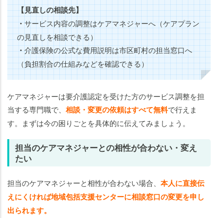
【見直しの相談先】
・
サービス内容の調整はケアマネジャーへ（ケアプラン
の見直しを相談できる）
・
介護保険の公式な費用説明は市区町村の担当窓口へ
（負担割合の仕組みなどを確認できる）
ケアマネジャーは要介護認定を受けた方のサービス調整を担
当する専門職で、
相談・変更の依頼はすべて無料
で行えま
す。まずは今の困りごとを具体的に伝えてみましょう。
担当のケアマネジャーとの相性が合わない・変え
たい
担当のケアマネジャーと相性が合わない場合、
本人に直接伝
えにくければ地域包括支援センターに相談窓口の変更を申し
出られます。