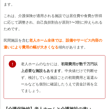
ます。
これは、介護保険が適用される施設では居住費や食費が所得
に応じて調整され、自己負担割合が原則1〜3割に抑えられる
ためです。
民間施設を含む
老人ホーム全体では、設備やサービス内容の
違いにより費用の幅が大きくなる
傾向があります。
老人ホームのなかには、
初期費用が数千万円以
上必要な施設もあります
。中央値だけで判断せ
ず、検討している施設ごとの初期費用と返還ル
ールなども個別に確認したうえで資金計画を立
てましょう。
【介護保険編】老人ホームと介護施設の違い