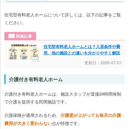
住宅型有料老人ホームについて詳しくは、以下の記事をご覧
ください。
関連記事
住宅型有料老人ホームとは？入居条件や費
用、他の施設との違いを分かりやすく解説
更新日：2026-07-01
介護付き有料老人ホーム
介護付き有料老人ホームは、施設スタッフが直接24時間体制
で介護を提供する民間施設です。
老人ホームの
老人ホームの
知りたいことがわかる
知りたいことがわかる
介護保険が適用されるため、
介護度が上がっても毎月の介護
費用が大きく変わらない
点が特徴です。