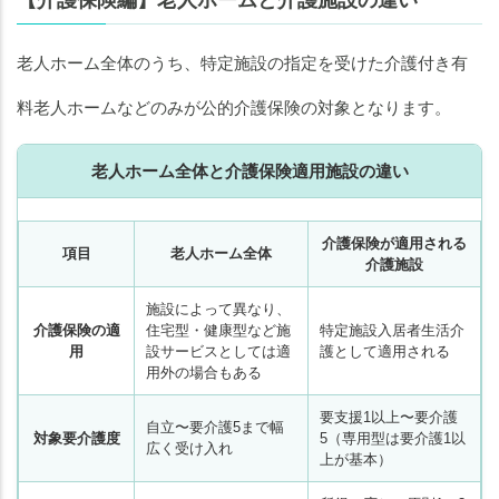
老人ホーム全体のうち、特定施設の指定を受けた介護付き有
料老人ホームなどのみが公的介護保険の対象となります。
老人ホーム全体と介護保険適用施設の違い
介護保険が適用される
項目
老人ホーム全体
介護施設
施設によって異なり、
介護保険の適
住宅型・健康型など施
特定施設入居者生活介
用
設サービスとしては適
護として適用される
用外の場合もある
要支援1以上〜要介護
自立〜要介護5まで幅
対象要介護度
5（専用型は要介護1以
広く受け入れ
上が基本）