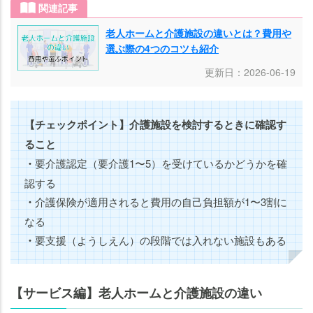
関連記事
老人ホームと介護施設の違いとは？費用や
選ぶ際の4つのコツも紹介
更新日：2026-06-19
【チェックポイント】介護施設を検討するときに確認す
ること
・
要介護認定（要介護1〜5）を受けているかどうかを確
認する
・
介護保険が適用されると費用の自己負担額が1〜3割に
なる
・
要支援（ようしえん）の段階では入れない施設もある
【サービス編】老人ホームと介護施設の違い