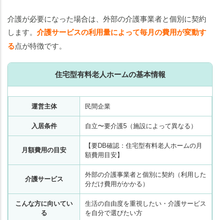
介護が必要になった場合は、外部の介護事業者と個別に契約
します。
介護サービスの利用量によって毎月の費用が変動す
る
点が特徴です。
住宅型有料老人ホームの基本情報
運営主体
民間企業
入居条件
自立〜要介護5（施設によって異なる）
【要DB確認：住宅型有料老人ホームの月
月額費用の目安
額費用目安】
外部の介護事業者と個別に契約（利用した
介護サービス
分だけ費用がかかる）
こんな方に向いてい
生活の自由度を重視したい・介護サービス
る
を自分で選びたい方