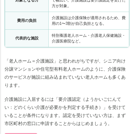
対象となる方
で幅広い。介護施設は要介護認定を受けた
方が対象。
介護施設は介護保険が適用されるため、費
費用の負担
用の1〜3割が自己負担となる。
特別養護老人ホーム・介護老人保健施設・
代表的な施設
介護医療院など。
「老人ホーム＝介護施設」と思われがちですが、シニア向け
分譲マンションや住宅型有料老人ホームのように、介護保険
のサービスが施設に組み込まれていない老人ホームも多くあ
ります。
介護施設に入居するには「要介護認定（ようかいごにんて
い：どのくらい介護が必要かを判定する手続き）」を受けて
いることが条件になります。認定を受けていない方は、まず
市区町村の窓口に申請することからはじめましょう。