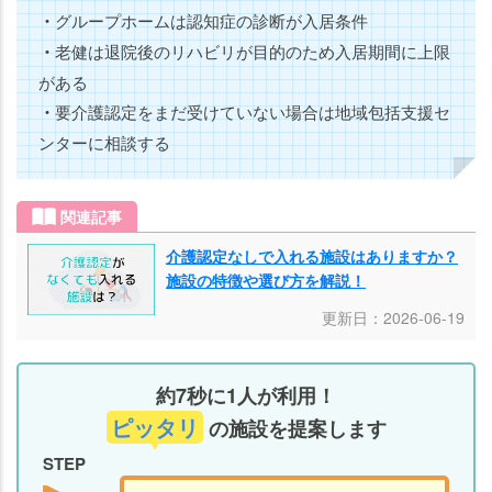
・
グループホームは認知症の診断が入居条件
・
老健は退院後のリハビリが目的のため入居期間に上限
がある
・
要介護認定をまだ受けていない場合は地域包括支援セ
ンターに相談する
関連記事
介護認定なしで入れる施設はありますか？
施設の特徴や選び方を解説！
更新日：2026-06-19
約7秒に1人が利用！
ピッタリ
の施設を提案します
STEP