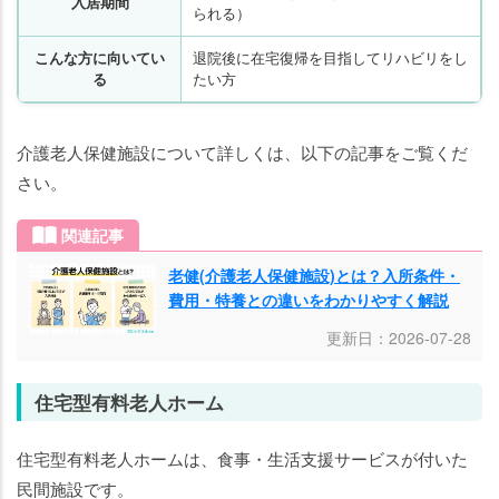
入居期間
られる）
こんな方に向いてい
退院後に在宅復帰を目指してリハビリをし
る
たい方
介護老人保健施設について詳しくは、以下の記事をご覧くだ
さい。
関連記事
老健(介護老人保健施設)とは？入所条件・
費用・特養との違いをわかりやすく解説
更新日：2026-07-28
住宅型有料老人ホーム
住宅型有料老人ホームは、食事・生活支援サービスが付いた
民間施設です。