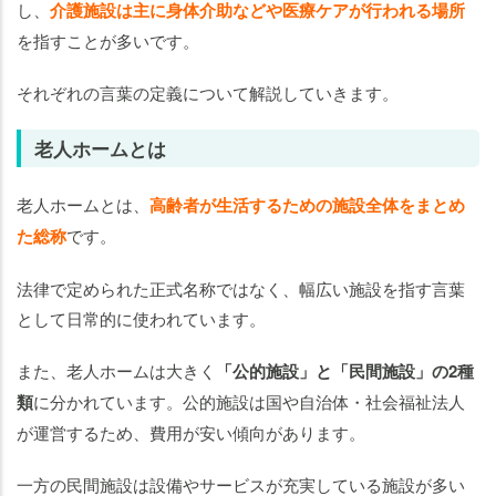
し、
介護施設は主に身体介助などや医療ケアが行われる場所
ま
を指すことが多いです。
と
め
それぞれの言葉の定義について解説していきます。
老人ホームとは
老人ホームとは、
高齢者が生活するための施設全体をまとめ
た総称
です。
法律で定められた正式名称ではなく、幅広い施設を指す言葉
として日常的に使われています。
また、老人ホームは大きく
「公的施設」と「民間施設」の2種
類
に分かれています。公的施設は国や自治体・社会福祉法人
が運営するため、費用が安い傾向があります。
一方の民間施設は設備やサービスが充実している施設が多い