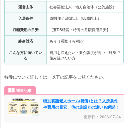
運営主体
社会福祉法人・地方自治体（公的施設）
入居条件
原則 要介護3以上（65歳以上）
月額費用の目安
【要DB確認：特養の月額費用目安】
終身対応
あり（看取りも対応）
こんな方に向いてい
費用を抑えたい・要介護度が高い・終身で
る
住み続けたい方
特養について詳しくは、以下の記事をご覧ください。
関連記事
特別養護老人ホーム(特養)とは？入所条件
や費用の目安、他の施設との違いも解説！
更新日：2026-07-24