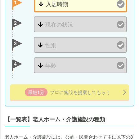
1
2
3
4
最短1分
プロに施設を提案してもらう
【一覧表】老人ホーム・介護施設の種類
老人ホーム・介護施設には、公的・民間合わせて主に以下の8