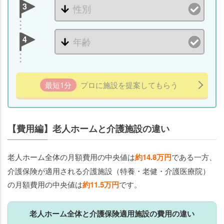
3
4
最短1分
プロに施設を提案してもらう
【費用編】老人ホームと介護施設の違い
老人ホーム全体の月額費用の中央値は
約14.8万円
である一方、
介護保険が適用される介護施設（特養・老健・介護医療院）
の月額費用の中央値は
約11.5万円
です。
老人ホーム全体と介護保険適用施設の費用の違い