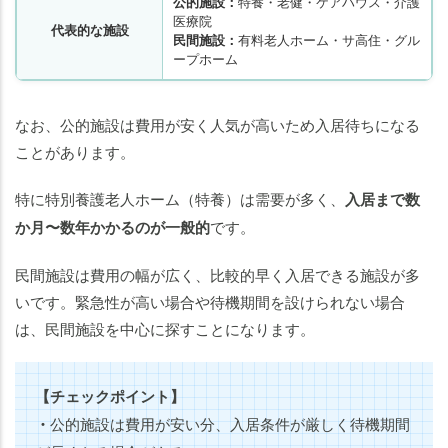
公的施設：
特養・老健・ケアハウス・介護
医療院
代表的な施設
民間施設：
有料老人ホーム・サ高住・グル
ープホーム
なお、公的施設は費用が安く人気が高いため入居待ちになる
ことがあります。
特に特別養護老人ホーム（特養）は需要が多く、
入居まで数
か月〜数年かかるのが一般的
です。
民間施設は費用の幅が広く、比較的早く入居できる施設が多
いです。緊急性が高い場合や待機期間を設けられない場合
は、民間施設を中心に探すことになります。
【チェックポイント】
・
公的施設は費用が安い分、入居条件が厳しく待機期間