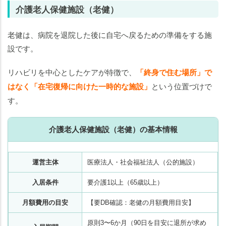
介護老人保健施設（老健）
老健は、病院を退院した後に自宅へ戻るための準備をする施
設です。
リハビリを中心としたケアが特徴で、
「終身で住む場所」で
はなく「在宅復帰に向けた一時的な施設」
という位置づけで
す。
介護老人保健施設（老健）の基本情報
運営主体
医療法人・社会福祉法人（公的施設）
入居条件
要介護1以上（65歳以上）
月額費用の目安
【要DB確認：老健の月額費用目安】
原則3〜6か月（90日を目安に退所が求め