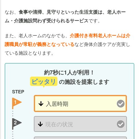
なお、
食事や清掃、見守りといった生活支援は、老人ホー
ム・介護施設問わず受けられるサービス
です。
また、老人ホームのなかでも、
介護付き有料老人ホームは介
護職員が常駐が義務となっている
など身体介護ケアが充実し
ている施設となります。
約7秒に1人が利用！
ピッタリ
の施設を提案します
STEP
1
2