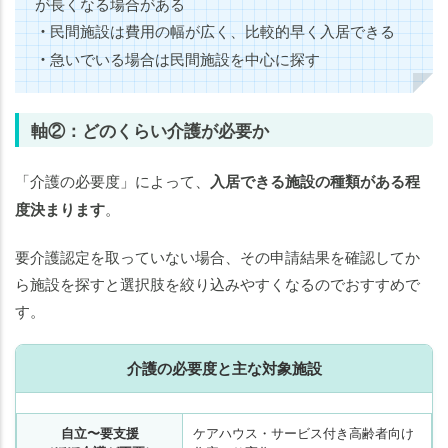
が長くなる場合がある
・
民間施設は費用の幅が広く、比較的早く入居できる
・
急いでいる場合は民間施設を中心に探す
軸②：どのくらい介護が必要か
「介護の必要度」によって、
入居できる施設の種類がある程
度決まります
。
要介護認定を取っていない場合、その申請結果を確認してか
ら施設を探すと選択肢を絞り込みやすくなるのでおすすめで
す。
介護の必要度と主な対象施設
自立〜要支援
ケアハウス・サービス付き高齢者向け