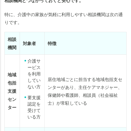
相談機関とつながっておくと安心です。
特に、介護中の家族が気軽に利用しやすい相談機関は次の通
りです。
相談
対象者
特徴
機関
介護サ
ービス
を利用
地域
居住地域ごとに担当する地域包括支セ
してい
包括
ない方
ンターがあり、主任ケアマネジャー、
支援
保健師や看護師、相談員（社会福祉
要支援
セン
士）が常駐している
認定を
ター
受けて
いる方