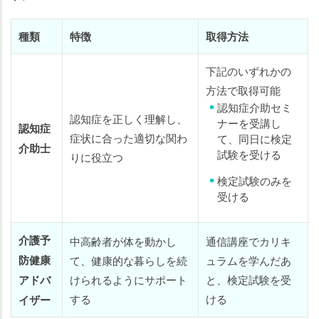
種類
特徴
取得方法
下記のいずれかの
方法で取得可能
認知症介助セミ
認知症を正しく理解し、
ナーを受講し
認知症
症状に合った適切な関わ
て、同日に検定
介助士
試験を受ける
りに役立つ
検定試験のみを
受ける
介護予
中高齢者が体を動かし
通信講座でカリキ
防健康
て、健康的な暮らしを続
ュラムを学んだあ
アドバ
けられるようにサポート
と、検定試験を受
する
ける
イザー