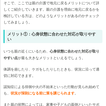
そこで、ここでは親の介護で地元に戻るメリットについて詳
しくご紹介していきます。親の介護を理由に地元に戻るかを
検討している方は、どのようなメリットがあるのかチェック
してみましょう。
メリット①：心身状態に合わせた対応が取りやす
い
いつも親の近くにいるため、
心身状態に合わせた対応が取り
やすい点
が最も大きなメリットといえるでしょう。
体調を崩したり、ケガをしたりしたときも、状況に沿って適
切に対応できます。
認知症による徘徊や火の不始末といった行動が見られ始めて
も、
状況が深刻になる前に策を講じられます
。
また親の状態によっては、家事や子どもの面倒といったサポ