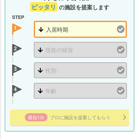
ピッタリ
の施設を提案します
STEP
1
2
3
4
最短1分
プロに施設を提案してもらう