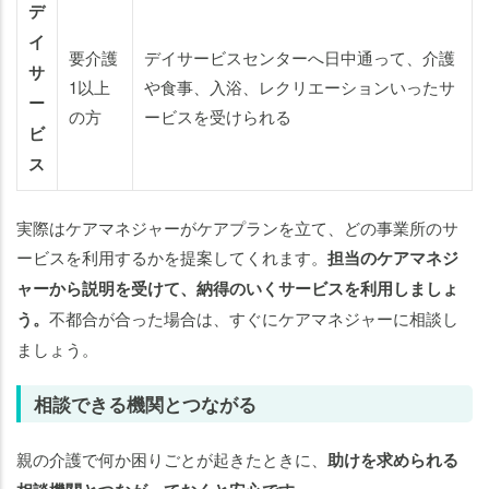
デ
イ
要介護
デイサービスセンターへ日中通って、介護
サ
1以上
や食事、入浴、レクリエーションいったサ
ー
の方
ービスを受けられる
ビ
ス
実際はケアマネジャーがケアプランを立て、どの事業所のサ
ービスを利用するかを提案してくれます。
担当のケアマネジ
ャーから説明を受けて、納得のいくサービスを利用しましょ
う。
不都合が合った場合は、すぐにケアマネジャーに相談し
ましょう。
相談できる機関とつながる
親の介護で何か困りごとが起きたときに、
助けを求められる