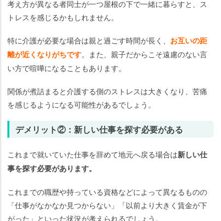
考え方が異なる者同士が一つ屋根の下で一緒に暮らすと、ス
トレスを感じるかもしれません。
特に介護が必要な場合は親と過ごす時間が長く、
お互いの距
離が近くなりがちです
。また、親子だからこそ遠慮のない言
い方で喧嘩になることもあります。
関係が煮詰まると介護する側のストレスは大きくなり、苦痛
を感じるようになる可能性があるでしょう。
デメリット②：新しい仕事を探す必要がある
これまで就いていた仕事を辞めて地元へ戻る場合は
新しい仕
事を探す必要があります。
これまでの職歴や持っている資格などによって異なるものの
「仕事がなかなか見つからない」「以前より大きく賃金が下
がった」といった状況が考えられるでしょう。