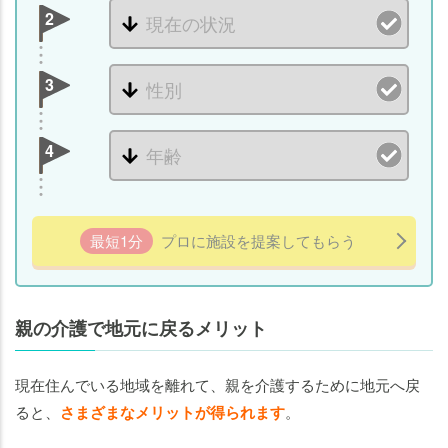
2
3
4
最短1分
プロに施設を提案してもらう
親の介護で地元に戻るメリット
現在住んでいる地域を離れて、親を介護するために地元へ戻
ると、
さまざまなメリットが得られます
。