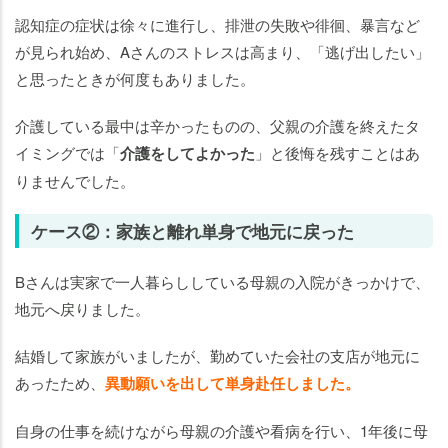
認知症の症状は徐々に進行し、排泄の失敗や徘徊、暴言など
が見られ始め、Aさんのストレスは高まり、「逃げ出したい」
と思ったときが何度もありました。
介護している最中は辛かったものの、父親の介護を終えたタ
イミングでは「
介護をしてよかった
」と後悔を残すことはあ
りませんでした。
ケース②：家族と離れ単身で地元に戻った
Bさんは実家で一人暮らししている母親の入院がきっかけで、
地元へ戻りました。
結婚して家族がいましたが、勤めていた会社の支店が地元に
あったため、
異動願いを出して単身赴任しました。
自身の仕事を続けながら母親の介護や看病を行い、1年後に母