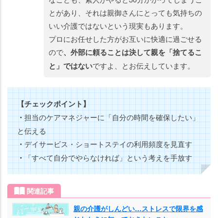
とがあり、それは親御さんにとっても気持ちの
いい介護ではないという現実もあります。
プロにお任せした方がお互いに快適に過ごせる
ので
、外部に頼ることは決して親を「捨てるこ
と」ではない
ですよ、とお伝えしています。
【チェックポイント】
・
担当のケアマネジャーに「自分の時間を確保したい」
と伝える
・
デイサービス・ショートステイの利用頻度を見直す
・
「すべて自分でやらなければ」という考えを手放す
関連記事
親の介護がしんどい…ストレスで限界を感