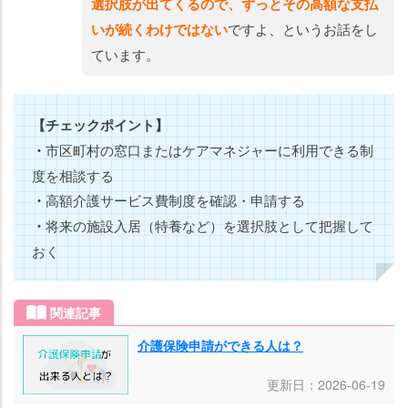
選択肢が出てくるので、ずっとその高額な支払
いが続くわけではない
ですよ、というお話をし
ています。
【チェックポイント】
・
市区町村の窓口またはケアマネジャーに利用できる制
度を相談する
・
高額介護サービス費制度を確認・申請する
・
将来の施設入居（特養など）を選択肢として把握して
おく
関連記事
介護保険申請ができる人は？
更新日：2026-06-19