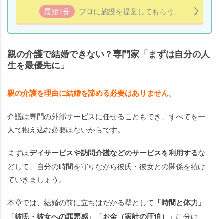
最短1分
プロに施設を提案してもらう
親の介護で結婚できない？専門家「まずは自分の人
生を最優先に」
親の介護を理由に結婚を諦める必要はありません
。
介護は専門の外部サービスに任せることもでき、すべてを一
人で抱え込む必要はないからです。
まずは
デイサービスや訪問介護などのサービスを利用する
な
どして、自分の時間を守りながら彼氏・彼女との関係を続け
ていきましょう。
本章では、結婚の前に立ちはだかる壁として
「時間と体力」
「彼氏・彼女への罪悪感」「お金（家計の圧迫）」
に分け、