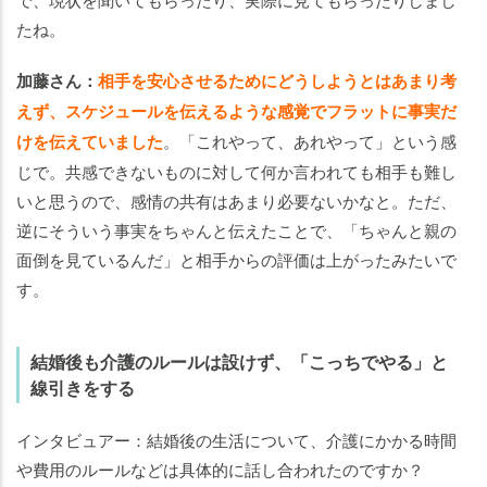
たね。
加藤さん：
相手を安心させるためにどうしようとはあまり考
えず、スケジュールを伝えるような感覚でフラットに事実だ
けを伝えていました
。「これやって、あれやって」という感
じで。共感できないものに対して何か言われても相手も難し
いと思うので、感情の共有はあまり必要ないかなと。ただ、
逆にそういう事実をちゃんと伝えたことで、「ちゃんと親の
面倒を見ているんだ」と相手からの評価は上がったみたいで
す。
結婚後も介護のルールは設けず、「こっちでやる」と
線引きをする
インタビュアー：結婚後の生活について、介護にかかる時間
や費用のルールなどは具体的に話し合われたのですか？