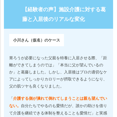
【経験者の声】施設介護に対する葛
藤と入居後のリアルな変化
小川
さん（仮名）のケース
胃ろうが必要になった父親を特養に入居させる際、「距
離ができてしまうのでは」「本当に父が望んでいるの
か」と葛藤しました。しかし、入居後はプロの適切なケ
アによってしっかりカロリーが摂取できるようになり、
父の肌ツヤも良くなりました。
「
介護する側が潰れて倒れてしまうことは親も望んでい
ない。
自分たちでやるのも愛情だが、誰かの助けを借り
て介護を継続できる体制を整えることも愛情だ」と実感