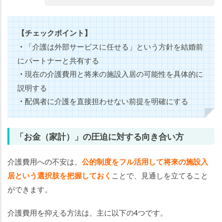
【チェックポイント】
・
「介護は外部サービスに任せる」という方針を結婚前
にパートナーと共有する
・
現在の介護費用と将来の施設入居の可能性を具体的に
説明する
・
配偶者に介護を直接担わせない前提を明確にする
「お金（家計）」の圧迫に対する向き合い方
介護費用への不安は、
公的制度をフル活用して
将来の施設入
居という選択肢を把握しておく
ことで、見通しを立てること
ができます。
介護費用を抑える方法は、主に以下の4つです。