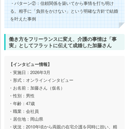
・パターン②：信頼関係を築いてから事情を打ち明け
る。相手に「負担をかけない」という明確な方針で結婚
を叶えた事例
働き方をフリーランスに変え、介護の事情は「事
実」としてフラットに伝えて成婚した加藤さん
【インタビュー情報】
・実施日：2026年3月
・形式：オンラインインタビュー
・お名前：加藤さん（仮名）
・性別：男性
・年齢：47歳
・職業：会社員
・居住地：岡山県
・状況：2010年頃から両親の在宅介護を同時に担い、精