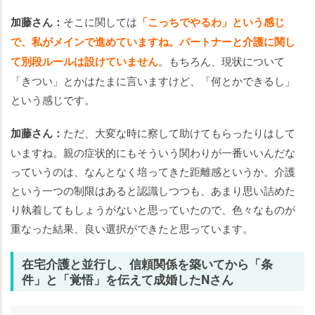
加藤さん：
そこに関しては
「こっちでやるわ」という感じ
で、私がメインで進めていますね。パートナーと介護に関し
て別段ルールは設けていません
。もちろん、現状について
「きつい」とかはたまに言いますけど、「何とかできるし」
という感じです。
加藤さん：
ただ、大変な時に察して助けてもらったりはして
いますね。親の症状的にもそういう関わりが一番いいんだな
っていうのは、なんとなく培ってきた距離感というか。介護
という一つの制限はあると認識しつつも、あまり思い詰めた
り執着してもしょうがないと思っていたので、色々なものが
重なった結果、良い選択ができたと思っています。
在宅介護と並行し、信頼関係を築いてから「条
件」と「覚悟」を伝えて成婚したNさん