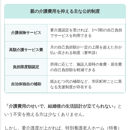
親の介護費用を抑える主な公的制度
要介護認定を受ければ、1〜3割の自己負担
介護保険サービス
でサービスを利用できる
月の自己負担額が一定の上限を超えた分が
高額介護サービス費
払い戻される制度（要申請）
所得に応じて、施設入居時の食費・居住費
負担限度額認定
の自己負担額を軽減できる
紙おむつ代の補助など、市区町村ごとに異
自治体独自の補助
なる支援制度が存在する
「介護費用のせいで、結婚後の生活設計が立てられない」
と
いう不安を抱える方は少なくありません。
しかし、要介護度が上がれば、特別養護老人ホーム（特養）