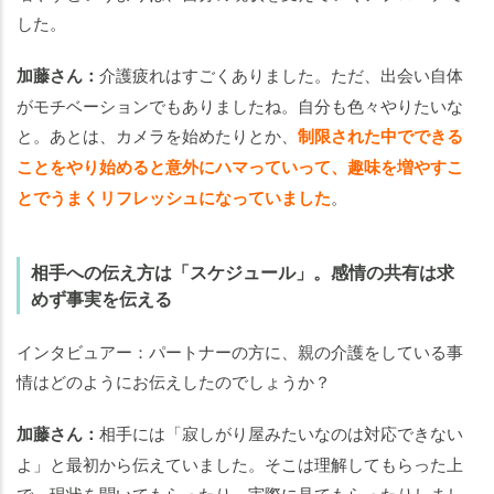
した。
加藤さん：
介護疲れはすごくありました。ただ、出会い自体
がモチベーションでもありましたね。自分も色々やりたいな
と。あとは、カメラを始めたりとか、
制限された中でできる
ことをやり始めると意外にハマっていって、趣味を増やすこ
とでうまくリフレッシュになっていました
。
相手への伝え方は「スケジュール」。感情の共有は求
めず事実を伝える
インタビュアー：パートナーの方に、親の介護をしている事
情はどのようにお伝えしたのでしょうか？
加藤さん：
相手には「寂しがり屋みたいなのは対応できない
よ」と最初から伝えていました。そこは理解してもらった上
で、現状を聞いてもらったり、実際に見てもらったりしまし