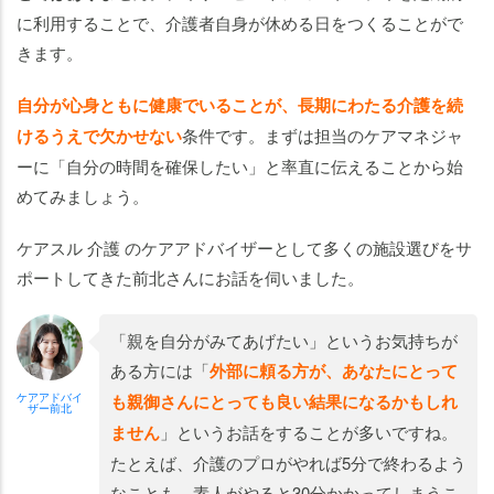
に利用することで、介護者自身が休める日をつくることがで
きます。
自分が心身ともに健康でいることが、長期にわたる介護を続
けるうえで欠かせない
条件です。まずは担当のケアマネジャ
ーに「自分の時間を確保したい」と率直に伝えることから始
めてみましょう。
ケアスル 介護 のケアアドバイザーとして多くの施設選びをサ
ポートしてきた前北さんにお話を伺いました。
「親を自分がみてあげたい」というお気持ちが
ある方には「
外部に頼る方が、あなたにとって
ケアアドバイ
も親御さんにとっても良い結果になるかもしれ
ザー前北
ません
」というお話をすることが多いですね。
たとえば、介護のプロがやれば5分で終わるよう
なことも、素人がやると30分かかってしまうこ