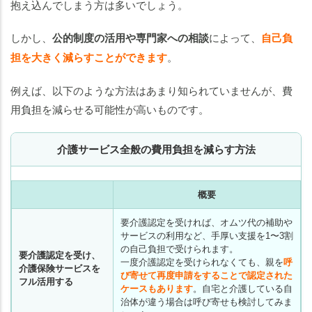
抱え込んでしまう方は多いでしょう。
しかし、
公的制度の活用や専門家への相談
によって、
自己負
担を大きく減らすことができます
。
例えば、以下のような方法はあまり知られていませんが、費
用負担を減らせる可能性が高いものです。
介護サービス全般の費用負担を減らす方法
概要
要介護認定を受ければ、オムツ代の補助や
サービスの利用など、手厚い支援を1〜3割
の自己負担で受けられます。
要介護認定を受け、
一度介護認定を受けられなくても、親を
呼
介護保険サービスを
び寄せて再度申請をすることで認定された
フル活用する
ケースもあります
。自宅と介護している自
治体が違う場合は呼び寄せも検討してみま