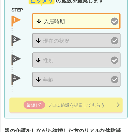
の施設を提案します
STEP
1
2
3
4
最短1分
プロに施設を提案してもらう
親の介護をしながら結婚した方のリアルな体験談