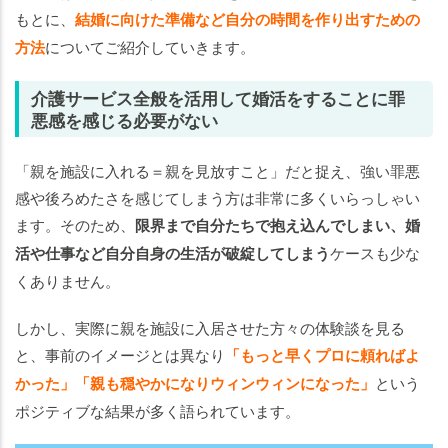
もとに、
結婚に向けた準備など自分の時間を作り出すための
方法
についてご紹介していきます。
介護サービス全般を活用して婚活をすることに罪
悪感を感じる必要がない
「親を施設に入れる＝親を見放すこと」だと捉え、強い罪悪
感や後ろめたさを感じてしまう方は非常に多くいらっしゃい
ます。そのため、
限界まで自分たちで抱え込んでしまい、婚
活や仕事など自分自身の生活が破綻してしまう
ケースも少な
くありません。
しかし、実際に親を施設に入居させた方々の体験談を見る
と、事前のイメージとは異なり
「もっと早くプロに頼ればよ
かった」「親も穏やかになりウィンウィンになった」
という
ポジティブな結果が多く語られています。