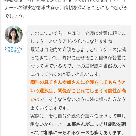
ナーへの誠実な情報共有が、信頼を深めることにもつながる
でしょう。
これについても、やはり「介護は外部に頼りま
しょう」というアドバイスになりますね。
最近は自宅内で介護をしようというケースは減
ケアアドバイ
ザー前北
ってきていて、外部に任せること自体が普通に
なってきているので、その選択肢を当然のよう
に持っておくのが良いと思います。
義理の息子さんや娘さんに介護をしてもらうと
いう選択は、関係がこじれてしまう可能性が高
い
ので、そうならないように外に頼った方がう
まくいくはずです。
実際に「妻に自分の親の介護を任せきりで申し
訳ないから」と、
旦那さんがこっそり施設を調
べてご相談に来られるケースも多くあります
。