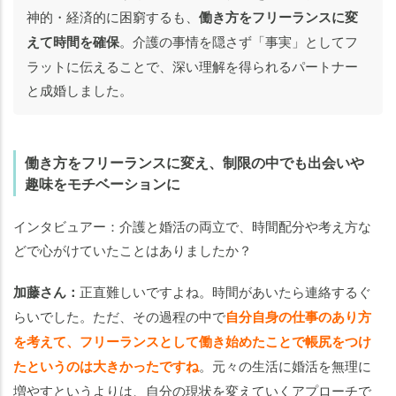
神的・経済的に困窮するも、
働き方をフリーランスに変
えて時間を確保
。介護の事情を隠さず「事実」としてフ
ラットに伝えることで、深い理解を得られるパートナー
と成婚しました。
働き方をフリーランスに変え、制限の中でも出会いや
趣味をモチベーションに
インタビュアー：介護と婚活の両立で、時間配分や考え方な
どで心がけていたことはありましたか？
加藤さん：
正直難しいですよね。時間があいたら連絡するぐ
らいでした。ただ、その過程の中で
自分自身の仕事のあり方
を考えて、フリーランスとして働き始めたことで帳尻をつけ
たというのは大きかったですね
。元々の生活に婚活を無理に
増やすというよりは、自分の現状を変えていくアプローチで