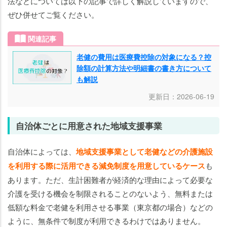
法などについては以下の記事で詳しく解説していますので、
ぜひ併せてご覧ください。
関連記事
老健の費用は医療費控除の対象になる？控
除額の計算方法や明細書の書き方について
も解説
更新日：2026-06-19
自治体ごとに用意された地域支援事業
自治体によっては、
地域支援事業として老健などの介護施設
を利用する際に活用できる減免制度を用意しているケース
も
あります。ただ、生計困難者が経済的な理由によって必要な
介護を受ける機会を制限されることのないよう、無料または
低額な料金で老健を利用させる事業（東京都の場合）などの
ように、無条件で制度が利用できるわけではありません。