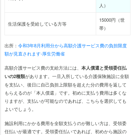
人）
15000円（世
生活保護を受給している方等
帯）
出所：
令和3年8月利用分から高額介護サービス費の負担限度
額が見直されます-厚生労働省
高額介護サービス費の支給方法には、
本人償還と受領委任払
いの2種類
があります。一旦入所している介護保険施設に全額
を支払い、後日に自己負担上限額を超えた分の費用を返して
もらえるのが「本人償還」です。初めに支払う費用は多くな
りますが、支払いが可能なのであれば、こちらを選択しても
よいでしょう。
施設利用にかかる費用を全額支払うのが難しい方は、受領委
任払いが最適です。受領委任払いであれば、初めから施設の