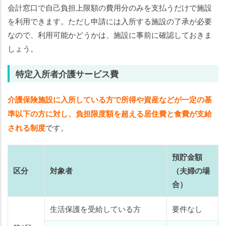
会計窓口で自己負担上限額の費用分のみを支払うだけで施設
を利用できます。ただし申請には入所する施設の了承が必要
なので、利用可能かどうかは、施設に事前に確認しておきま
しょう。
特定入所者介護サービス費
介護保険施設に入所している方で所得や資産などが一定の基
準以下の方に対し、負担限度額を超える居住費と食費が支給
される制度
です。
預貯金額
区分
対象者
（夫婦の場
合）
生活保護を受給している方
要件なし