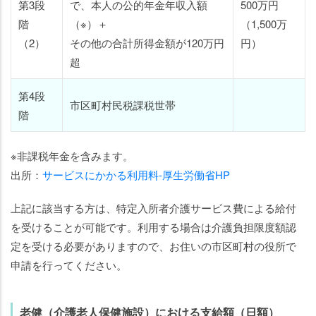
第3段
で、本人の公的年金年収入額
500万円
階
（※）＋
（1,500万
（2）
その他の合計所得金額が120万円
円）
超
第4段
市区町村民税課税世帯
階
※非課税年金を含みます。
出所：
サービスにかかる利用料-厚生労働省HP
上記に該当する方は、特定入所者介護サービス費による給付
を受けることが可能です。利用する場合は介護負担限度額認
定を受ける必要がありますので、お住いの市区町村の役所で
申請を行ってください。
老健（介護老人保健施設）における支給額（日額）