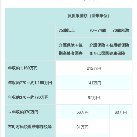
負担限度額（世帯単位）
75歳以上
70～74歳
70歳未満
介護保険＋後
介護保険＋被用者保険
期高齢者医療
または国民健康保険
年収約1,160万円
212万円
年収約770～約1,160万円
141万円
年収約370～約770万円
67万円
～年収約370万円
56万円
60万円
市町村民税世帯非課税等
31万円