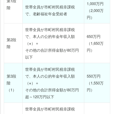
第1段
1,000万円
世帯全員が市町村民税非課税
階
（2,000万
で、老齢福祉年金受給者
円）
世帯全員が市町村民税非課税
で、本人の公的年金年収入額
650万円
第2段
（※）＋
（1,650万
階
その他の合計所得金額が80万円
円）
以下
世帯全員が市町村民税非課税
第3段
で、本人の公的年金年収入額
550万円
階
（※）＋
（1,550万
（1）
その他の合計所得金額が80万円
円）
超～120万円以下
世帯全員が市町村民税非課税