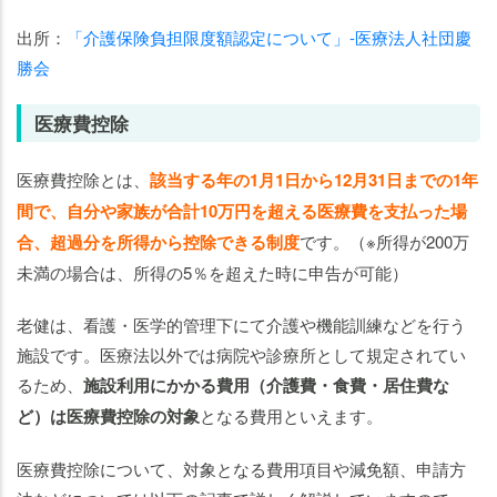
出所：
「介護保険負担限度額認定について」-医療法人社団慶
勝会
医療費控除
医療費控除とは、
該当する年の1月1日から12月31日までの1年
間で、自分や家族が合計10万円を超える医療費を支払った場
合、超過分を所得から控除できる制度
です。（※所得が200万
未満の場合は、所得の5％を超えた時に申告が可能）
老健は、看護・医学的管理下にて介護や機能訓練などを行う
施設です。医療法以外では病院や診療所として規定されてい
るため、
施設利用にかかる費用（介護費・食費・居住費な
ど）は医療費控除の対象
となる費用といえます。
医療費控除について、対象となる費用項目や減免額、申請方