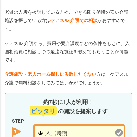
老健の入所を検討している方や、できる限り値段の安い介護
施設を探している方は
ケアスル 介護での相談
がおすすめで
す。
ケアスル 介護なら、費用や要介護度などの条件をもとに、入
居相談員に相談しつつ最適な施設を教えてもらうことが可能
です。
介護施設・老人ホーム探しに失敗したくない
方は、ケアスル
介護で無料相談をしてみてはいかがでしょうか。
約7秒に1人が利用！
ピッタリ
の施設を提案します
STEP
1