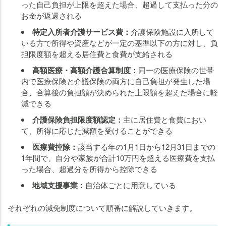
った自己負担が上限を超えた場合、超過して支払った分の
お金が返還される
特定入所者介護サービス費：
介護保険施設に入所して
いる方で所得や資産などが一定の基準以下の方に対し、負
担限度額を超える居住費と食費が支給される
高額医療・高額介護合算制度：
同一の医療保険の世帯
内で医療保険と介護保険の両方に自己負担が発生した場
合、合算後の負担額が決められた上限額を超えた場合に軽
減できる
介護保険負担限度額認定：
主に居住費と食費におい
て、所得に応じた減額を受けることができる
医療費控除：
該当する年の1月1日から12月31日までの
1年間で、自分や家族が合計10万円を超える医療費を支払
った場合、超過分を所得から控除できる
地域支援事業：
自治体ごとに用意している
それぞれの減免制度について順番に解説していきます。