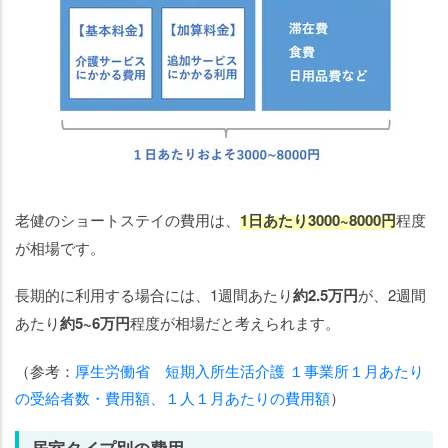
老健のショートステイの費用は、
1日あたり3000~8000円
程度
が相場です。
長期的に利用する場合には、1週間あたり
約2.5万円
が、2週間
あたり
約5~6万円
程度が相場だと考えられます。
（参考：
厚生労働省 短期入所生活介護 １事業所１月あたり
の受給者数・費用額、１人１月あたりの費用額
）