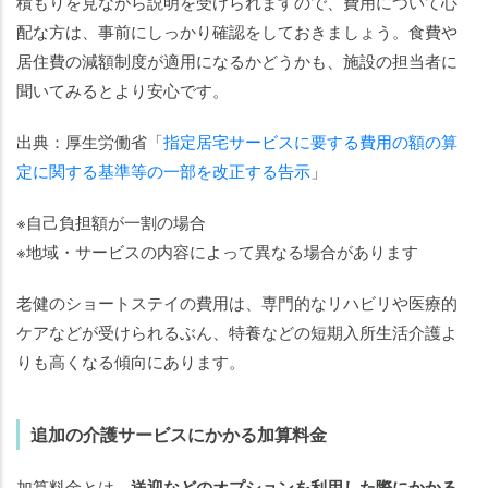
積もりを見ながら説明を受けられますので、費用について心
配な方は、事前にしっかり確認をしておきましょう。食費や
居住費の減額制度が適用になるかどうかも、施設の担当者に
聞いてみるとより安心です。
出典：厚生労働省「
指定居宅サービスに要する費用の額の算
定に関する基準等の一部を改正する告示
」
※自己負担額が一割の場合
※地域・サービスの内容によって異なる場合があります
老健のショートステイの費用は、専門的なリハビリや医療的
ケアなどが受けられるぶん、特養などの短期入所生活介護よ
りも高くなる傾向にあります。
追加の介護サービスにかかる加算料金
加算料金とは、
送迎などのオプションを利用した際にかかる