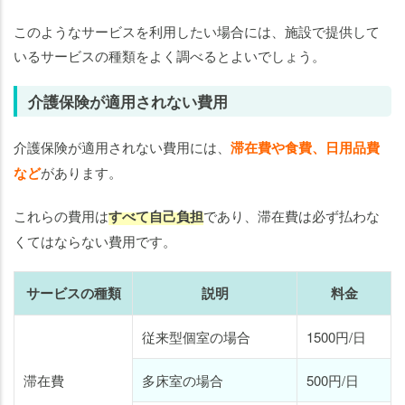
このようなサービスを利用したい場合には、施設で提供して
いるサービスの種類をよく調べるとよいでしょう。
介護保険が適用されない費用
介護保険が適用されない費用には、
滞在費や食費、日用品費
など
があります。
これらの費用は
すべて自己負担
であり、滞在費は必ず払わな
くてはならない費用です。
サービスの種類
説明
料金
従来型個室の場合
1500円/日
滞在費
多床室の場合
500円/日