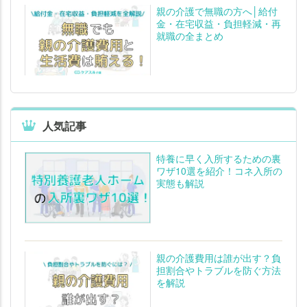
親の介護で無職の方へ│給付
金・在宅収益・負担軽減・再
就職の全まとめ
人気記事
特養に早く入所するための裏
ワザ10選を紹介！コネ入所の
実態も解説
親の介護費用は誰が出す？負
担割合やトラブルを防ぐ方法
を解説