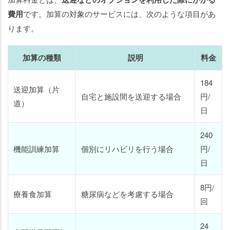
費用
です。加算の対象のサービスには、次のような項目があ
ります。
加算の種類
説明
料金
184
送迎加算（片
自宅と施設間を送迎する場合
円/
道）
日
240
機能訓練加算
個別にリハビリを行う場合
円/
日
8円/
療養食加算
糖尿病などを考慮する場合
回
24