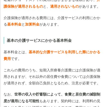
護保険が適用されるもの
と、
適用されないもの
があります。
介護保険が適用される費用には、介護サービスの利用にかか
る
基本料金
と
加算料金
があります。
基本の介護サービスにかかる基本料金
基本料金とは、
基本的な介護サービスを利用した際にかかる
費用
です。
これらの費用のうち、短期入所療養介護費には介護保険が適
用されますが、それ以外の居住費や食費については介護保険
が適用されず、全額自己負担となるため、注意が必要です。
なお、
世帯の収入や貯蓄額によって、食費と居住費の減額制
度が適用になる可能性
もあります。契約時には、利用料の見