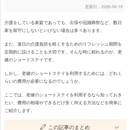
ス
更新日：2026-06-19
テ
イ
の
介護をしている家庭であっても、出張や冠婚葬祭など、数日
費
家を留守にしないといけない場合は多々あります。
用
例
また、連日の介護負担を軽くするためのリフレッシュ期間を
定期的に設けることも大切です。そんな時に頼れるのが、老
健のショートステイです。
しかし、老健のショートステイを利用するためには、どれく
らいの費用が必要になるのでしょうか。
ここでは、老健のショートステイを利用するなら知っておき
たい、費用の相場やできるだけ安く抑える方法などを簡単に
ご紹介します。
この記事のまとめ