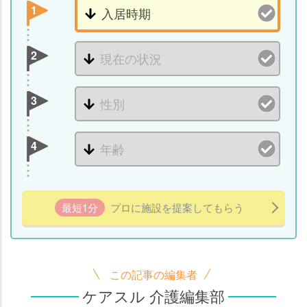
1
2
3
4
最短1分
プロに施設を提案してもらう
この記事の編集者
ケアスル 介護編集部