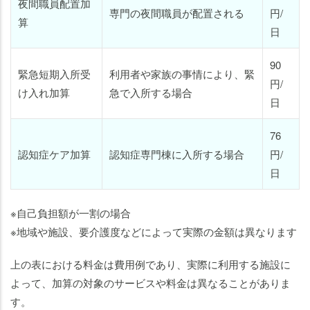
夜間職員配置加
専門の夜間職員が配置される
円/
算
日
90
緊急短期入所受
利用者や家族の事情により、緊
円/
け入れ加算
急で入所する場合
日
76
認知症ケア加算
認知症専門棟に入所する場合
円/
日
※自己負担額が一割の場合
※地域や施設、要介護度などによって実際の金額は異なります
上の表における料金は費用例であり、実際に利用する施設に
よって、加算の対象のサービスや料金は異なることがありま
す。