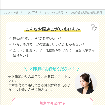
ケアスル 介護
コラムTOP
老人ホームの費用
老健(介護老人保健施設)の費用
こんなお悩みございませんか
何を調べたらいいかわからない！
いろいろ見てもどの施設がいいのかわからない！
ネットに掲載されている情報だけでなく、施設の実態を
知りたい！
相談員にお任せください！
事前相談から入居まで、親身にサポートし
ます。
ご家族含めて納得できる施設に出会えるよ
老人ホームの
老人ホームの
知りたいことがわかる
知りたいことがわかる
う、お手伝いさせて頂きます。
無料で相談する