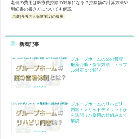
老健の費用は医療費控除の対象になる？控除額の計算方法や
明細書の書き方についても解説
老健(介護老人保健施設)の費用
新着記事
グループホームの薬の管理│
服薬介助・保管方法・トラブ
ル対応まで解説
グループホームのリハビリ│
内容・メリットデメリットか
ら訪問リハ併用の仕組みまで
解説