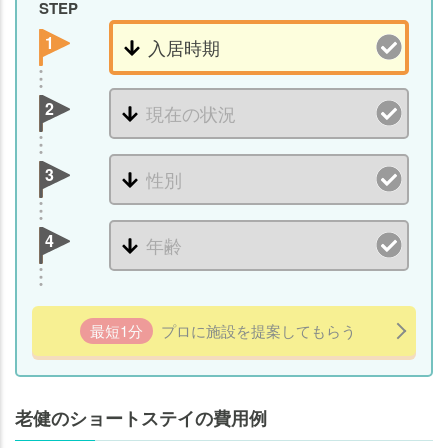
STEP
1
2
3
4
最短1分
プロに施設を提案してもらう
老健のショートステイの費用例