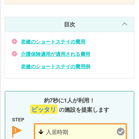
目次
老健のショートステイの費用
介護保険適用が適用される費用
老健のショートステイの費用例
約7秒に1人が利用！
ピッタリ
の施設を提案します
STEP
1