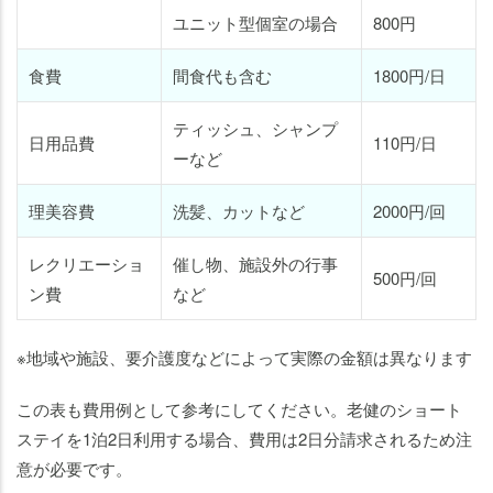
ユニット型個室の場合
800円
食費
間食代も含む
1800円/日
ティッシュ、シャンプ
日用品費
110円/日
ーなど
理美容費
洗髪、カットなど
2000円/回
レクリエーショ
催し物、施設外の行事
500円/回
ン費
など
※地域や施設、要介護度などによって実際の金額は異なります
この表も費用例として参考にしてください。老健のショート
ステイを1泊2日利用する場合、費用は2日分請求されるため注
意が必要です。