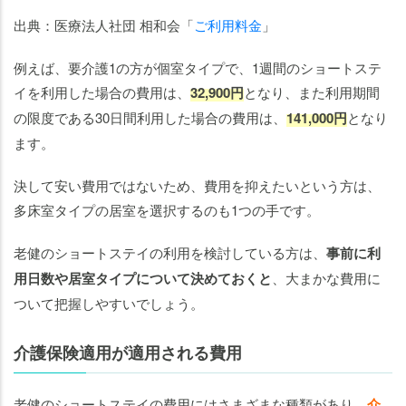
出典：医療法人社団 相和会「
ご利用料金
」
例えば、要介護1の方が個室タイプで、1週間のショートステ
イを利用した場合の費用は、
32,900円
となり、また利用期間
の限度である30日間利用した場合の費用は、
141,000円
となり
ます。
決して安い費用ではないため、費用を抑えたいという方は、
多床室タイプの居室を選択するのも1つの手です。
老健のショートステイの利用を検討している方は、
事前に利
用日数や居室タイプについて決めておくと
、大まかな費用に
ついて把握しやすいでしょう。
介護保険適用が適用される費用
老健のショートステイの費用にはさまざまな種類があり、
介