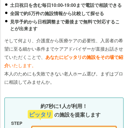
土日祝日を含む毎日10:00-19:00まで電話で相談できる
全国で約5万件の施設情報から比較して探せる
見学予約から日程調整まで最後まで無料で対応するこ
とが出来ます
そして何より、介護度から医療ケアの必要性、入居者の希
望に至る細かい条件までケアアドバイザーが直接お話させ
ていただくことで、
あなたにピッタリの施設をその場で紹
介
いたします。
本人のためにも失敗できない老人ホーム選び。まずはプロ
に相談してみませんか。
約7秒に1人が利用！
ピッタリ
の施設を提案します
STEP