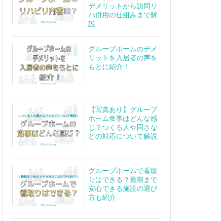
デメリットから訪問リ
ハ併用の仕組みまで解
説
グループホームのデメ
リットを入居者の声を
もとに紹介！
【写真あり】グループ
ホーム食事はどんな感
じ？つくる人や固さな
どの対応について解説
グループホームで看取
りはできる？最期まで
安心できる施設の選び
方も紹介