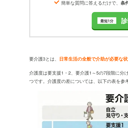
簡単な質問に答えるだけで、
条
診
最短1分
要介護3とは、
日常生活の全般で介助が必要な状
介護度は要支援1・2、要介護1～5の7段階に分
つです。介護度の差については、以下の表を参