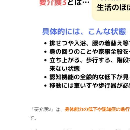
「要介護3」は、
身体能力の低下や認知症の進行
す。