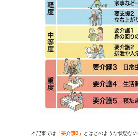
本記事では
「要介護3」
とはどのような状態なの