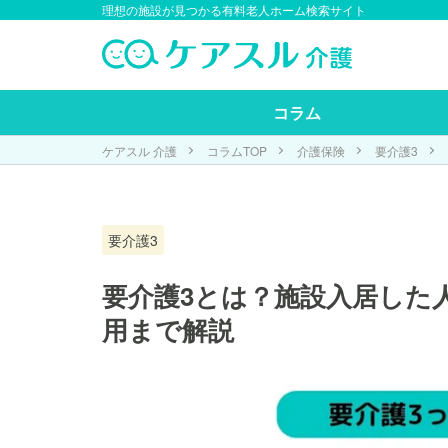
理想の施設が見つかる有料老人ホーム検索サイト
コラム
ケアスル 介護
コラムTOP
介護保険
要介護3
要介護3
要介護3とは？施設入居した
用まで解説