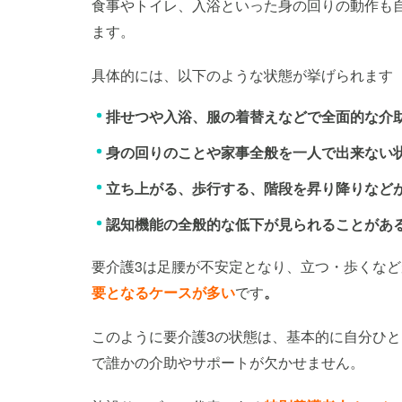
食事やトイレ、入浴といった身の回りの動作も
ます。
具体的には、以下のような状態が挙げられます
排せつや入浴、服の着替えなどで全面的な介
身の回りのことや家事全般を一人で出来ない
立ち上がる、歩行する、階段を昇り降りなど
認知機能の全般的な低下が見られることがあ
要介護3は足腰が不安定となり、立つ・歩くな
要となるケースが多い
です
。
このように要介護3の状態は、基本的に自分ひと
で誰かの介助やサポートが欠かせません。