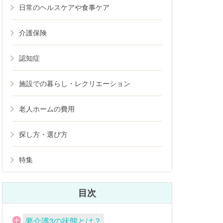
日常のヘルスケアや食事ケア
介護保険
認知症
施設での暮らし・レクリエーション
老人ホームの費用
探し方・選び方
特集
目次
要介護3の状態とは？