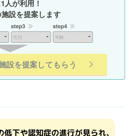
に1人が利用！
の施設を提案します
step3
step4
施設を提案してもらう