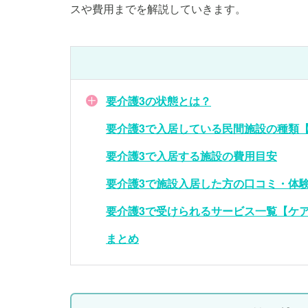
スや費用までを解説していきます。
要介護3の状態とは？
要介護3で入居している民間施設の種類【ケ
要介護3で入居する施設の費用目安
要介護3で施設入居した方の口コミ・体
要介護3で受けられるサービス一覧【ケアス
まとめ