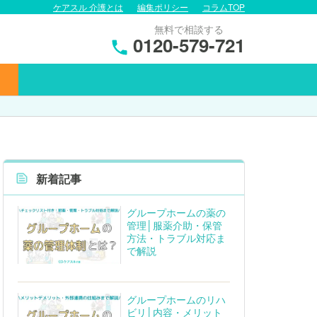
ケアスル 介護とは
編集ポリシー
コラムTOP
無料で相談する
0120-579-721
新着記事
グループホームの薬の
管理│服薬介助・保管
方法・トラブル対応ま
で解説
グループホームのリハ
ビリ│内容・メリット