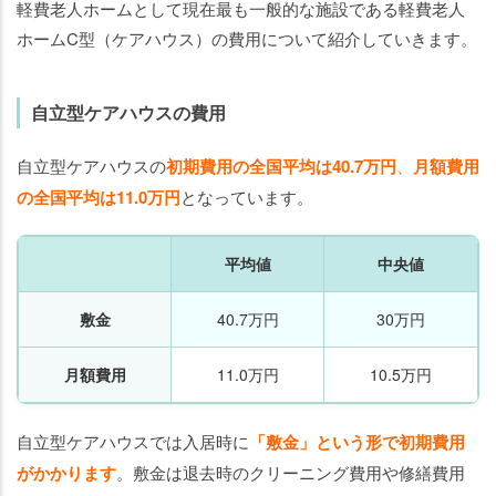
軽費老人ホームとして現在最も一般的な施設である軽費老人
ホームC型（ケアハウス）の費用について紹介していきます。
自立型ケアハウスの費用
自立型ケアハウスの
初期費用の全国平均は40.7万円
、
月額費用
の全国平均は11.0万円
となっています。
平均値
中央値
敷金
40.7万円
30万円
月額費用
11.0万円
10.5万円
自立型ケアハウスでは入居時に
「敷金」という形で初期費用
がかかります
。
敷金は退去時のクリーニング費用や修繕費用