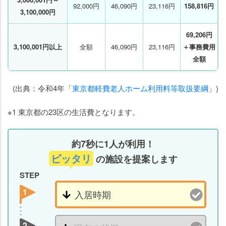
92,000円
46,090円
23,116円
158,816円
3,100,000円
69,206円
3,100,001円以上
全額
46,090円
23,116円
＋事務費用
全額
(出典：令和4年「
東京都軽費老人ホーム利用料等取扱要綱
」)
※1 東京都の23区の生活費となります。
約7秒に1人が利用！
ピッタリ
の施設を提案します
STEP
1
2