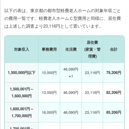
以下の表は、東京都の都市型軽費老人ホームの対象年収ごと
の費用一覧です。軽費老人ホームＣ型費用と同様に、居住費
は上述した調査より23,116円として置いています。
居住費
対象収入
事務費用
生活費
(家賃・管
合計
理費)
46,090円
1,500,000円以下
10,000円
23,116円
79,206円
※1
1,500,001円～
13,000円
46,090円
23,116円
82,206円
1,600,000円
1,600,001円～
16,000円
46,090円
23,116円
85,206円
1,700,000円
1,700,001円～