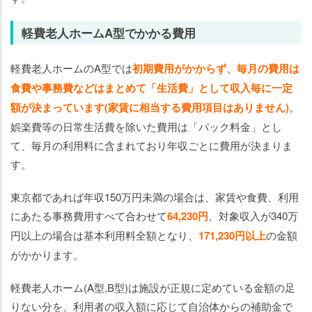
軽費老人ホームA型でかかる費用
軽費老人ホームのA型では
初期費用がかからず、毎月の費用は
食費や事務費などはまとめて「生活費」として収入毎に一定
額が決まっています(家賃に相当する費用項目はありません)
。
娯楽費等の日常生活費を除いた費用は「パック料金」とし
て、毎月の利用料に含まれており年収ごとに費用が決まりま
す。
東京都であれば年収150万円未満の場合は、家賃や食費、利用
にあたる事務費用すべて合わせて
64,230円
、対象収入が340万
円以上の場合は基本利用料全額となり、
171,230
円以上
の金額
がかかります。
軽費老人ホーム(A型,B型)は施設が正規に定めている金額の足
りない分を、利用者の収入額に応じて自治体からの補助金で