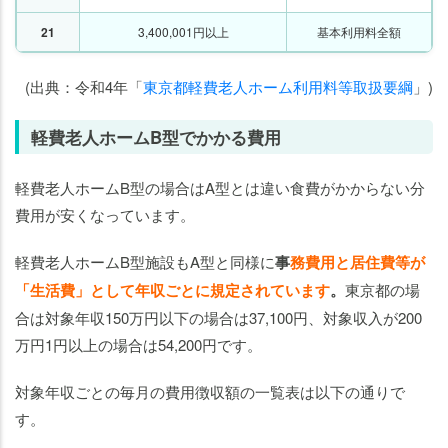
21
3,400,001円以上
基本利用料全額
(出典：令和4年「
東京都軽費老人ホーム利用料等取扱要綱
」)
軽費老人ホームB型でかかる費用
軽費老人ホームB型の場合はA型とは違い食費がかからない分
費用が安くなっています。
軽費老人ホームB型施設もA型と同様に
事
務費用と居住費等が
「生活費」として年収ごとに規定されています
。
東京都の場
合は対象年収150万円以下の場合は37,100円、対象収入が200
万円1円以上の場合は54,200円です。
対象年収ごとの毎月の費用徴収額の一覧表は以下の通りで
す。