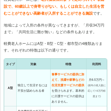
設で、60歳以上で身寄りがない、もしくは自立した生活を営
むことができない高齢者が入所することができる施設
です。
地域によって入所の条件が異なってきますが、「月収34万円
まで」「共同生活に難が無い」などの条件もあります。
軽費老人ホームにはA型・B型・C型・都市型の4種類ありま
す。それぞれの特徴は以下の通りです。
タイプ
対象
特徴
利用料
食事サービスの提供に加
えて、洗濯や家事などの
月6.5万円～
独立して生活するには
生活支援サービスの提供
(前年の収入額に
A型
不安が認められる者
を受けられます。基本的
応じて15万円程
に介護サービスの提供は
度まで)
ありません。
身体機能等の低下等が