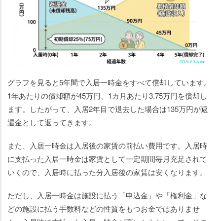
グラフを見ると5年間で入居一時金をすべて償却しています。
1年あたりの償却額が45万円、1カ月あたり3.75万円を償却し
ます。したがって、入居2年目で退去した場合は135万円が返
還金として返ってきます。
また、入居一時金は入居後の家賃の前払い費用です。入居時
に支払った入居一時金は家賃として一定期間毎月充足されて
いくので、入居時に払った分入居後の家賃は安くなります。
ただし、入居一時金は施設に払う「申込金」や「権利金」な
どの施設に払う手数料などの性質をもつお金ではありませ