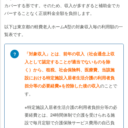
カバーする形です。そのため、収入が多すぎると補助金でカ
バーすることなく正規料金全額を負担します。
以下は東京都の軽費老人ホームA型の対象収入毎の利用額の一
覧表です。
「対象収入」
とは
、
前年の収入（社会通念上収
入として認定することが適当でないものを除
く）から、租税、社会保険料、医療費、当該施
設における特定施設入居者生活介護の利用者負
担分等の必要経費※を控除した後の収入
のことで
す。
※特定施設入居者生活介護の利用者負担分等の必
要経費とは、24時間体制で介護を受けられる施
設で毎月定額で介護保険サービス費用の自己負