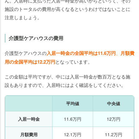
ん。入居時に支払った入居一時金が高いからといって、その
施設のトータルの費用が高くなるというわけではないことに
注意しましょう。
介護型ケアハウスの費用
介護型ケアハウスの
入居一時金の全国平均は11.6万円
、
月額費
用の全国平均は12.2万円
となっています。
この金額は平均ですが、中には入居一時金が数百万となる施
設もありますので、入居時にはよく確認をしてください。
平均値
中央値
入居一時金
11.6万円
12万円
月額費用
12.1万円
11.2万円