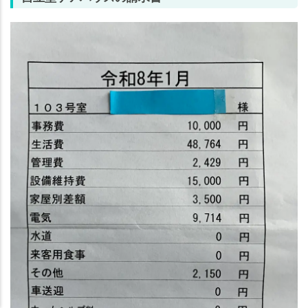
老人ホームの
老人ホームの
知りたいことがわかる
知りたいことがわかる