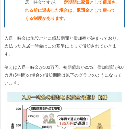
居一時金ですが、
一定期間に家賃として償却さ
れる前に退去した場合は、返還金として戻って
くる制度があります
。
入居一時金は施設ごとに償却期間と償却率が決まっており、
支払った入居一時金はこの基準によって償却されていきま
す。
例えば入居一時金が300万円、初期償却が25%、償却期間が60
カ月(5年間)の場合の償却期間は以下のグラフのようになって
います。