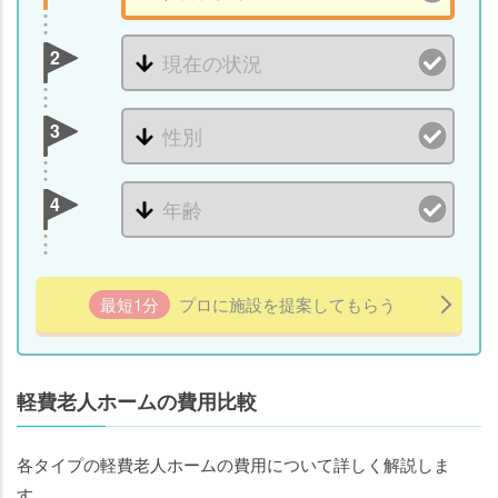
2
3
4
最短1分
プロに施設を提案してもらう
軽費老人ホームの費用比較
各タイプの軽費老人ホームの費用について詳しく解説しま
す。