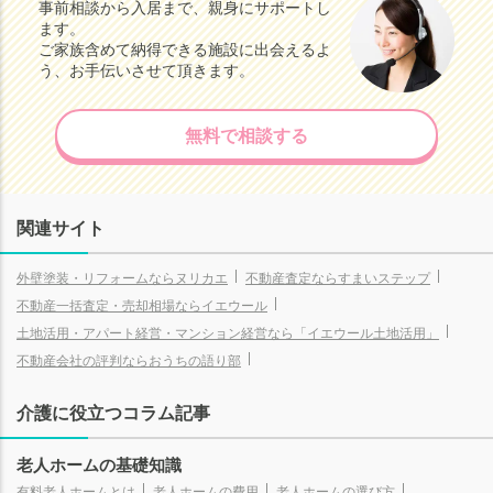
事前相談から入居まで、親身にサポートし
ます。
ご家族含めて納得できる施設に出会えるよ
う、お手伝いさせて頂きます。
無料で相談する
関連サイト
外壁塗装・リフォームならヌリカエ
不動産査定ならすまいステップ
不動産一括査定・売却相場ならイエウール
土地活用・アパート経営・マンション経営なら「イエウール土地活用」
不動産会社の評判ならおうちの語り部
介護に役立つコラム記事
老人ホームの基礎知識
有料老人ホームとは
老人ホームの費用
老人ホームの選び方