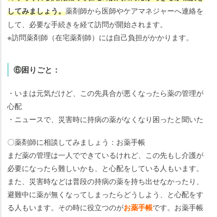
してみましょう。
薬剤師から医師やケアマネジャーへ連絡を
して、必要な手続きを経て訪問が開始されます。
※訪問薬剤師（在宅薬剤師）には自己負担がかかります。
⑥困りごと：
・いまは元気だけど、この先具合が悪くなったら薬の管理が
心配
・ニュースで、災害時に持病の薬がなくなり困ったと聞いた
〇薬剤師に相談してみましょう：お薬手帳
まだ薬の管理は一人でできているけれど、この先もし介護が
必要になったら難しいかも、と心配をしている人もいます。
また、災害時などは普段の持病の薬を持ち出せなかったり、
避難中に薬が無くなってしまったらどうしよう、と心配をす
る人もいます。その時に役立つのが
お薬手帳
です。お薬手帳