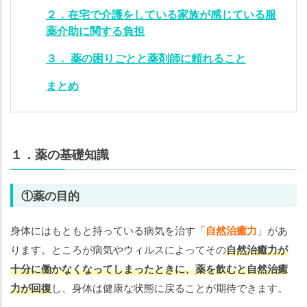
２．在宅で介護をしている家族が感じている服
薬介助に関する負担
３． 薬の困りごとと薬剤師に頼れること
まとめ
１．薬の基礎知識
①薬の目的
身体にはもともと持っている病気を治す「
自然治癒力
」があ
ります。ところが病気やウィルスによってその
自然治癒力が
十分に働かなくなってしまったときに、薬を飲むと自然治癒
力が回復
し、身体は健康な状態に戻ることが期待できます。