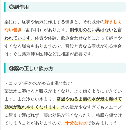
②副作用
薬には、症状や病気に作用する働きと、それ以外の
好ましく
ない働き
（副作用）があります。
副作用のない薬はないと言
われています。
体質や体調、飲み合わせなどによって起きや
すくなる場合もありますので、普段と異なる症状がある場合
はすぐに薬剤師や医師などに相談が必要です。
③薬の正しい飲み方
・コップ1杯の水かぬるま湯で飲む
薬は水に溶けると吸収がよくなり、よく効くようにできてい
ます。また冷たい水より、
常温やぬるま湯の水が最も溶けて
効果が現れやすくなります。
水の量が少なすぎてもスムーズ
に胃まで運ばれず、薬の効果が弱くなったり、粘膜を傷つけ
てしまうことがありますので、
十分なお水
で飲みましょう。