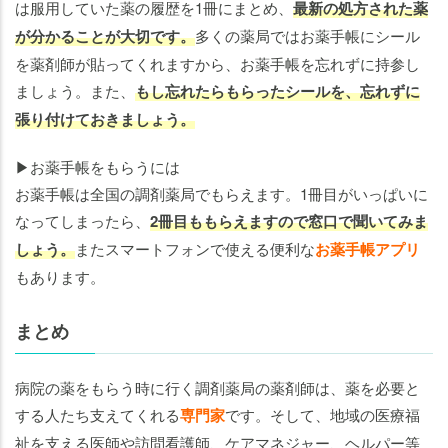
は服用していた薬の履歴を1冊にまとめ、
最新の処方された薬
が分かることが大切です。
多くの薬局ではお薬手帳にシール
を薬剤師が貼ってくれますから、お薬手帳を忘れずに持参し
ましょう。また、
もし忘れたらもらったシールを、忘れずに
張り付けておきましょう。
▶お薬手帳をもらうには
お薬手帳は全国の調剤薬局でもらえます。1冊目がいっぱいに
なってしまったら、
2冊目ももらえますので窓口で聞いてみま
しょう。
またスマートフォンで使える便利な
お薬手帳アプリ
もあります。
まとめ
病院の薬をもらう時に行く調剤薬局の薬剤師は、薬を必要と
する人たち支えてくれる
専門家
です。そして、地域の医療福
祉を支える医師や訪問看護師、ケアマネジャー、ヘルパー等