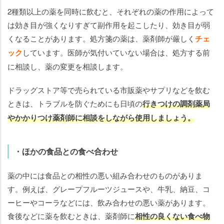
2種類以上の薬を同時に飲むと、それぞれの薬の作用によって
は効き目が強くなりすぎて副作用を起こしたり、効き目が弱
くなることがあります。処方箋の薬は、薬剤師が厳しく
チェ
ック
しています。医師が気付いていない場合は、処方する前
に相談し、薬の変更を相談します。
ドラッグストア等で売られている市販薬やサプリなどを飲む
ときは、トラブルを防ぐためにも日頃の
行きつけの調剤薬局
やかかりつけ薬剤師に相談をしながら使用しましょう。
・ほかの食品との食べ合わせ
薬の中には食品との相性の悪い組み合わせのものがありま
す。例えば、グレープフルーツジュースや、牛乳、納豆、コ
ーヒーやコーラなどには、飲み合わせの悪い薬があります。
食後などに薬を飲むときは、薬剤師に
相性の良くない食べ物