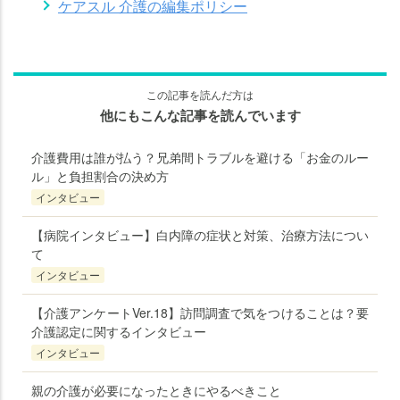
ケアスル 介護の編集ポリシー
この記事を読んだ方は
他にもこんな記事を読んでいます
介護費用は誰が払う？兄弟間トラブルを避ける「お金のルー
ル」と負担割合の決め方
インタビュー
【病院インタビュー】白内障の症状と対策、治療方法につい
て
インタビュー
【介護アンケートVer.18】訪問調査で気をつけることは？要
介護認定に関するインタビュー
インタビュー
親の介護が必要になったときにやるべきこと