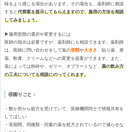
味をより感じる場合があります。その場合も、薬剤師に相談
すると
代替案を提示してもらえますので、服用の方法を相談
してみましょう。
▶服用形態の選択や変更するには
医師の指示は必要ですが、薬剤師にも相談できます。薬剤師
は、医師に問い合わせをして薬の
形態
や
大きさ
、貼り薬、座
薬、軟膏、クリームなどへの変更を提案ができます。また、
薬によっては粉砕や、ゼリー、オブラートなど、
薬の飲み方
の工夫についても相談にのってくれます。
④困りごと：
・数か所から処方を受けていて、医療機関同士で情報共有を
してほしい
・長期間、同種類・同量の薬を処方されているので減らせな