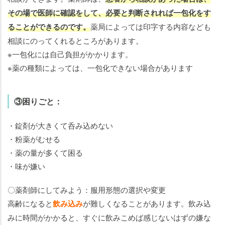
その場で医師に確認をして、必要と判断されれば一包化をす
ることができるのです。
薬局によっては印字する内容なども
相談にのってくれるところがあります。
※一包化には自己負担がかかります。
※薬の種類によっては、一包化できない場合があります
③困りごと：
・錠剤が大きくて呑み込めない
・粉薬がむせる
・薬の量が多くて困る
・味が嫌い
〇薬剤師にしてみよう：服用形態の選択や変更
高齢になると
飲み込み
が難しくなることがあります。飲み込
みに時間がかかると、すぐに飲みこめば感じないはずの嫌な