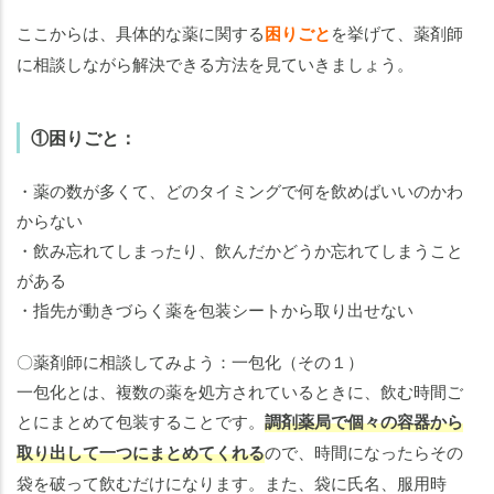
ここからは、具体的な薬に関する
困りごと
を挙げて、薬剤師
に相談しながら解決できる方法を見ていきましょう。
①困りごと：
・薬の数が多くて、どのタイミングで何を飲めばいいのかわ
からない
・飲み忘れてしまったり、飲んだかどうか忘れてしまうこと
がある
・指先が動きづらく薬を包装シートから取り出せない
〇薬剤師に相談してみよう：一包化（その１）
一包化とは、複数の薬を処方されているときに、飲む時間ご
とにまとめて包装することです。
調剤薬局で個々の容器から
取り出して一つにまとめてくれる
ので、時間になったらその
袋を破って飲むだけになります。また、袋に氏名、服用時