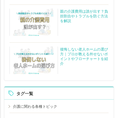
親の介護費用は誰が出す？負
担割合やトラブルを防ぐ方法
を解説
後悔しない老人ホームの選び
方｜プロが教える外せないポ
イントやフローチャートを紹
介
タグ一覧
介護に関わる各種トピック