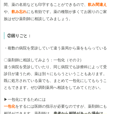
間、薬の名前なども印字することができるので、
飲み間違え
や、
飲み忘れ
にも有効です。薬の種類が多くてお困りのご家
族はぜひ薬剤師に相談してみましょう。
②困りごと：
・複数の病院を受診していて違う薬局から薬をもらっている
〇薬剤師に相談してみよう：一包化（その２)
違う病院を受診していたり、同じ病院でも診療科によって受
診日が違うため、薬は別々にもらうということもあります。
既に処方されている薬でも、まとめて一包化にしてもらうこ
ともできます。ぜひ調剤薬局へ相談をしてみてください。
▶一包化にするためには
一包化
をするには医師の指示が必要なのですが、薬剤師にも
相談ができます。薬剤師は、
患者から相談があった場合は、