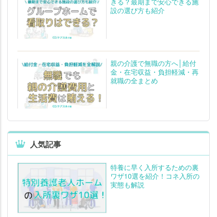
きる？最期まで安心できる施
設の選び方も紹介
親の介護で無職の方へ│給付
金・在宅収益・負担軽減・再
就職の全まとめ
人気記事
特養に早く入所するための裏
ワザ10選を紹介！コネ入所の
実態も解説