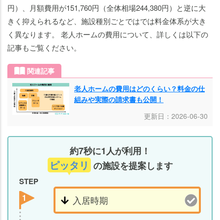
円）、月額費用が151,760円（全体相場244,380円）と逆に大
きく抑えられるなど、施設種別ごとではでは料金体系が大き
く異なります。 老人ホームの費用について、詳しくは以下の
記事もご覧ください。
関連記事
老人ホームの費用はどのくらい？料金の仕
組みや実際の請求書も公開！
更新日：2026-06-30
約7秒に1人が利用！
ピッタリ
の施設を提案します
STEP
1