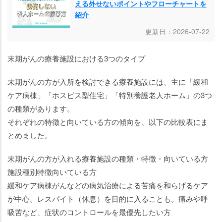
える外せないポイントやフローチャートを
紹介
更新日：2026-07-22
末期がんの療養施設における3つのタイプ
末期がんの方が入所を検討できる療養施設には、主に「緩和
ケア病棟」「ホスピス型住宅」「特別養護老人ホーム」の3つ
の種類があります。
それぞれの特徴と向いている方の傾向を、以下の比較表にま
とめました。
末期がんの方が入れる療養施設の種類・特徴・向いている方
施設種別特徴向いている方
緩和ケア病棟がんなどの病気治療による苦痛を和らげるケア
が中心。レスパイト（休息）を目的に入ることも。痛みや呼
吸苦など、症状のコントロールを最優先したい方