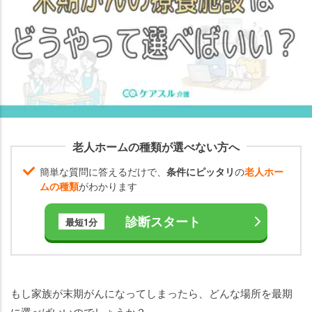
老人ホームの種類が選べない方へ
簡単な質問に答えるだけで、
条件にピッタリ
の
老人ホー
ムの種類
がわかります
診断スタート
最短1分
もし家族が末期がんになってしまったら、どんな場所を最期
に選べばいいのでしょうか？