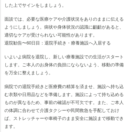
した上でサインをしましょう。
面談では、必要な医療ケアや介護状況をありのままに伝える
ようにしましょう。病状や身体状況の認識に齟齬があると、
適切なケアが受けられない可能性があります。
退院勧告〜60日目：退院手続き・療養施設へ入居する
いよいよ病院を退院し、新しい療養施設での生活がスタート
します。ご本人のお身体の負担にならないよう、移動の準備
を万全に整えましょう。
病院での退院手続きと医療費の精算を済ませ、施設へ持ち込
む衣類や日用品などを準備します。施設によって持ち込める
ものが異なるため、事前の確認が不可欠です。また、ご本人
の体調に合わせて介護タクシーや民間救急を手配しておけ
ば、ストレッチャーや車椅子のまま安全に施設まで移動でき
ます。