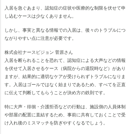
入居を急ぐあまり、認知症の症状や医療的な制限を伏せて申
し込むケースは少なくありません。
しかし、事実と異なる情報での入居は、後々のトラブルにつ
ながりやすい点に注意が必要です。
株式会社ナースビジョン 菅原さん
入居を断られることを恐れて、認知症による大声などの情報
を伏せて入居させるケース（病院からの退院時など）があり
ますが、結果的に適切なケアが受けられずトラブルになりま
す。入居はゴールではなく始まりであるため、すべてを正直
に伝えて判断してもらうことが決め方の鉄則です。
特に大声・徘徊・介護拒否などの行動は、施設側の人員体制
や部屋の配置に直結するため、事前に共有しておくことで受
け入れ後のミスマッチを防ぎやすくなるでしょう。