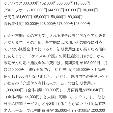
ケアハウス300,000円152,000円300,000円110,000円
グループホーム100,000円144,900円100,000円136,000円
サ高住184,600円195,000円159,000円183,000円
高齢者住宅190,000円118,000円578,000円148,000円
がんや末期がんの方を受け入れる場合は専門的なケアが必要
となります。そのため、基本的には末期がんの療養に対応し
ていない施設全体と比べると、初期費用はより高くなる傾向
にあります。 「ケアスル 介護」の掲載施設における、がん・
末期がん対応の施設全体の費用は、初期費用が198,000円、月
額210,000円、施設全体では、初期費用が156,000円・月額費
用が181,360円となりました。 ただし、施設内での手厚いケア
が強みの「介護付き有料老人ホーム」では初期費用が
1,000,000円（全体相場100,000円）、月額費用が250,840円
（全体相場144,000円）と大幅に高額になっています。 なお、
外部の訪問サービスなどを利用することが多い「住宅型有料
老人ホーム」では初期費用が135,000円（全体相場1,200,000