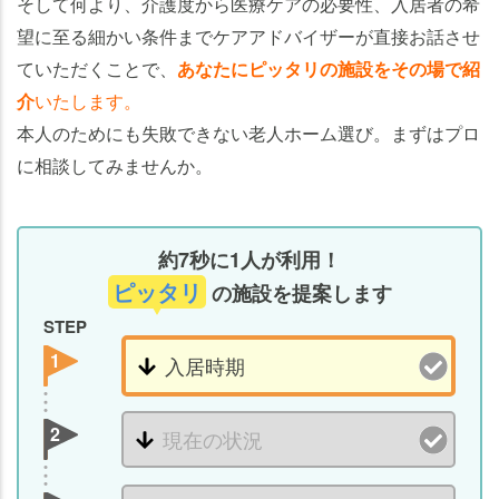
そして何より、介護度から医療ケアの必要性、入居者の希
望に至る細かい条件までケアアドバイザーが直接お話させ
ていただくことで、
あなたにピッタリの施設をその場で紹
介
いたします。
本人のためにも失敗できない老人ホーム選び。まずはプロ
に相談してみませんか。
約7秒に1人が利用！
ピッタリ
の施設を提案します
STEP
1
2