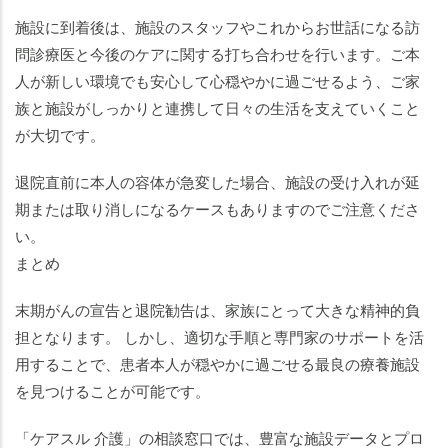
施設に到着後は、施設のスタッフやこれからお世話になる訪
問診療医と今後のケアに関する打ち合わせを行います。ご本
人が新しい環境でも安心して心穏やかに過ごせるよう、ご家
族と施設がしっかりと連携して日々の生活を支えていくこと
が大切です。
退院直前に本人の容体が急変した場合、施設の受け入れが延
期または取り消しになるケースもありますのでご注意くださ
い。
まとめ
末期がんの宣告と退院勧告は、家族にとって大きな精神的負
担となります。 しかし、適切な手順と専門家のサポートを活
用することで、患者本人が穏やかに過ごせる最良の療養施設
を見つけることが可能です。
「ケアスル 介護」の相談窓口では、豊富な施設データとプロ