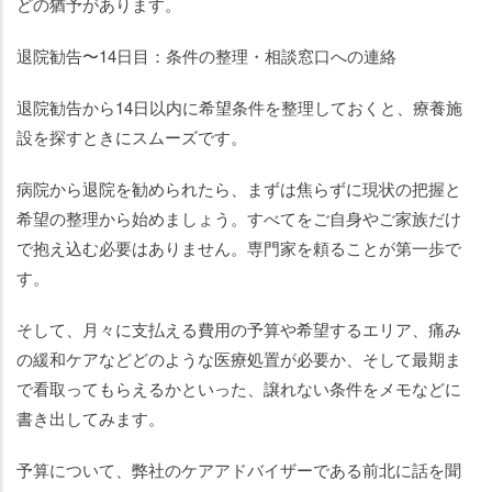
どの猶予があります。
退院勧告〜14日目：条件の整理・相談窓口への連絡
退院勧告から14日以内に希望条件を整理しておくと、療養施
設を探すときにスムーズです。
病院から退院を勧められたら、まずは焦らずに現状の把握と
希望の整理から始めましょう。すべてをご自身やご家族だけ
で抱え込む必要はありません。専門家を頼ることが第一歩で
す。
そして、月々に支払える費用の予算や希望するエリア、痛み
の緩和ケアなどどのような医療処置が必要か、そして最期ま
で看取ってもらえるかといった、譲れない条件をメモなどに
書き出してみます。
予算について、弊社のケアアドバイザーである前北に話を聞