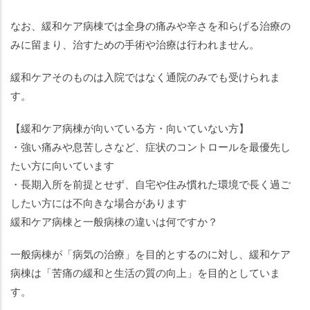
なお、緩和ケア病棟では全身の痛みや辛さを和らげる治療の
みに留まり、治すための手術や治療は行われません。
緩和ケアそのものは入院ではなく通院のみでも受けられま
す。
【緩和ケア病棟が向いている方・向いていない方】
・強い痛みや息苦しさなど、症状のコントロールを最優先し
たい方に向いています
・長期入所を前提とせず、自宅や住み慣れた環境で長く過ご
したい方には不向きな場合があります
緩和ケア病棟と一般病棟の違いは何ですか？
一般病棟が「病気の治療」を目的とするのに対し、緩和ケア
病棟は「苦痛の緩和と生活の質の向上」を目的としていま
す。