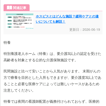
関連記事
ホスピスとはどんな施設？緩和ケアとの違
いについても解説！
更新日：2026-06-19
特養
特別養護老人ホーム（特養）は、要介護3以上の認定を受けた
高齢者を対象とする公的な介護保険施設です。
民間施設と比べて安いことから人気があります。 末期がんの
方で療養を目的とした入所もできますが、要介護度3以上であ
ることと必要な医療ケアによっては難しいケースがあるため
注意してください。
特養では夜間の看護師配置が義務付けられておらず、医療的