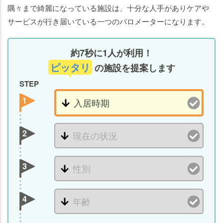
隅々まで綺麗になっている施設は、十分な人手がありケアや
サービスが行き届いている一つのバロメーターになります。
約7秒に1人が利用！
ピッタリ
の施設を提案します
STEP
1
2
3
4