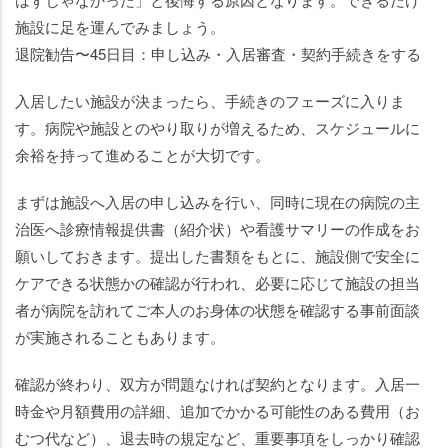
施設に足を運んでみましょう。
退院勧告〜45日目：申し込み・入居審査・契約手続きをする
入居したい施設が決まったら、手続きのフェーズに入りま
す。病院や施設とのやり取りが増えるため、スケジュールに
余裕を持って進めることが大切です。
まずは施設へ入居の申し込みを行い、同時に現在の病院の主
治医へ診療情報提供書（紹介状）や看護サマリーの作成をお
願いしておきます。提出した書類をもとに、施設側で安全に
ケアできる状態かの確認が行われ、必要に応じて施設の担当
者が病院を訪れてご本人のお身体の状態を確認する事前面談
が実施されることもあります。
確認が終わり、双方が問題なければ契約となります。入居一
時金や月額費用の詳細、追加でかかる可能性のある費用（お
むつ代など）、退去時の規定など、重要事項をしっかり確認