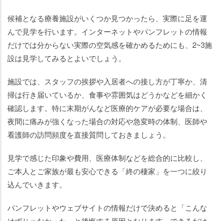
候補となる療養施設がいくつか見つかったら、実際に足を運
んで見学を行います。インターネットやパンフレットの情報
だけでは分からない実際の空気感を確かめるためにも、2~3施
設は見学してみるとよいでしょう。
施設では、スタッフの挨拶や入居者への接し方が丁寧か、清
掃は行き届いているか、食事や雰囲気はどうかなどを細かく
確認します。特に末期がんなど医療的ケアが必要な場合は、
夜間に痛みが強くなった場合の対応や急変時の体制、医師や
看護師の訪問頻度を直接質問しておきましょう。
見学で感じた印象や費用、医療体制などを総合的に比較し、
ご本人とご家族が最も安心できる「終の棲家」を一つに絞り
込んでいきます。
パンフレットやウェブサイトの情報だけで決めると「こんな
はずじゃなかった」と後悔する原因となります。できるだけ