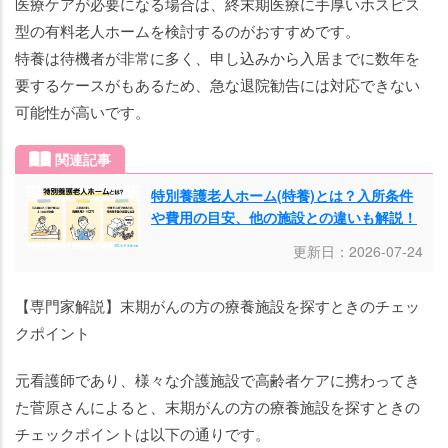
医療ケアが必要になる場合は、終末期医療に手厚いホスピス
型の有料老人ホームを検討するのがおすすめです。
特養は待機者が非常に多く、申し込みから入居までに数年を
要するケースがもあるため、急な退院勧告には対応できない
可能性が高いです。
関連記事
特別養護老人ホーム(特養)とは？入所条件
や費用の目安、他の施設との違いも解説！
更新日：2026-07-24
【専門家解説】末期がんの方の療養施設を探すときのチェッ
クポイント
元看護師であり、様々な介護施設で高齢者ケアに携わってき
た菅原さんによると、末期がんの方の療養施設を探すときの
チェックポイントは以下の通りです。