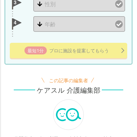
3
4
最短1分
プロに施設を提案してもらう
この記事の編集者
ケアスル 介護編集部