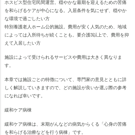
ホスピス型住宅民間運営。穏やかな最期を迎えるための苦痛
を和らげるケアが中心になる。入居条件を気にせず、穏やか
な環境で過ごしたい方
特別養護老人ホーム公的施設。費用が安く人気のため、地域
によっては入所待ちが続くことも。要介護3以上で、費用を抑
えて入居したい方
施設によって受けられるサービスや費用は大きく異なりま
す。
本章では施設ごとの特徴について、専門家の意見とともに詳
しく解説していきますので、どの施設が良いか選ぶ際の参考
になれば幸いです。
緩和ケア病棟
緩和ケア病棟は、末期がんなどの病気からくる「心身の苦痛
を和らげる治療などを行う病棟」です。