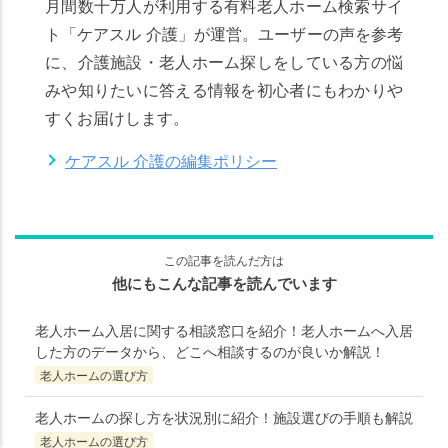
月間数十万人が利用する有料老人ホーム検索サイ
ト「ケアスル 介護」が運営。ユーザーの声を参考
に、介護施設・老人ホーム探しをしている方の悩
みや知りたいに答える情報を初心者にもわかりや
すくお届けします。
ケアスル 介護の編集ポリシー
この記事を読んだ方は
他にもこんな記事を読んでいます
老人ホーム入居に関する相談窓口を紹介！老人ホームへ入居
した方のデータから、どこへ相談するのが良いか解説！
老人ホームの
老人ホームの
知りたいことがわかる
知りたいことがわかる
老人ホームの選び方
老人ホームの探し方を状況別に紹介！施設選びの手順も解説
老人ホームの選び方