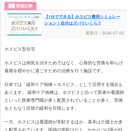
関連記事
【1分でできる】ホスピス費用シミュレー
ション｜自分はズバリいくら？
更新日：2026-07-03
ホスピス型住宅
ホスピスは病気を治すためではなく、心身的な苦痛を和らげ
最期を穏やかに過ごすための治療を行う施設です。
日本では「緩和ケア病棟＝ホスピス」として活用する場合も
あります。 緩和ケア病棟は、ホスピスと比べて医者や看護師
といった医療専門職が多く配置されていることが多く、苦痛
をともなう症状の緩和を目指します。
一方、ホスピスは看護師が常駐するほか、基本は介護士が多
く配置されています。医師の常駐はなく、かかりつけ医が往