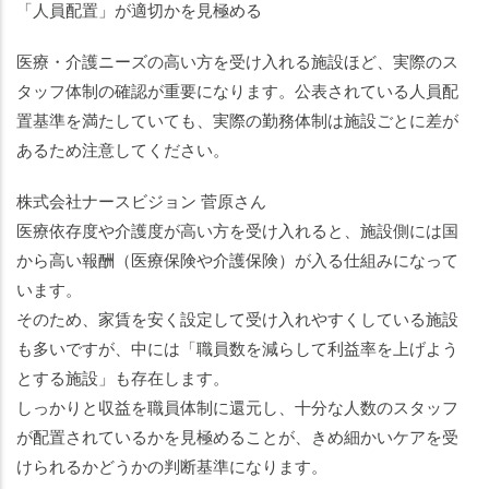
「人員配置」が適切かを見極める
医療・介護ニーズの高い方を受け入れる施設ほど、実際のス
タッフ体制の確認が重要になります。公表されている人員配
置基準を満たしていても、実際の勤務体制は施設ごとに差が
あるため注意してください。
株式会社ナースビジョン 菅原さん
医療依存度や介護度が高い方を受け入れると、施設側には国
から高い報酬（医療保険や介護保険）が入る仕組みになって
います。
そのため、家賃を安く設定して受け入れやすくしている施設
も多いですが、中には「職員数を減らして利益率を上げよう
とする施設」も存在します。
しっかりと収益を職員体制に還元し、十分な人数のスタッフ
が配置されているかを見極めることが、きめ細かいケアを受
けられるかどうかの判断基準になります。