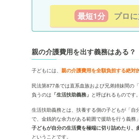
最短1分
プロに
親の介護費用を出す義務はある？
子どもには、
親の介護費用を全額負担する絶対
民法第877条では直系血族および兄弟姉妹間の
負うのは
「生活扶助義務」
と呼ばれるものです
生活扶助義務とは、扶養する側の子どもが「自
で、金銭的な余力がある範囲で援助を行う義務
子どもが自分の生活費を極端に切り詰めたり、
ということです。