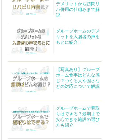
デメリットから訪問リ
ハ併用の仕組みまで解
説
グループホームのデメ
リットを入居者の声を
もとに紹介！
【写真あり】グループ
ホーム食事はどんな感
じ？つくる人や固さな
どの対応について解説
グループホームで看取
りはできる？最期まで
安心できる施設の選び
方も紹介