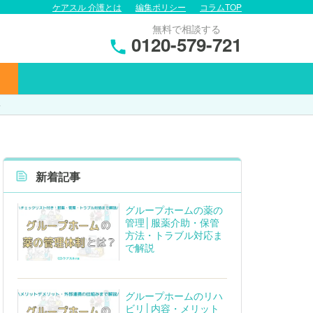
ケアスル 介護とは
編集ポリシー
コラムTOP
無料で相談する
0120-579-721
介
新着記事
グループホームの薬の
管理│服薬介助・保管
方法・トラブル対応ま
で解説
グループホームのリハ
ビリ│内容・メリット