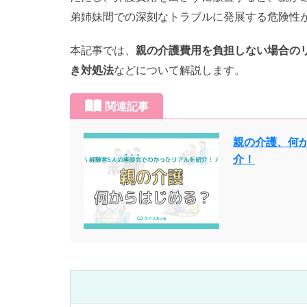
弟姉妹間での深刻なトラブルに発展する危険性
本記事では、
親の介護費用を負担しない場合の
き対処法
などについて解説します。
関連記事
親の介護、何
介！