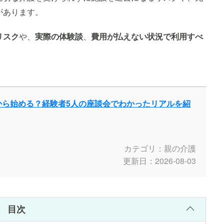
があります。
リスク
や、
実際の体験談
、
費用が払えない状況で利用すべ
から始める？経験者5人の座談会でわかったリアルを紹
カテゴリ：親の介護
更新日：2026-08-03
目次