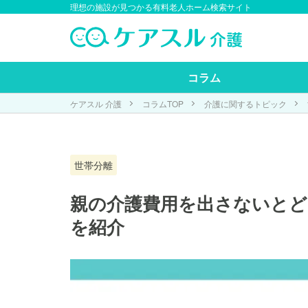
理想の施設が見つかる有料老人ホーム検索サイト
コラム
ケアスル 介護
コラムTOP
介護に関するトピック
世帯分離
親の介護費用を出さないとど
を紹介