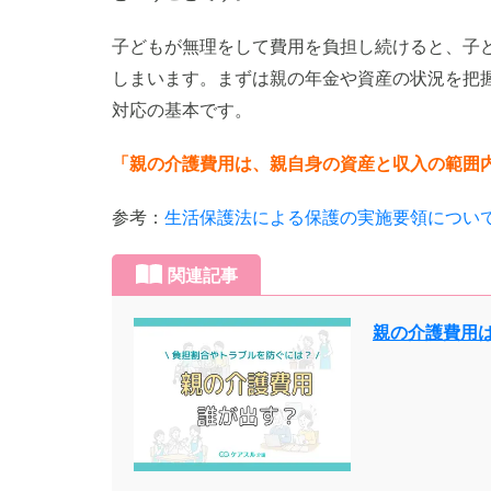
子どもが無理をして費用を負担し続けると、子
しまいます。まずは親の年金や資産の状況を把
対応の基本です。
「親の介護費用は、親自身の資産と収入の範囲
参考：
生活保護法による保護の実施要領について 
関連記事
親の介護費用