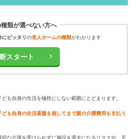
の種類が選べない方へ
件にピッタリ
の
老人ホームの種類
がわかります
断スタート
子ども自身の生活を犠牲にしない範囲にとどまります。
子ども自身の生活基盤を崩してまで親の介護費用を支払う
適切な介護を受けられずに施設を退去になるリスクや、兄