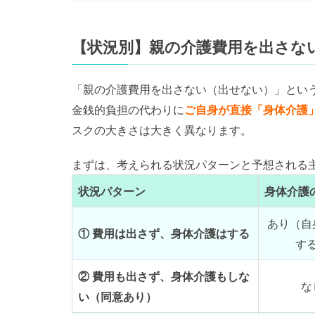
【状況別】親の介護費用を出さな
「親の介護費用を出さない（出せない）」とい
金銭的負担の代わりに
ご自身が直接「身体介護
スクの大きさは大きく異なります。
まずは、考えられる状況パターンと予想される
状況パターン
身体介護
あり（自
① 費用は出さず、身体介護はする
す
② 費用も出さず、身体介護もしな
な
い（同意あり）