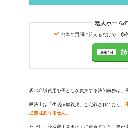
老人ホーム
簡単な質問に答えるだけで、
条
診
最短1分
親の介護費用を子どもが負担する法的義務は、
民法上は「生活扶助義務」と定義されており、
必要はありません。
ただし、介護費用を出さずに放置すると、親が