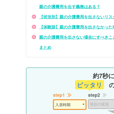
親の介護費用を出す義務はある？
【状況別】親の介護費用を出さないリス
【体験談】親の介護費用を出さなかった
親の介護費用を出さない場合にすべきこ
まとめ
約7秒
ピッタリ
step1
step2