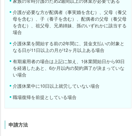
家族の常時介護のため2週間以上の休業が必要である
介護が必要な方が配偶者（事実婚を含む）、父母（養父
母を含む）、子（養子を含む）、配偶者の父母（養父母
を含む）、祖父母、兄弟姉妹、孫のいずれかに該当する
場合
介護休業を開始する前の2年間に、賃金支払いの対象と
なる日が11日以上の月が12ヶ月以上ある場合
有期雇用者の場合は上記に加え、1休業開始日から93日
を経過したあと、6か月以内の契約満了が決まっていな
い場合
介護休業中に10日以上就労していない場合
職場復帰を前提としている場合
申請方法