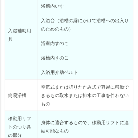
浴槽内いす
入浴台（浴槽の縁にかけて浴槽への出入り
のためのもの）
入浴補助用
具
浴室内すのこ
浴槽内すのこ
入浴用介助ベルト
空気式または折りたたみ式で容易に移動で
簡易浴槽
きるもの取水または排水の工事を伴わない
もの
移動用リフ
身体に適合するもので、移動用リフトに連
トのつり具
結可能なもの
の部分