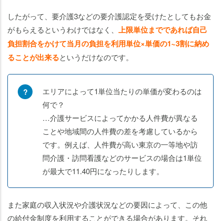
したがって、要介護3などの要介護認定を受けたとしてもお金
がもらえるというわけではなく、
上限単位までであれば自己
負担割合をかけて当月の負担を利用単位×単価の1~3割に納め
ることが出来る
というだけなのです。
エリアによって1単位当たりの単価が変わるのは
何で？
…介護サービスによってかかる人件費が異なる
ことや地域間の人件費の差を考慮しているから
です。例えば、人件費が高い東京の一等地や訪
問介護・訪問看護などのサービスの場合は1単位
が最大で11.40円になったりします。
また家庭の収入状況や介護状況などの要因によって、この他
の給付金制度を利用することができる場合があります。それ