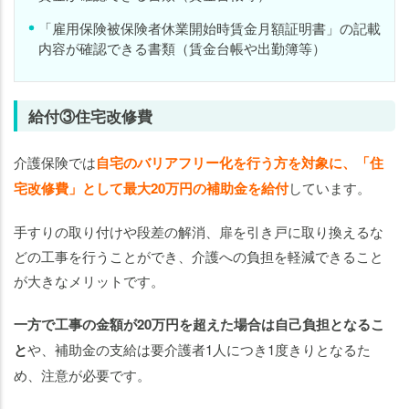
「雇用保険被保険者休業開始時賃金月額証明書」の記載
内容が確認できる書類（賃金台帳や出勤簿等）
給付③住宅改修費
介護保険では
自宅のバリアフリー化を行う方を対象に、「住
宅改修費」として最大20万円の補助金を給付
しています。
手すりの取り付けや段差の解消、扉を引き戸に取り換えるな
どの工事を行うことができ、介護への負担を軽減できること
が大きなメリットです。
一方で工事の金額が20万円を超えた場合は自己負担となるこ
と
や、補助金の支給は要介護者1人につき1度きりとなるた
め、注意が必要です。