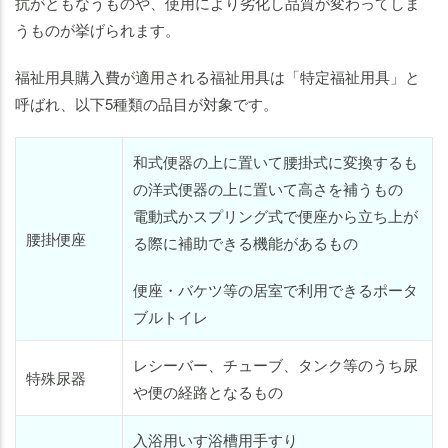
抗がともなうものや、使用により劣化し品質が変わってしま
うものが挙げられます。
福祉用具購入費が適用される福祉用具は「特定福祉用具」と
呼ばれ、以下5種類の品目が対象です。
和式便器の上に置いて腰掛式に変換するも
の洋式便器の上に置いて高さを補うもの
電動式かスプリング式で便座から立ち上が
腰掛便座
る際に補助できる機能があるもの
便座・バケツ等の居室で利用できるポータ
ブルトイレ
レシーバー、チューブ、タンク等のうち尿
特殊尿器
や便の経路となるもの
入浴用いす浴槽用手すり