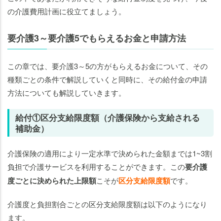
の介護費用計画に役立てましょう。
要介護3～要介護5でもらえるお金と申請方法
この章では、要介護3～5の方がもらえるお金について、その
種類ごとの条件で解説していくと同時に、その給付金の申請
方法についても解説していきます。
給付①区分支給限度額（介護保険から支給される
補助金）
介護保険の適用により一定水準で決められた金額までは1~3割
負担で介護サービスを利用することができます。この
要介護
度ごとに決められた上限額
こそが
区分支給限度額
です。
介護度と負担割合ごとの区分支給限度額は以下のようになり
ます。