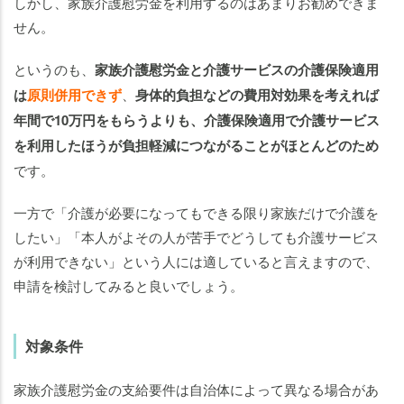
しかし、家族介護慰労金を利用するのはあまりお勧めできま
せん。
というのも、
家族介護慰労金と介護サービスの介護保険適用
は
原則併用できず
、
身体的負担などの費用対効果を考えれば
年間で10万円をもらうよりも、介護保険適用で介護サービス
を利用したほうが負担軽減につながることがほとんどのため
です。
一方で「介護が必要になってもできる限り家族だけで介護を
したい」「本人がよその人が苦手でどうしても介護サービス
が利用できない」という人には適していると言えますので、
申請を検討してみると良いでしょう。
対象条件
家族介護慰労金の支給要件は自治体によって異なる場合があ