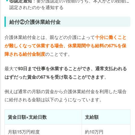
⑥認定通知
：要介護認定の7段階のうち、本人がどの段階に
認定されたのかを通知する
給付②介護休業給付金
介護休業給付金とは、親などの介護によって
十分に働くこと
が難しくなって休業する場合、休業期間中も給料の67%を保
障される給付金制度
のことです。
最大で
93日まで仕事を休業することができ、通常支払われる
はずだった賃金の67％を受け取ることができます
。
例えば通常の月額の賃金から介護休業給付金を利用した場合
に給付される金額は以下のようになっています。
賃金日額×支給日数
支給額
月額15万円程度
約10万円