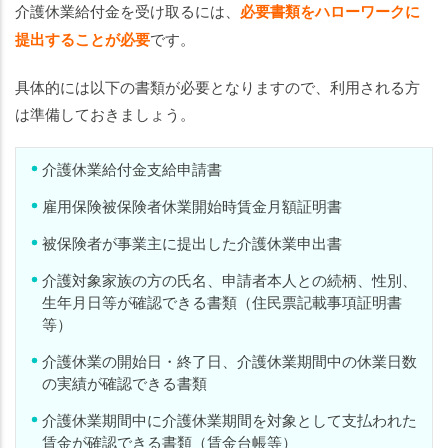
介護休業給付金を受け取るには、
必要書類をハローワークに
提出することが必要
です。
具体的には以下の書類が必要となりますので、利用される方
は準備しておきましょう。
介護休業給付金支給申請書
雇用保険被保険者休業開始時賃金月額証明書
被保険者が事業主に提出した介護休業申出書
介護対象家族の方の氏名、申請者本人との続柄、性別、
生年月日等が確認できる書類（住民票記載事項証明書
等）
介護休業の開始日・終了日、介護休業期間中の休業日数
の実績が確認できる書類
介護休業期間中に介護休業期間を対象として支払われた
賃金が確認できる書類（賃金台帳等）