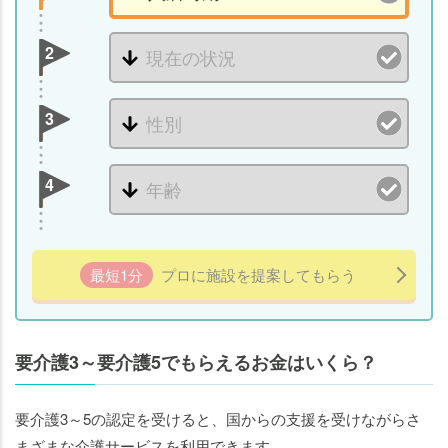
く
理
2
解
し
よ
3
う
4
最短1分
プロに施設を提案してもらう
要介護3～要介護5でもらえるお金はいくら？
要介護3～5の認定を受けると、国からの支援を受けながらさ
まざまな介護サービスを利用できます。