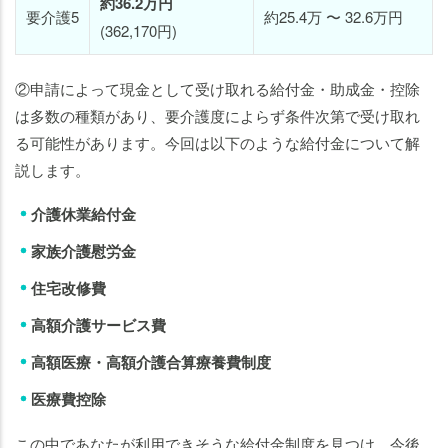
約36.2万円
要介護5
約25.4万 〜 32.6万円
(362,170円)
②申請によって現金として受け取れる給付金・助成金・控除
は多数の種類があり、要介護度によらず条件次第で受け取れ
る可能性があります。今回は以下のような給付金について解
説します。
介護休業給付金
家族介護慰労金
住宅改修費
高額介護サービス費
高額医療・高額介護合算療養費制度
医療費控除
この中であなたが利用できそうな給付金制度を見つけ、今後