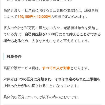
高額介護サービス費における自己負担の限度額は、課税所得
によって
140,100円～15,000円
の範囲で定められます。
収入の合計が80万円に満たない方や、老齢福祉年金を受給し
ている方は、
自己負担額を15000円にまで抑えることができる
場合もある
ため、大きな支えになると言えるでしょう。
対象条件
高額介護サービス費は、
すべての人が対象
となります。
対象者は
6つの区分に分類され、それぞれ定められた上限額を
上回った分が払い戻される
ことになっています。
具体的な区分については以下の表のとおりです。