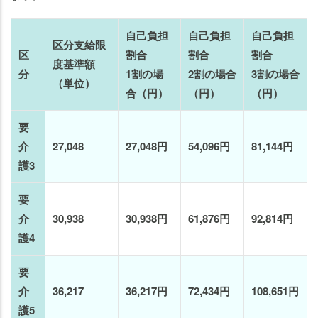
自己負担
自己負担
自己負担
区分支給限
区
割合
割合
割合
度基準額
分
1割の場
2割の場合
3割の場合
（単位）
合（円）
（円）
（円）
要
介
27,048
27,048円
54,096円
81,144円
護3
要
介
30,938
30,938円
61,876円
92,814円
護4
要
介
36,217
36,217円
72,434円
108,651円
護5