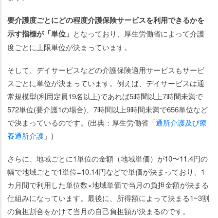
要介護度ごとにどの程度介護保険サービスを利用できるかを
示す指標が「単位」
となっており、厚生労働省によって介護
度ごとに上限単位が決まっています。
そして、デイサービスなどの介護保険適用サービスもサービ
スごとに単位が決まっています。例えば、デイサービスは通
常規模型(利用定員19名以上)であれば5時間以上7時間未満で
572単位(要介護1の場合)、7時間以上9時間未満で656単位など
で決まっているのです。(出典：厚生労働省「
通所介護及び療
養通所介護
」)
さらに、地域ごとに1単位の金額（地域単価）が10〜11.4円の
幅で地域ごとで1単位=10.14円などで単価が決まっており、1
カ月間で利用した単位数×地域単価で当月の負担金額が決まる
仕組みになっています。最後に、所得額によって決まる1~3割
の負担割合をかけて当月の自己負担額が決まるのです。