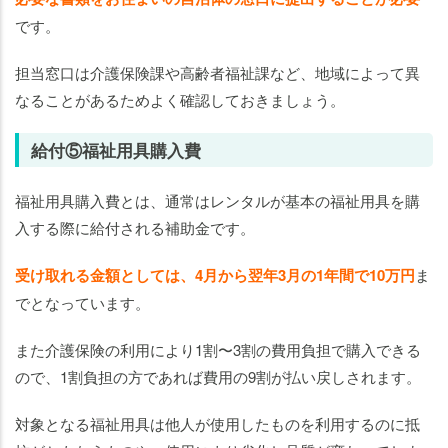
です。
担当窓口は介護保険課や高齢者福祉課など、地域によって異
なることがあるためよく確認しておきましょう。
給付⑤福祉用具購入費
福祉用具購入費とは、通常はレンタルが基本の福祉用具を購
入する際に給付される補助金です。
受け取れる金額としては、4月から翌年3月の1年間で10万円
ま
でとなっています。
また介護保険の利用により1割〜3割の費用負担で購入できる
ので、1割負担の方であれば費用の9割が払い戻しされます。
対象となる福祉用具は他人が使用したものを利用するのに抵