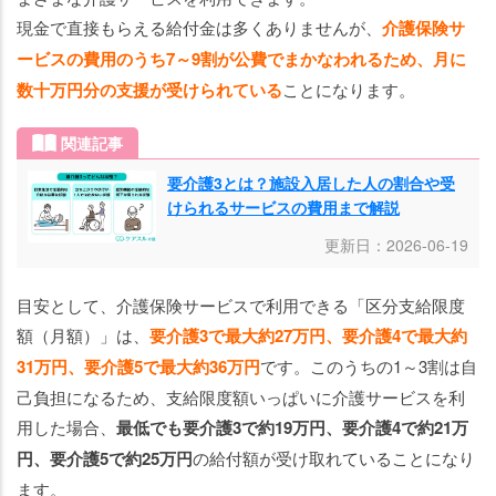
現金で直接もらえる給付金は多くありませんが、
介護保険サ
ービスの費用のうち7～9割が公費でまかなわれるため、月に
数十万円分の支援が受けられている
ことになります。
関連記事
要介護3とは？施設入居した人の割合や受
けられるサービスの費用まで解説
更新日：2026-06-19
目安として、介護保険サービスで利用できる「区分支給限度
額（月額）」は、
要介護3で最大約27万円、要介護4で最大約
31万円、要介護5で最大約36万円
です。このうちの1～3割は自
己負担になるため、支給限度額いっぱいに介護サービスを利
用した場合、
最低でも要介護3で約19万円、要介護4で約21万
円、要介護5で約25万円
の給付額が受け取れていることになり
ます。