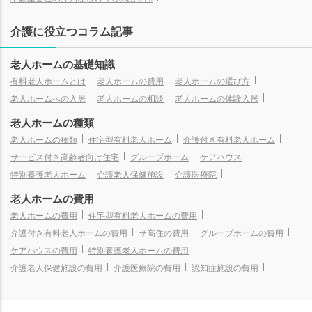
介護に役立つコラム記事
老人ホームの基礎知識
有料老人ホームとは
老人ホームの費用
老人ホームの選び方
老人ホームへの入居
老人ホームの相談
老人ホームの体験入居
老人ホームの種類
老人ホームの種類
住宅型有料老人ホーム
介護付き有料老人ホーム
サービス付き高齢者向け住宅
グループホーム
ケアハウス
特別養護老人ホーム
介護老人保健施設
介護医療院
老人ホームの費用
老人ホームの費用
住宅型有料老人ホームの費用
介護付き有料老人ホームの費用
サ高住の費用
グループホームの費用
ケアハウスの費用
特別養護老人ホームの費用
介護老人保健施設の費用
介護医療院の費用
認知症施設の費用