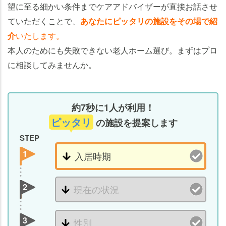
望に至る細かい条件までケアアドバイザーが直接お話させ
ていただくことで、
あなたにピッタリの施設をその場で紹
介
いたします。
本人のためにも失敗できない老人ホーム選び。まずはプロ
に相談してみませんか。
約7秒に1人が利用！
ピッタリ
の施設を提案します
STEP
1
2
3