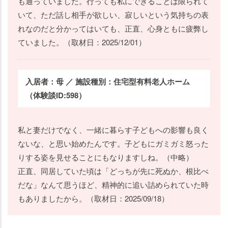
も通っていました。行っても私にできることは限られて
いて、ただ話し相手が欲しい、寂しいという気持ちの表
れなのだと分かってはいても、正直、心身ともに疲弊し
ていました。（取材日：2025/12/01）
入居者：母 ／ 施設種別：住宅型有料老人ホーム
（体験談ID:598）
私と妻だけでなく、一緒に暮らす子どもへの影響も良く
ないな、と思い始めたんです。子どもにガミガミ怒った
りする姿を見せることにもなりますしね。（中略）
正直、同居していた頃は「どっちが先に死ぬか、根比べ
だな」なんて思うほど、精神的に追い詰められていた時
もありましたから。（取材日：2025/09/18）