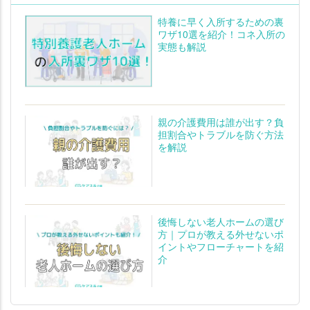
特養に早く入所するための裏
ワザ10選を紹介！コネ入所の
実態も解説
親の介護費用は誰が出す？負
担割合やトラブルを防ぐ方法
を解説
後悔しない老人ホームの選び
方｜プロが教える外せないポ
イントやフローチャートを紹
介