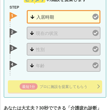
STEP
1
2
3
4
最短1分
プロに施設を提案してもらう
あなたは大丈夫？30秒でできる「介護疲れ診断」