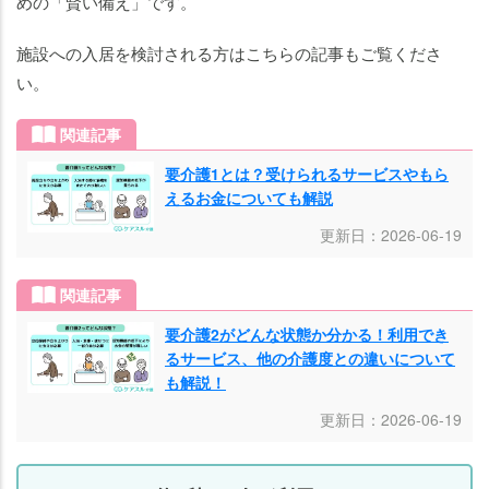
めの「賢い備え」です。
施設への入居を検討される方はこちらの記事もご覧くださ
い。
関連記事
要介護1とは？受けられるサービスやもら
えるお金についても解説
更新日：2026-06-19
関連記事
要介護2がどんな状態か分かる！利用でき
るサービス、他の介護度との違いについて
も解説！
更新日：2026-06-19