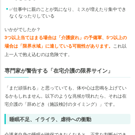
✅仕事中に親のことが気になり、ミスが増えたり集中でき
なくなったりしている
いかがでしたか？
3つ以上当てはまる場合は「介護疲れ」の予備軍、5つ以上の
場合は「限界水域」に達している可能性があります。
これ以
上一人で抱え込むのは危険です。
専門家が警告する「在宅介護の限界サイン」
「まだ頑張れる」と思っていても、体や心は悲鳴を上げてい
るかもしれません。以下のような兆候が現れたら、それは在
宅介護の「辞めどき（施設検討のタイミング）」です。
睡眠不足、イライラ、虐待への衝動
介護者自身の睡眠が確保できなくなると、正常な判断ができ