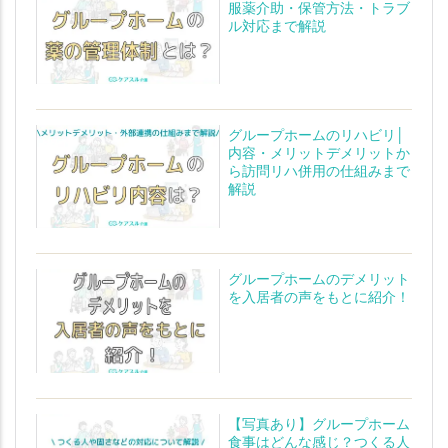
服薬介助・保管方法・トラブ
ル対応まで解説
グループホームのリハビリ│
内容・メリットデメリットか
ら訪問リハ併用の仕組みまで
解説
グループホームのデメリット
を入居者の声をもとに紹介！
【写真あり】グループホーム
食事はどんな感じ？つくる人