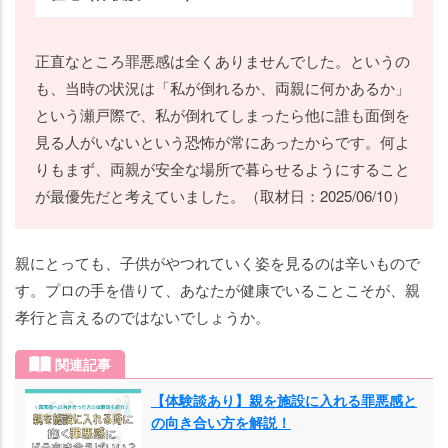
正直なところ罪悪感は全くありませんでした。というの
も、当時の状況は「私が倒れるか、両親に何かあるか」
という瀬戸際で、私が倒れてしまったら他に誰も面倒を
見る人がいないという恐怖が常にあったからです。何よ
りもまず、両親が安全な場所で暮らせるようにすること
が最優先だと考えていました。（取材日：2025/06/10）
親にとっても、子供がやつれていく姿を見るのは辛いもので
す。プロの手を借りて、あなたが健康でいることこそが、親
孝行と言えるのではないでしょうか。
関連記事
【体験談あり】親を施設に入れる罪悪感と
の向き合い方を解説！