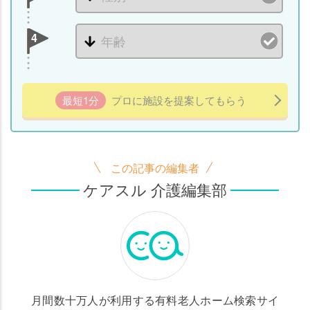
4
最短1分
プロに施設を提案してもらう
この記事の編集者
ケアスル 介護編集部
月間数十万人が利用する有料老人ホーム検索サイ