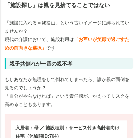
「施設探し」は親を見捨てることではない
「施設に入れる＝姥捨山」という古いイメージに縛られてい
ませんか？
現代の介護において、施設利用は
「お互いが笑顔で過ごすた
めの前向きな選択」
です。
親子共倒れが一番の親不孝
もしあなたが無理をして倒れてしまったら、誰が親の面倒を
見るのでしょうか？
「自分がやらなければ」という責任感が、かえってリスクを
高めることもあります。
入居者：母 ／ 施設種別：サービス付き高齢者向け
住宅（体験談ID:764）