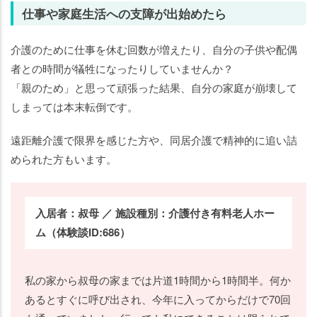
仕事や家庭生活への支障が出始めたら
介護のために仕事を休む回数が増えたり、自分の子供や配偶
者との時間が犠牲になったりしていませんか？
「親のため」と思って頑張った結果、自分の家庭が崩壊して
しまっては本末転倒です。
遠距離介護で限界を感じた方や、同居介護で精神的に追い詰
められた方もいます。
入居者：叔母 ／ 施設種別：介護付き有料老人ホー
ム（体験談ID:686）
私の家から叔母の家までは片道1時間から1時間半。何か
あるとすぐに呼び出され、今年に入ってからだけで70回