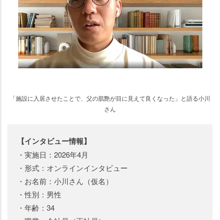
「施設に入居させたことで、父の肌艶が目に見えて良くなった」と語る小川
さん
【インタビュー情報】
・実施日：2026年4月
・形式：オンラインインタビュー
・お名前：小川さん（仮名）
・性別：男性
・年齢：34