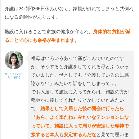
介護は24時間365日休みがなく、家族が倒れてしまうと共倒れ
になる危険性があります。
施設に入れることで家族の健康が守られ、
身体的な負担が減
ることで心にも余裕が生まれます
。
祖母はいろいろあって塞ぎこんでいたのです
が、そうすると介護をしてくれる母とぶつかっ
ていました。母としても『介護しているのに感
ケアアドバイ
ザー前北
謝がない』みたいな話をしてしまって…。
でも入居して施設に入ってからは、施設の方が
穏やかに接してくれたりとかしていたみたい
で、
結果として入居した後の面会に行ったら
『あら、よく来たね』みたいなテンションにな
っていて、施設に入って周りが安定した精神で
接すると本人も安定するんだな
と見てて思いま