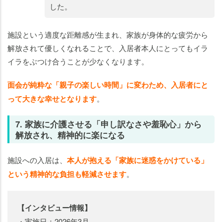
した。
施設という適度な距離感が生まれ、家族が身体的な疲労から
解放されて優しくなれることで、入居者本人にとってもイラ
イラをぶつけ合うことが少なくなります。
面会が純粋な「親子の楽しい時間」に変わため、入居者にと
って大きな幸せとなります
。
7. 家族に介護させる「申し訳なさや羞恥心」から
解放され、精神的に楽になる
施設への入居は、
本人が抱える「家族に迷惑をかけている」
という精神的な負担も軽減させます
。
【インタビュー情報】
・実施日：2026年3月