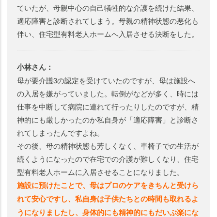
ていたが、母親中心の自己犠牲的な介護を続けた結果、
適応障害と診断されてしまう。母親の精神状態の悪化も
伴い、住宅型有料老人ホームへ入居させる決断をした。
小林さん：
母が要介護3の認定を受けていたのですが、母は施設へ
の入居を嫌がっていました。転倒がなどが多く、時には
仕事を中断して病院に連れて行ったりしたのですが、精
神的にも厳しかったのか私自身が「適応障害」と診断さ
れてしまったんですよね。
その後、母の精神状態も芳しくなく、車椅子での生活が
続くようになったので在宅での介護が難しくなり、住宅
型有料老人ホームに入居させることになりました。
施設に預けたことで、母はプロのケアをきちんと受けら
れて安心ですし、私自身は子供たちとの時間も取れるよ
うになりましたし、身体的にも精神的にもだいぶ楽にな