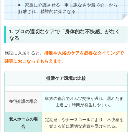
家族に介護させる「申し訳なさや羞恥心」から
解放され、精神的に楽になる
1. プロの適切なケアで「身体的な不快感」がなく
なる
施設に入居すると、
排泄や入浴のケアを必要なタイミングで
確実におこなってもらえます
。
排泄ケア環境の比較
家族の都合でオムツ交換が遅れ、濡れたま
在宅介護の場合
ま過ごす時間が発生しやすい。
老人ホームの場
定期巡回やナースコールにより、不快感を
覚える前に適切な処置を受けられる。
合