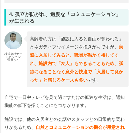
4. 孤立が防がれ、適度な「コミュニケーション」
が生まれる
高齢者の方は「施設に入ると自由が奪われる」
とネガティブなイメージを抱きがちですが、
実
株式会社ナー
際に入居してみると、職員が温かく接してく
スビジョン
菅原さん
れ、施設内で「友人」もできることもため、孤
独になることなく意外と快適で「入居して良か
った」と感じるケースも多い
です。
自宅で一日中テレビを見て過ごすだけの孤独な生活は、認知
機能の低下を招くことにもつながります。
施設では、他の入居者との会話やスタッフとの日常的な関わ
りがあるため、
自然とコミュニケーションの機会が用意され