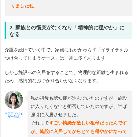
りましたね
。
2. 家族との衝突がなくなり「精神的に穏やか」に
なる
介護を続けていく中で、家族にもかかわらず「イライラをぶ
つけ合ってしまうケース」は非常に多くあります。
しかし施設への入居をすることで、物理的な距離も生まれる
ため、感情的なぶつかり合いがなくなります。
私の祖母も認知症が進んでいたのですが、施設
に入りたくないと拒否していたのですが、半ば
強引に入居させました。
ケアアドバイ
ザー前北
それまで
すごい情緒が激しい祖母だったんです
が、施設に入居してからとても穏やかになって