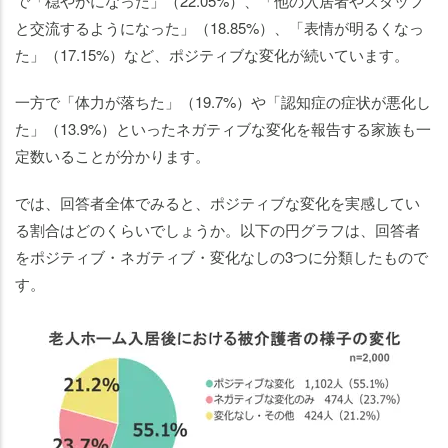
で「穏やかになった」（22.05%）、「他の入居者やスタッフ
と交流するようになった」（18.85%）、「表情が明るくなっ
た」（17.15%）など、ポジティブな変化が続いています。
一方で「体力が落ちた」（19.7%）や「認知症の症状が悪化し
た」（13.9%）といったネガティブな変化を報告する家族も一
定数いることが分かります。
では、回答者全体でみると、ポジティブな変化を実感してい
る割合はどのくらいでしょうか。以下の円グラフは、回答者
をポジティブ・ネガティブ・変化なしの3つに分類したもので
す。