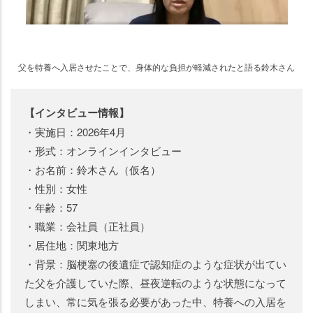
父を特養へ入居させたことで、身体的な負担が軽減されたと語る鈴木さん
【インタビュー情報】
・実施日：2026年4月
・形式：オンラインインタビュー
・お名前：鈴木さん（仮名）
・性別：女性
・年齢：57
・職業：会社員（正社員）
・居住地：関東地方
・背景：脳梗塞の後遺症で認知症のような症状が出てい
た父を介護していた際、昼夜逆転のような状態になって
しまい、常に気を張る必要があった中、特養への入居を