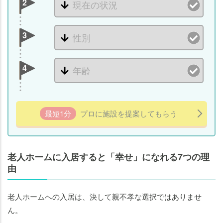
2
3
4
最短1分
プロに施設を提案してもらう
老人ホームに入居すると「幸せ」になれる7つの理
由
老人ホームへの入居は、決して親不孝な選択ではありませ
ん。