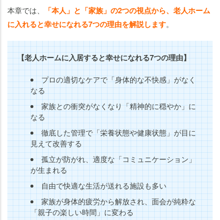
本章では、
「本人」と「家族」の2つの視点から、老人ホーム
に入れると幸せになれる7つの理由を解説します
。
【老人ホームに入居すると幸せになれる7つの理由】
プロの適切なケアで「身体的な不快感」がなく
なる
家族との衝突がなくなり「精神的に穏やか」に
なる
徹底した管理で「栄養状態や健康状態」が目に
見えて改善する
孤立が防がれ、適度な「コミュニケーション」
が生まれる
自由で快適な生活が送れる施設も多い
家族が身体的疲労から解放され、面会が純粋な
「親子の楽しい時間」に変わる