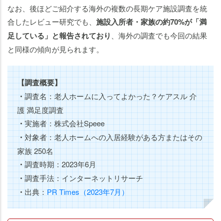
なお、後ほどご紹介する海外の複数の長期ケア施設調査を統
合したレビュー研究でも、
施設入所者・家族の約70%が「満
足している」と報告されており
、海外の調査でも今回の結果
と同様の傾向が見られます。
【調査概要】
・
調査名：老人ホームに入ってよかった？ケアスル 介
護 満足度調査
・
実施者：株式会社Speee
・
対象者：老人ホームへの入居経験がある方またはその
家族 250名
・
調査時期：2023年6月
・
調査手法：インターネットリサーチ
・
出典：
PR Times（2023年7月）