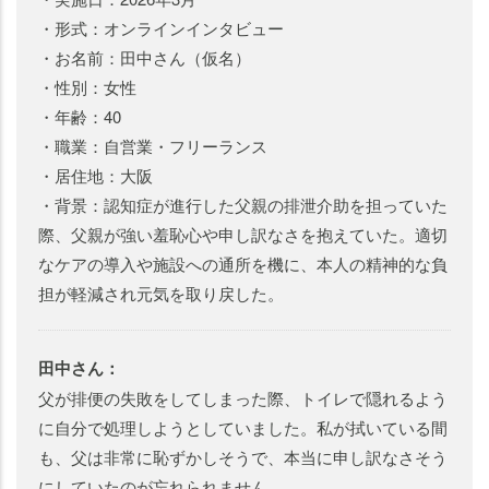
・形式：オンラインインタビュー
・お名前：田中さん（仮名）
・性別：女性
・年齢：40
・職業：自営業・フリーランス
・居住地：大阪
・背景：認知症が進行した父親の排泄介助を担っていた
際、父親が強い羞恥心や申し訳なさを抱えていた。適切
なケアの導入や施設への通所を機に、本人の精神的な負
担が軽減され元気を取り戻した。
田中さん：
父が排便の失敗をしてしまった際、トイレで隠れるよう
に自分で処理しようとしていました。私が拭いている間
も、父は非常に恥ずかしそうで、本当に申し訳なさそう
にしていたのが忘れられません。