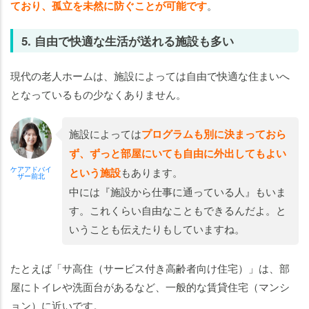
ており、孤立を未然に防ぐことが可能です
。
5. 自由で快適な生活が送れる施設も多い
現代の老人ホームは、施設によっては自由で快適な住まいへ
となっているもの少なくありません。
施設によっては
プログラムも別に決まっておら
ず、ずっと部屋にいても自由に外出してもよい
ケアアドバイ
という施設
もあります。
ザー前北
中には『施設から仕事に通っている人』もいま
す。これくらい自由なこともできるんだよ。と
いうことも伝えたりもしていますね。
たとえば「サ高住（サービス付き高齢者向け住宅）」は、部
屋にトイレや洗面台があるなど、一般的な賃貸住宅（マンシ
ョン）に近いです。