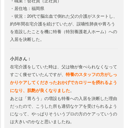
・職業：会社員（正社員）
・居住地：福岡県
・状況：20代で脳出血で倒れた父の介護がスタートし、
約5年間在宅介護を続けていたが、誤嚥性肺炎や胃ろう
を造設したことを機に特養（特別養護老人ホーム）への
入居を決断した。
小川さん：
在宅介護をしていた時は、父は物が食べられなくなって
すごく痩せていたんですが、
特養のスタッフの方がしっ
かりケアしてくださったおかげでカロリーを摂れるよう
になり、肌艶が良くなりました
。
あとは「胃ろう」の増設も特養への入居を決断した理由
だったので、こうした所も適切なケアを受けられるよう
になって、やっぱりそういうプロの方のケアっていうの
は大きいのかなと思いましたね。