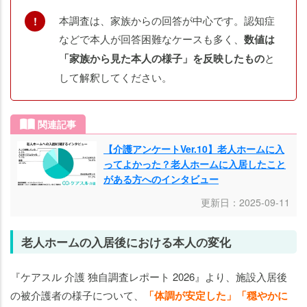
本調査は、家族からの回答が中心です。認知症
などで本人が回答困難なケースも多く、
数値は
「家族から見た本人の様子」を反映したもの
と
して解釈してください。
関連記事
【介護アンケートVer.10】老人ホームに入
ってよかった？老人ホームに入居したこと
がある方へのインタビュー
更新日：2025-09-11
老人ホームの入居後における本人の変化
『ケアスル 介護 独自調査レポート 2026』より、施設入居後
の被介護者の様子について、
「体調が安定した」「穏やかに