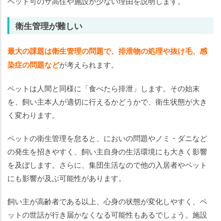
ペット可のサ高住や施設が少ない理由を説明します。
衛生管理が難しい
最大の課題は衛生管理の問題で、排泄物の処理や抜け毛、感
染症の問題など
が考えられます。
ペットは人間と同様に「食べたら排泄」します。その始末
を、飼い主本人が適切に行えるかどうかで、衛生状態が大き
く変わります。
ペットの衛生管理を怠ると、においの問題やノミ・ダニなど
の発生を招きやすく、飼い主自身の生活環境にも大きく影響
を及ぼします。さらに、集団生活なので他の入居者やペット
にも影響が及ぶ可能性があります。
飼い主が高齢者である以上、心身の状態が変化しやすく、ペ
ットの世話が行き届かなくなる可能性もあるでしょう。施設