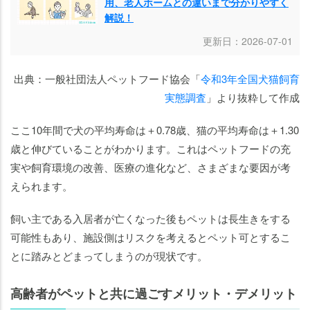
用、老人ホームとの違いまで分かりやすく
解説！
更新日：2026-07-01
出典：一般社団法人ペットフード協会「
令和3年全国犬猫飼育
実態調査
」より抜粋して作成
ここ10年間で犬の平均寿命は＋0.78歳、猫の平均寿命は＋1.30
歳と伸びていることがわかります。これはペットフードの充
実や飼育環境の改善、医療の進化など、さまざまな要因が考
えられます。
飼い主である入居者が亡くなった後もペットは長生きをする
可能性もあり、施設側はリスクを考えるとペット可とするこ
とに踏みとどまってしまうのが現状です。
高齢者がペットと共に過ごすメリット・デメリット