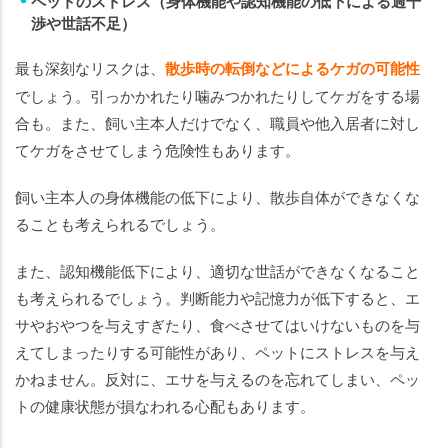
ペットのストレス（身体機能や認知機能の低下による過干
渉や世話不足）
最も深刻なリスクは、
散歩時の転倒などによるケガの可能性
でしょう。引っかかれたり噛みつかれたりしてケガをする場
合も。また、飼い主本人だけでなく、職員や他入居者に対し
てケガをさせてしまう危険性もあります。
飼い主本人の身体機能の低下により、散歩自体ができなくな
ることも考えられるでしょう。
また、認知機能低下により、適切な世話ができなくなること
も考えられるでしょう。判断能力や記憶力が低下すると、エ
サやおやつを与えすぎたり、食べさせてはいけないものを与
えてしまったりする可能性があり、ペットにストレスを与え
かねません。反対に、エサを与えるのを忘れてしまい、ペッ
トの健康状態が損なわれる心配もあります。