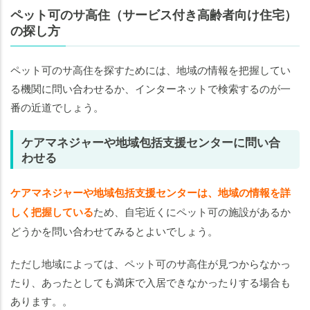
ペット可のサ高住（サービス付き高齢者向け住宅）
の探し方
ペット可のサ高住を探すためには、地域の情報を把握してい
る機関に問い合わせるか、インターネットで検索するのが一
番の近道でしょう。
ケアマネジャーや地域包括支援センターに問い合
わせる
ケアマネジャーや地域包括支援センターは、地域の情報を詳
しく把握している
ため、自宅近くにペット可の施設があるか
どうかを問い合わせてみるとよいでしょう。
ただし地域によっては、ペット可のサ高住が見つからなかっ
たり、あったとしても満床で入居できなかったりする場合も
あります。。