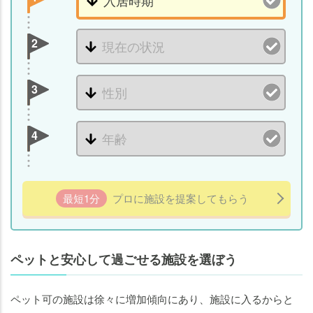
2
3
4
最短1分
プロに施設を提案してもらう
ペットと安心して過ごせる施設を選ぼう
ペット可の施設は徐々に増加傾向にあり、施設に入るからと