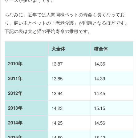
ちなみに、近年では人間同様ペットの寿命も長くなってお
り、飼い主とペットの「老老介護」が問題となるほどです。
下記の表は犬と猫の平均寿命の推移です。
犬全体
猫全体
2010年
13.87
14.36
2011年
13.85
14.39
2012年
13.94
14.45
2013年
14.23
15.15
2014年
14.25
14.56
2015年
14.50
15.43