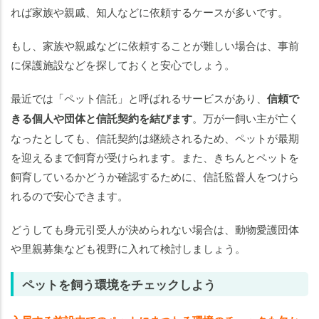
れば家族や親戚、知人などに依頼するケースが多いです。
もし、家族や親戚などに依頼することが難しい場合は、事前
に保護施設などを探しておくと安心でしょう。
最近では「ペット信託」と呼ばれるサービスがあり、
信頼で
きる個人や団体と信託契約を結びます
。万が一飼い主が亡く
なったとしても、信託契約は継続されるため、ペットが最期
を迎えるまで飼育が受けられます。また、きちんとペットを
飼育しているかどうか確認するために、信託監督人をつけら
れるので安心できます。
どうしても身元引受人が決められない場合は、動物愛護団体
や里親募集なども視野に入れて検討しましょう。
ペットを飼う環境をチェックしよう