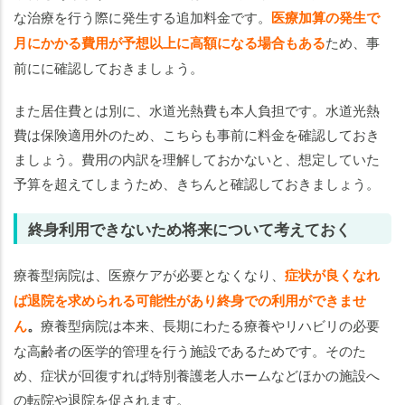
な治療を行う際に発生する追加料金です。
医療加算の発生で
月にかかる費用が予想以上に高額になる場合もある
ため、事
前にに確認しておきましょう。
また居住費とは別に、水道光熱費も本人負担です。水道光熱
費は保険適用外のため、こちらも事前に料金を確認しておき
ましょう。費用の内訳を理解しておかないと、想定していた
予算を超えてしまうため、きちんと確認しておきましょう。
終身利用できないため将来について考えておく
療養型病院は、医療ケアが必要となくなり、
症状が良くなれ
ば退院を求められる可能性があり終身での利用ができませ
ん
。
療養型病院は本来、長期にわたる療養やリハビリの必要
な高齢者の医学的管理を行う施設であるためです。そのた
め、症状が回復すれば特別養護老人ホームなどほかの施設へ
の転院や退院を促されます。