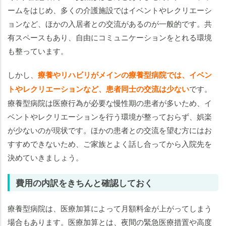
ームをはじめ、多くの介護施設ではイベントやレクリエーシ
ョンなど、ほかの入居者との交流があるのが一般的です。共
有スペースもあり、自由にコミュニケーションをとれる環境
も整っています。
しかし、
療養やリハビリがメインの療養型病院では、イベン
トやレクリエーションなど、患者同士の交流は少ない
です。
療養型病院は医療行為が必要な慢性期の患者が多いため、イ
ベントやレクリエーションを行う環境が整っておらず、娯楽
が少ないのが現状です。ほかの患者との交流を望む方にはお
すすめできないため、ご家族とよく話し合ってから入院先を
決めていきましょう。
費用の内訳をきちんと確認しておく
療養型病院は、医療加算によって月額料金が上がってしまう
場合もあります。医療加算とは、夜間の緊急医療措置や高度