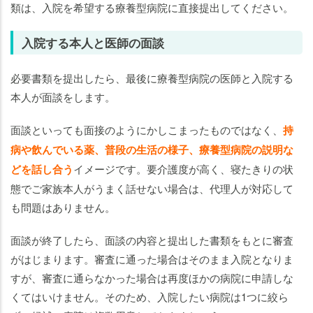
類は、入院を希望する療養型病院に直接提出してください。
入院する本人と医師の面談
必要書類を提出したら、最後に療養型病院の医師と入院する
本人が面談をします。
面談といっても面接のようにかしこまったものではなく、
持
病や飲んでいる薬、普段の生活の様子、療養型病院の説明な
どを話し合う
イメージです。要介護度が高く、寝たきりの状
態でご家族本人がうまく話せない場合は、代理人が対応して
も問題はありません。
面談が終了したら、面談の内容と提出した書類をもとに審査
がはじまります。審査に通った場合はそのまま入院となりま
すが、審査に通らなかった場合は再度ほかの病院に申請しな
くてはいけません。そのため、入院したい病院は1つに絞ら