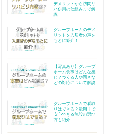
デメリットから訪問リ
ハ併用の仕組みまで解
説
グループホームのデメ
リットを入居者の声を
もとに紹介！
【写真あり】グループ
ホーム食事はどんな感
じ？つくる人や固さな
どの対応について解説
グループホームで看取
りはできる？最期まで
安心できる施設の選び
方も紹介