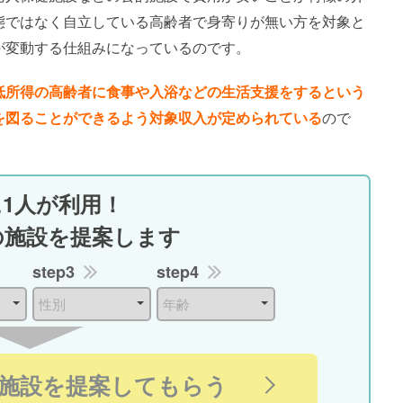
態ではなく自立している高齢者で身寄りが無い方を対象と
が変動する仕組みになっているのです。
低所得の高齢者に食事や入浴などの生活支援をするという
を図ることができるよう対象収入が定められている
ので
に1人が利用！
の施設を提案します
step3
step4
施設を提案してもらう