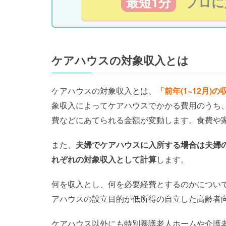
最短1分
プロに
ケアハウスの対象収入とは
ケアハウスの対象収入とは、
「前年(1~12月
象収入によってケアハウスでかかる費用のうち
費などにあてられる金額が変動します。食費や
また、
夫婦でケアハウスに入所する場合は夫婦
れぞれの対象収入として計算
します。
何を収入とし、何を必要経費とするのかについ
アハウスの設立目的が低所得の自立した高齢者
ケアハウス以外にも特別養護老人ホームや介護