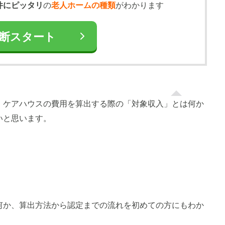
件にピッタリ
の
老人ホームの種類
がわかります
断スタート
、ケアハウスの費用を算出する際の「対象収入」とは何か
いと思います。
何か、算出方法から認定までの流れを初めての方にもわか