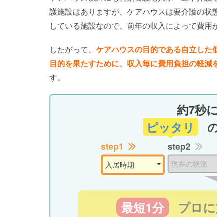
護施設はありますが、ケアハウスは要介護の状
している施設なので、前年の収入によって費用
したがって、
ケアハウスの目的である自立した
目的を果たすために、収入毎に費用負担の軽減
す。
約7秒
ピッタリ
step1
step2
最短1分
プロに