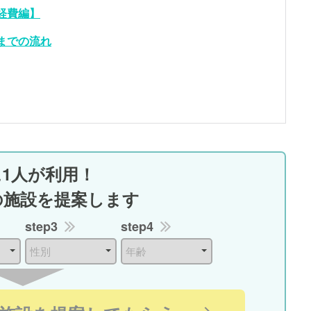
経費編】
までの流れ
に1人が利用！
の施設を提案します
step3
step4