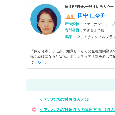
日本FP協会,一般社団法人ウ
田中 佳奈子
監修
所有資格：
ファイナンシャルプ
専門分野：
老後資金全般
職業：
ファイナンシャルプラ
「体が資本」が信条。知識ゼロからの金融機関勤務
除く助けになると実感。ボランティア活動を通して
は
こちら
。
ケアハウスの対象収入とは
ケアハウスの対象収入の算出方法 【収入