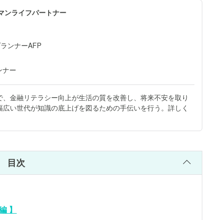
ーマンライフパートナー
ランナーAFP
ンナー
で、金融リテラシー向上が生活の質を改善し、将来不安を取り
幅広い世代が知識の底上げを図るための手伝いを行う。詳しく
目次
編 】