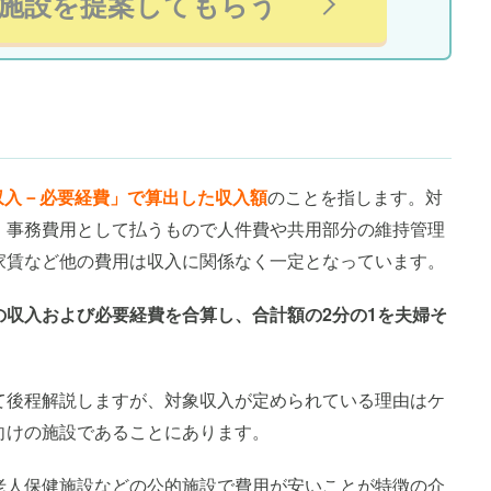
施設を提案してもらう
)の収入－必要経費」で算出した収入額
のことを指します。対
、事務費用として払うもので人件費や共用部分の維持管理
家賃など他の費用は収入に関係なく一定となっています。
の収入および必要経費を合算し、合計額の2分の1を夫婦そ
て後程解説しますが、対象収入が定められている理由はケ
向けの施設であることにあります。
老人保健施設などの公的施設で費用が安いことが特徴の介