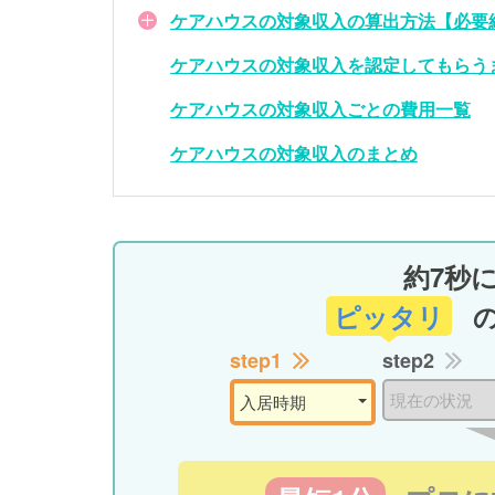
ケアハウスの対象収入の算出方法【必要
ケアハウスの対象収入を認定してもらう
ケアハウスの対象収入ごとの費用一覧
ケアハウスの対象収入のまとめ
約7秒
ピッタリ
step1
step2