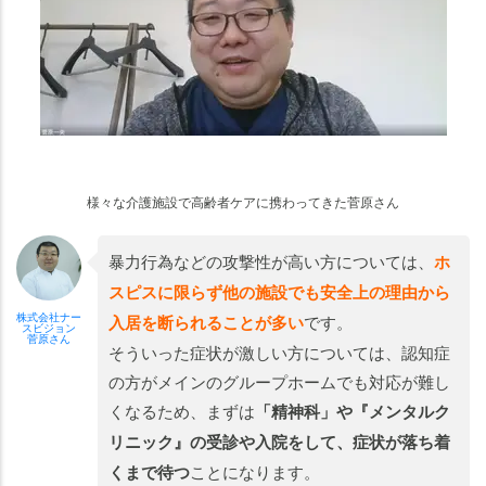
様々な介護施設で高齢者ケアに携わってきた菅原さん
暴力行為などの攻撃性が高い方については、
ホ
スピスに限らず他の施設でも安全上の理由から
株式会社ナー
入居を断られることが多い
です。
スビジョン
菅原さん
そういった症状が激しい方については、認知症
の方がメインのグループホームでも対応が難し
くなるため、まずは
「精神科」や『メンタルク
リニック』の受診や入院をして、症状が落ち着
くまで待つ
ことになります。