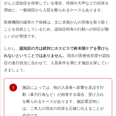
がんと認知症を併発している場合、徘徊や大声などの症状を
理由に、一般病院から入院を断られるケースもあります。
医療機関の緩和ケア病棟は、主に末期がんの苦痛を取り除く
ことを目的としているため、認知症特有の行動への対応が難
しいのが実情です。
しかし、
認知症の方は絶対にホスピスで終末期ケアを受けら
れないということではありません。
現在の医療依存度や認知
症の進行状況に合わせて、入居条件を満たす施設を探してい
きましょう。
施設によっては、他の入居者へ影響を及ぼす行
動（暴力行為など）が頻発する場合、受け入れ
を断られるケースがあります。施設選定時に
は、ご本人の現在の症状を正確に伝えることが
必須です。