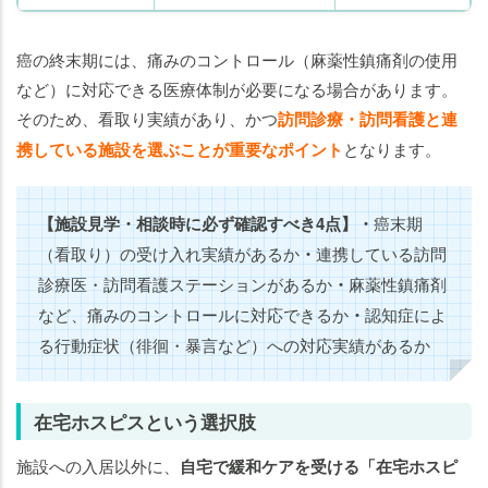
癌の終末期には、痛みのコントロール（麻薬性鎮痛剤の使用
など）に対応できる医療体制が必要になる場合があります。
そのため、看取り実績があり、かつ
訪問診療・訪問看護と連
携している施設を選ぶことが重要なポイント
となります。
【施設見学・相談時に必ず確認すべき4点】
・
癌末期
（看取り）の受け入れ実績があるか
・
連携している訪問
診療医・訪問看護ステーションがあるか
・
麻薬性鎮痛剤
など、痛みのコントロールに対応できるか
・
認知症によ
る行動症状（徘徊・暴言など）への対応実績があるか
在宅ホスピスという選択肢
施設への入居以外に、
自宅で緩和ケアを受ける「在宅ホスピ