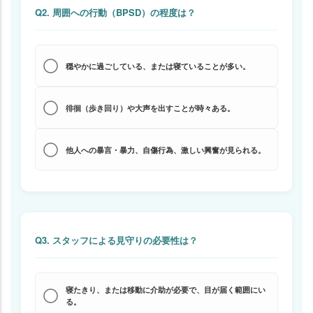
Q2. 周囲への行動（BPSD）の程度は？
穏やかに過ごしている、または寝ていることが多い。
徘徊（歩き回り）や大声を出すことが時々ある。
他人への暴言・暴力、自傷行為、激しい興奮が見られる。
Q3. スタッフによる見守りの必要性は？
寝たきり、または移動に介助が必要で、目が届く範囲にい
る。