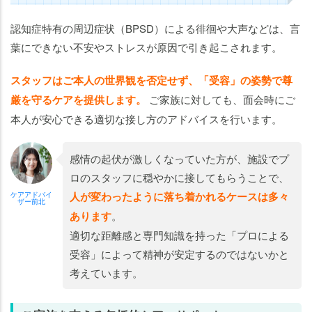
認知症特有の周辺症状（BPSD）による徘徊や大声などは、言
葉にできない不安やストレスが原因で引き起こされます。
スタッフはご本人の世界観を否定せず、「受容」の姿勢で尊
厳を守るケアを提供します。
ご家族に対しても、面会時にご
本人が安心できる適切な接し方のアドバイスを行います。
感情の起伏が激しくなっていた方が、施設でプ
ロのスタッフに穏やかに接してもらうことで、
人が変わったように落ち着かれるケースは多々
ケアアドバイ
ザー前北
あります
。
適切な距離感と専門知識を持った「プロによる
受容」によって精神が安定するのではないかと
考えています。