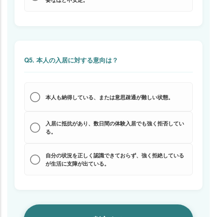
Q5. 本人の入居に対する意向は？
本人も納得している、または意思疎通が難しい状態。
入居に抵抗があり、数日間の体験入居でも強く拒否してい
る。
自分の状況を正しく認識できておらず、強く拒絶している
が生活に支障が出ている。