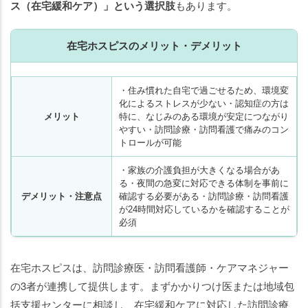
ス（在宅緩和ケア）」という選択肢
もあります。
在宅ホスピスのメリット・デメリット
・住み慣れた自宅で過ごせるため、環境変
化によるストレスが少ない・認知症の方は
メリット
特に、なじみのある環境が安定につながり
やすい・訪問診療・訪問看護で痛みのコン
トロールが可能
・家族の介護負担が大きくなる場合があ
る・夜間の急変に対応できる体制を事前に
デメリット・注意点
確認する必要がある・訪問診療・訪問看護
が24時間対応しているかを確認することが
必須
在宅ホスピスは、訪問診療医・訪問看護師・ケアマネジャー
の3者が連携して提供します。まずかかりつけ医または地域包
括支援センターに相談し、在宅緩和ケアに対応した訪問診療