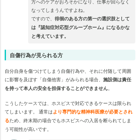
方へのケアがおろそかになり、仕事が回らなく
なってしまうんですよね。
ですので、
徘徊のある方の第一の選択肢として
は『認知症対応型グループホーム』になるかな
と考えています。
自傷行為が見られる方
自分自身を傷つけてしまう自傷行為や、それに付随して周囲
に影響を及ぼす「自傷他害」がみられる場合、
施設側は責任
を持って本人の安全を担保することができません
。
こうしたケースでは、ホスピスで対応できるケースは限られ
てしまいます。 通常は
より専門的な精神科医療が必要とされ
る
ため、終末期の場合でもホスピスへの入居を断られてしま
う可能性が高いです。