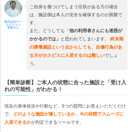
ご自身を傷つけてしまう症状がある方の場合
は、施設側は本人の安全を確保するのが困難で
す。
株式会社ナー
スビジョン
菅原さん
また、どうしても「
他の利用者さんにも迷惑が
かかるのでは」
と思われてしまいます。
終末期
の療養施設という点からしても、自傷行為があ
る方がホスピスに入居するのは難しい
でしょ
う。
【簡単診断】ご本人の状態に合った施設と「受け入
れの可能性」がわかる！
現在の身体状況や行動など、5つの質問にお答えいただくだけ
で、
どのような施設が適しているか、今の状態でスムーズに
入居できるか
が判定できるツールです。