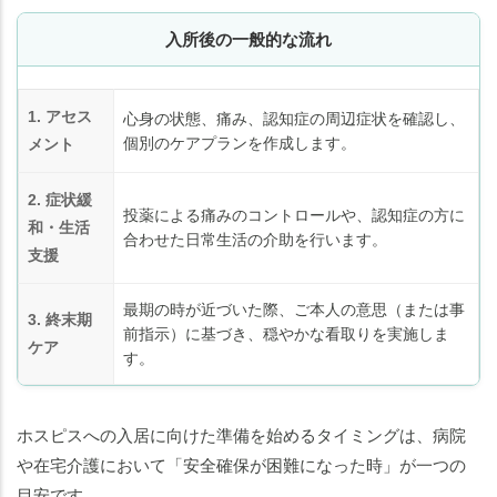
入所後の一般的な流れ
1. アセス
心身の状態、痛み、認知症の周辺症状を確認し、
個別のケアプランを作成します。
メント
2. 症状緩
投薬による痛みのコントロールや、認知症の方に
和・生活
合わせた日常生活の介助を行います。
支援
最期の時が近づいた際、ご本人の意思（または事
3. 終末期
前指示）に基づき、穏やかな看取りを実施しま
ケア
す。
ホスピスへの入居に向けた準備を始めるタイミングは、病院
や在宅介護において「安全確保が困難になった時」が一つの
目安です。