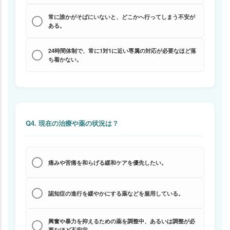
常に誰かがそばにいないと、どこかへ行ってしまう不安が
ある。
24時間体制で、常に1対1に近い専属の対応が必要なほど落
ち着かない。
Q4. 現在の治療や薬の状況は？
痛みや苦痛を和らげる緩和ケアを優先したい。
認知症の進行を緩やかにする薬などを服用している。
興奮や暴力を抑えるための薬を調整中、あるいは調整が必
要なほど不安定。