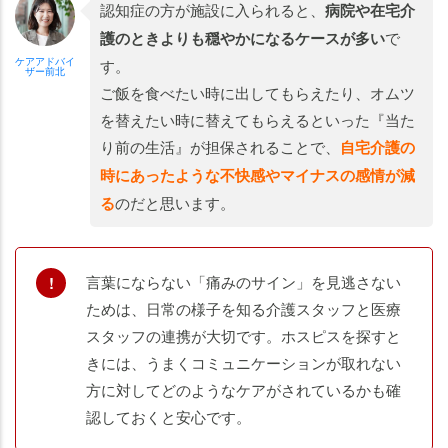
認知症の方が施設に入られると、
病院や在宅介
護のときよりも穏やかになるケースが多い
で
ケアアドバイ
す。
ザー前北
ご飯を食べたい時に出してもらえたり、オムツ
を替えたい時に替えてもらえるといった『当た
り前の生活』が担保されることで、
自宅介護の
時にあったような不快感やマイナスの感情が減
る
のだと思います。
言葉にならない「痛みのサイン」を見逃さない
ためは、日常の様子を知る介護スタッフと医療
スタッフの連携が大切です。ホスピスを探すと
きには、うまくコミュニケーションが取れない
方に対してどのようなケアがされているかも確
認しておくと安心です。