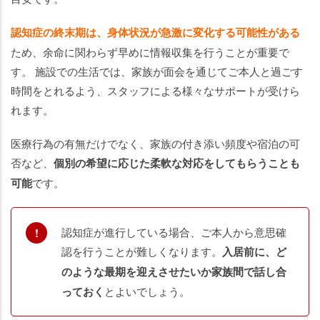
認知症の終末期は、身体状況が急激に変化する可能性がある
ため、余命に関わらず早めに情報収集を行うことが重要で
す。 施設での生活では、家族が面会を通じてご本人と過ごす
時間をとれるよう、スタッフによる様々なサポートが受けら
れます。
医療行為の有無だけでなく、家族の付き添い頻度や宿泊の可
否など、
個別の希望に応じた柔軟な対応をしてもらうことも
可能
です。
認知症が進行している場合、ご本人から意思確
認を行うことが難しくなります。
入居前に、ど
のような最期を迎えさせたいか家族間で話し合
っておく
とよいでしょう。