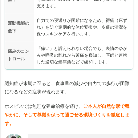
支えます。
自力での寝返りが困難になるため、褥瘡（床ず
運動機能の
れ）を防ぐ定期的な体位変換や、皮膚の清潔を
低下
保つスキンケアを行います。
「痛い」と訴えられない場合でも、表情のゆが
痛みのコン
みや呼吸の乱れから苦痛を察知し、医師と連携
トロール
した適切な鎮痛薬などで緩和します。
認知症が末期に至ると、食事量の減少や自力での歩行が困難
になるなどの症状が現れます。
ホスピスでは無理な延命治療を避け、
ご本人が自然な形で穏
やかに、そして尊厳を保って過ごせる環境づくりを徹底しま
す。