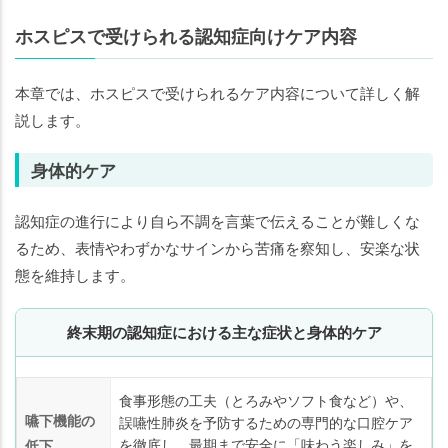
ホスピスで受けられる認知症向けケア内容
本章では、ホスピスで受けられるケア内容について詳しく解
説します。
身体的ケア
認知症の進行により自ら不調を言葉で伝えることが難しくな
るため、表情やわずかなサインから苦痛を察知し、安楽な状
態を維持します。
終末期の認知症における主な症状と身体的ケア
食事形態の工夫（とろみやソフト食など）や、
嚥下機能の
誤嚥性肺炎を予防するための専門的な口腔ケア
を徹底し、最期まで安全に「味わう楽しみ」を
低下