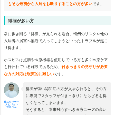
もそも最初から入居をお断りすることの方が多い
です。
徘徊が多い方
常に歩き回る「徘徊」が見られる場合、転倒のリスクや他の
入居者の居室へ無断で入ってしまうといったトラブルが起こ
り得ます。
ホスピスは点滴や医療機器を使用している方も多く医療ケア
も行われている施設であるため、
付きっきりの見守りが必要
な方の対応は現実的に難しい
です。
徘徊が強い認知症の方が入居されると、その方
に専属でスタッフが付きっきりにならざるを得
なくなってしまいます。
株式会社ナー
スビジョン
菅原さん
そうすると、本来対応すべき医療ニーズの高い