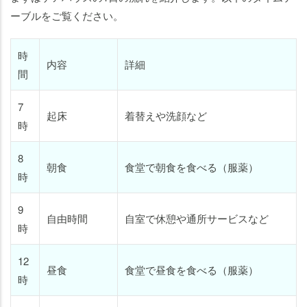
ーブルをご覧ください。
時
内容
詳細
間
7
起床
着替えや洗顔など
時
8
朝食
食堂で朝食を食べる（服薬）
時
9
自由時間
自室で休憩や通所サービスなど
時
12
昼食
食堂で昼食を食べる（服薬）
時