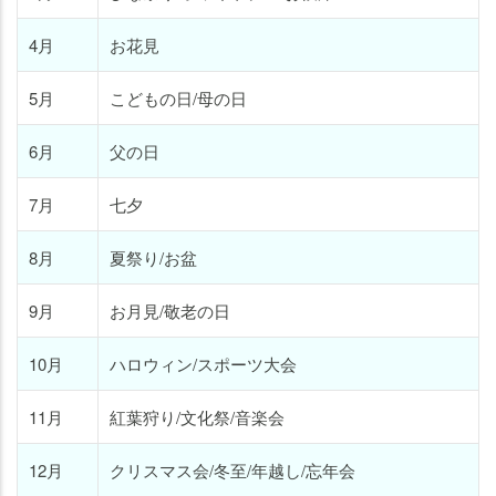
4月
お花見
5月
こどもの日/母の日
6月
父の日
7月
七夕
8月
夏祭り/お盆
9月
お月見/敬老の日
10月
ハロウィン/スポーツ大会
11月
紅葉狩り/文化祭/音楽会
12月
クリスマス会/冬至/年越し/忘年会