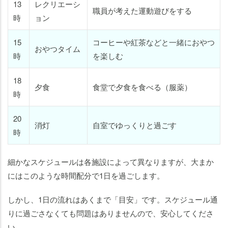
13
レクリエーシ
職員が考えた運動遊びをする
時
ョン
15
コーヒーや紅茶などと一緒におやつ
おやつタイム
時
を楽しむ
18
夕食
食堂で夕食を食べる（服薬）
時
20
消灯
自室でゆっくりと過ごす
時
細かなスケジュールは各施設によって異なりますが、大まか
にはこのような時間配分で1日を過ごします。
しかし、1日の流れはあくまで「目安」です。スケジュール通
りに過ごさなくても問題はありませんので、安心してくださ
い。