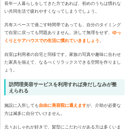
長年一人暮らしをしてきた方であれば、初めのうちは慣れな
い共同生活で疲れやすくなってしまうでしょう。
共有スペースで過ごす時間帯であっても、自分のタイミング
で自室に戻っても問題ありません。決して無理をせず、
ゆっ
くりとケアハウスでの生活に慣れていきましょう
。
自室は利用者の自宅と同様です。家族の写真や趣味に合わせ
た家具を揃えて、なるべくリラックスできる空間を作りまし
ょう。
訪問理美容サービスを利用すれば身だしなみが整
えられる
施設に入所しても
自由に美容院に通えます
が、介助が必要な
方は滅多に自分でいけません。
元々おしゃれが好きで、髪型にこだわりがある方は多くいま