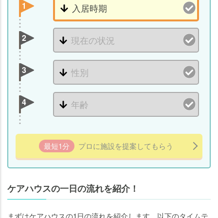
一日
1
の楽
しみ
方は
2
人そ
れぞ
3
れ
4
最短1分
プロに施設を提案してもらう
ケアハウスの一日の流れを紹介！
まずはケアハウスの1日の流れを紹介します。以下のタイムテ