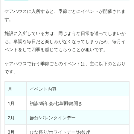
ケアハウスに入所すると、季節ごとにイベントが開催されま
す。
施設に入所している方は、同じような日常を送ってしまいが
ち。単調な毎日だと楽しみがなくなってしまうため、毎月イ
ベントをして四季を感じてもらうことが狙いです。
ケアハウスで行う季節ごとのイベントは、主に以下のとおり
です。
月
イベント内容
1月
初詣/新年会/七草粥/鏡開き
2月
節分/バレンタインデー
3月
ひな祭り/ホワイトデー/お彼岸