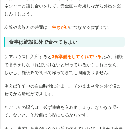
ネジャーと話し合いをして、安全面を考慮しながら外出を楽
しみましょう。
友達や家族との時間は、
生きがい
につながるはずです。
食事は施設以外で食べてもよい
ケアハウスに入所すると
3食準備をしてくれている
ため、施設
で食事をしなければいけないと思っているかもしれません。
しかし、施設外で食べて帰ってきても問題ありません。
例えば午前中の自由時間に外出し、そのまま昼食を外で済ま
せてから帰宅ができます。
ただしその場合は、必ず連絡を入れましょう。なかなか帰っ
てこないと、施設側は心配になるからです。
また、事前に食事がいらない旨を伝えていれば、1食分の食事