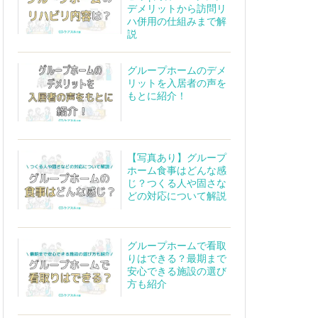
デメリットから訪問リ
ハ併用の仕組みまで解
説
グループホームのデメ
リットを入居者の声を
もとに紹介！
【写真あり】グループ
ホーム食事はどんな感
じ？つくる人や固さな
どの対応について解説
グループホームで看取
りはできる？最期まで
安心できる施設の選び
方も紹介