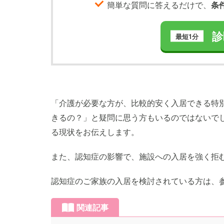
簡単な質問に答えるだけで、
条
診
最短1分
「介護が必要な方が、比較的安く入居できる特
きるの？」と疑問に思う方もいるのではないで
る現状をお伝えします。
また、認知症の影響で、施設への入居を強く拒
認知症のご家族の入居を検討されている方は、
関連記事