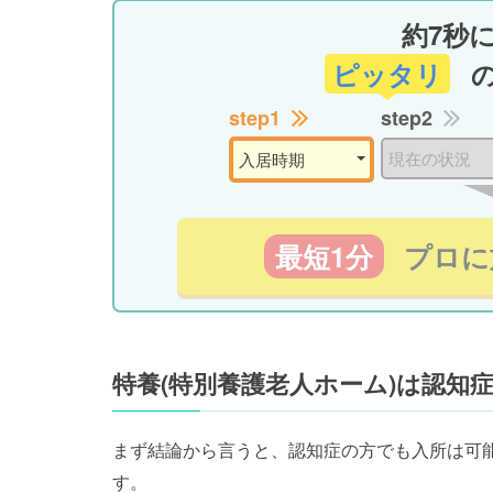
約7秒
ピッタリ
step1
step2
最短1分
プロに
特養(特別養護老人ホーム)は認知
まず結論から言うと、認知症の方でも入所は可
す。