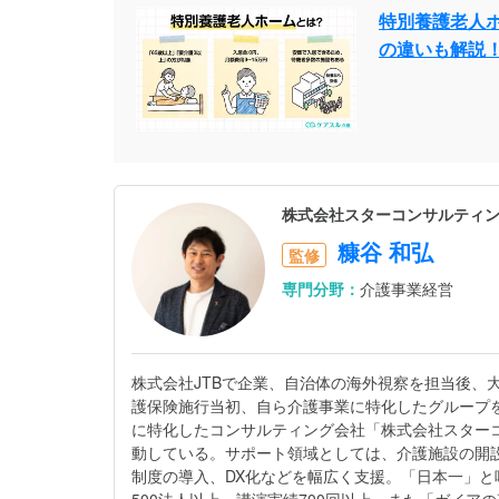
特別養護老人ホ
の違いも解説
株式会社スターコンサルティン
糠谷 和弘
監修
専門分野：
介護事業経営
株式会社JTBで企業、自治体の海外視察を担当後、
護保険施行当初、自ら介護事業に特化したグループ
に特化したコンサルティング会社「株式会社スター
動している。サポート領域としては、介護施設の開
制度の導入、DX化などを幅広く支援。「日本一」