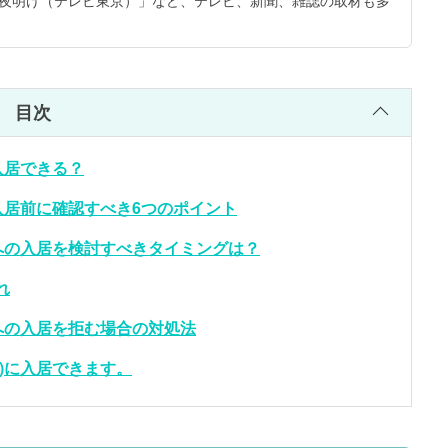
アの夜明け（テレビ東京）」など、テレビ、新聞、雑誌の取材も多
目次
入居できる？
入居前に確認すべき6つのポイント
への入居を検討すべきタイミングは？
れ
への入居を拒む場合の対処法
)に入居できます。