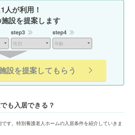
に1人が利用！
の施設を提案します
step3
step4
施設を提案してもらう
症でも入居できる？
能です。特別養護老人ホームの入居条件を紹介していきま