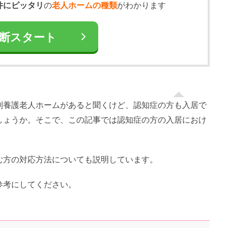
件にピッタリ
の
老人ホームの種類
がわかります
断スタート
別養護老人ホームがあると聞くけど、認知症の方も入居で
しょうか。そこで、この記事では認知症の方の入居におけ
む方の対応方法についても説明しています。
参考にしてください。