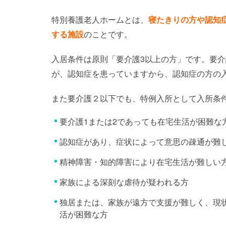
特別養護老人ホームとは、
寝たきりの方や認知
する施設
のことです。
入居条件は原則「要介護3以上の方」です。要
が、認知症を患っていますから、認知症の方の
また要介護２以下でも、特例入所として入所条
要介護1または2であっても在宅生活が困難な
認知症があり、症状によって意思の疎通が難
精神障害・知的障害により在宅生活が難しい
家族による深刻な虐待が疑われる方
独居または、家族が遠方で支援が難しく、現
活が困難な方