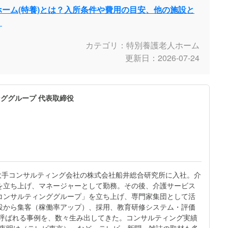
ーム(特養)とは？入所条件や費用の目安、他の施設と
！
カテゴリ：特別養護老人ホーム
更新日：2026-07-24
ググループ 代表取締役
大手コンサルティング会社の株式会社船井総合研究所に入社。介
を立ち上げ、マネージャーとして勤務。その後、介護サービス
コンサルティンググループ」を立ち上げ、専門家集団として活
設から集客（稼働率アップ）、採用、教育研修システム・評価
と呼ばれる事例を、数々生み出してきた。コンサルティング実績