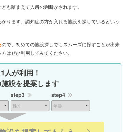
なども踏まえて入所の判断がされます。
わかります。認知症の方が入れる施設を探しているという
る
ので、初めての施設探しでもスムーズに探すことが出来
う方はぜひ利用してみてください。
に1人が利用！
の施設を提案します
step3
step4