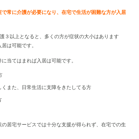
症で常に介護が必要になり、在宅で生活が困難な方が入居
介護３以上となると、多くの方が症状の大小はあります
入居は可能です。
件に当てはまれば入居は可能です。
方
しくまた、日常生活に支障をきたしてる方
方
状の居宅サービスでは十分な支援が得られず、在宅での生