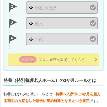
2
3
4
最短1分
プロに施設を提案してもらう
特養（特別養護老人ホーム）の3か月ルールとは
特養における3か月ルールとは、
特養へ入所中に3か月を超え
る期間の入院をした場合に契約解除となるという規定
です。