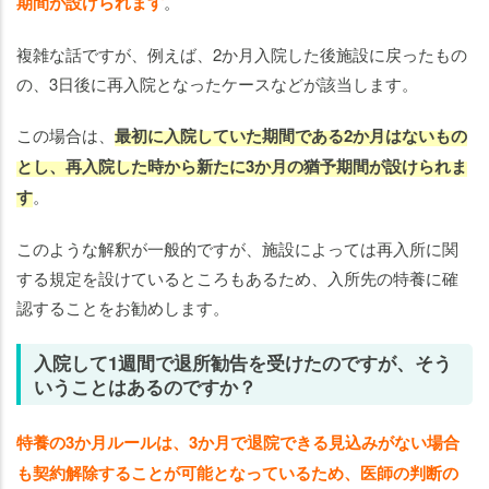
期間が設けられます
。
複雑な話ですが、例えば、2か月入院した後施設に戻ったもの
の、3日後に再入院となったケースなどが該当します。
この場合は、
最初に入院していた期間である2か月はないもの
とし、再入院した時から新たに3か月の猶予期間が設けられま
す
。
このような解釈が一般的ですが、施設によっては再入所に関
する規定を設けているところもあるため、入所先の特養に確
認することをお勧めします。
入院して1週間で退所勧告を受けたのですが、そう
いうことはあるのですか？
特養の3か月ルールは、3か月で退院できる見込みがない場合
も契約解除することが可能となっているため、医師の判断の