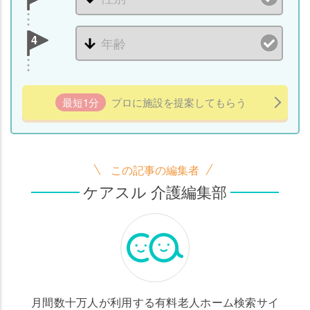
4
最短1分
プロに施設を提案してもらう
この記事の編集者
ケアスル 介護編集部
月間数十万人が利用する有料老人ホーム検索サイ