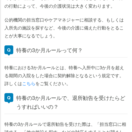
の行動によって、今後の介護状況は大きく変わります。
公的機関の担当窓口やケアマネジャーに相談する、もしくは
入所先の施設を探すなど、今後の介護に備えた行動をとるこ
とが大事になるでしょう。
特養の3か月ルールって何？
特養における3か月ルールとは、特養へ入所中に3か月を超え
る期間の入院をした場合に契約解除となるという規定です。
詳しくは
こちら
をご覧ください。
特養の3か月ルールで、退所勧告を受けたらど
うすればいいの？
特養の3か月ルールで退所勧告を受けた際は、「担当窓口に相
談する」「他の施設を探す」などの対応をすることが望まし