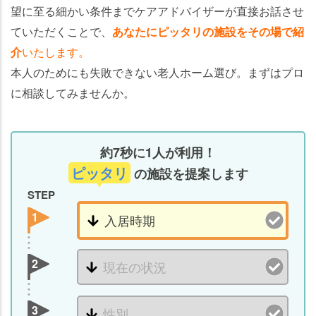
望に至る細かい条件までケアアドバイザーが直接お話させ
ていただくことで、
あなたにピッタリの施設をその場で紹
介
いたします。
本人のためにも失敗できない老人ホーム選び。まずはプロ
に相談してみませんか。
約7秒に1人が利用！
ピッタリ
の施設を提案します
STEP
1
2
3