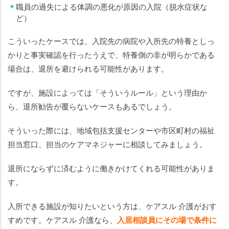
職員の過失による体調の悪化が原因の入院（脱水症状な
ど）
こういったケースでは、入院先の病院や入所先の特養としっ
かりと事実確認を行ったうえで、特養側の非が明らかである
場合は、退所を避けられる可能性があります。
ですが、施設によっては「そういうルール」という理由か
ら、退所勧告が覆らないケースもあるでしょう。
そういった際には、地域包括支援センターや市区町村の福祉
担当窓口、担当のケアマネジャーに相談してみましょう。
退所にならずに済むように働きかけてくれる可能性がありま
す。
入所できる施設が知りたいという方は、ケアスル 介護がおす
すめです。
ケアスル 介護なら、
入居相談員にその場で条件に