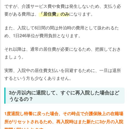
ですが、介護サービス費や食費は発生しないため、支払う必
要がある費用は、
「居住費」のみ
になります。
また、入院して6日間の間は外泊時の費用として扱われるた
め、1日246単位が費用負担となります。
それ以降は、通常の居住費が必要になるため、把握しておき
ましょう。
実際、入院中の居住費支払いを回避するために、一旦は退所
するという方も少なくありません。
3か月以内に退院して、すぐに再入院した場合はど
うなるの？
1度退院し特養に戻った場合、その時点で介護保険上の在籍場
所がリセットされるため、再入院時はまた新たに3か月の入院