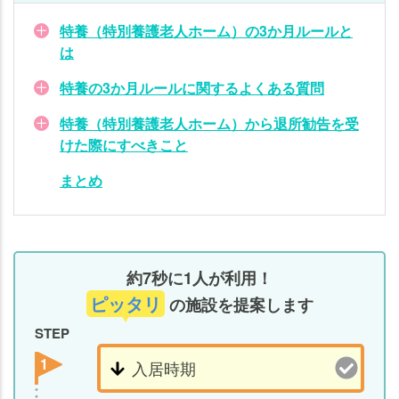
い。詳しくは
こちら
。
特養（特別養護老人ホーム）の3か月ルールと
は
特養の3か月ルールに関するよくある質問
特養（特別養護老人ホーム）から退所勧告を受
けた際にすべきこと
まとめ
約7秒に1人が利用！
ピッタリ
の施設を提案します
STEP
1