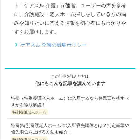
ト「ケアスル 介護」が運営。ユーザーの声を参考
に、介護施設・老人ホーム探しをしている方の悩
みや知りたいに答える情報を初心者にもわかりや
すくお届けします。
ケアスル 介護の編集ポリシー
この記事を読んだ方は
他にもこんな記事を読んでいます
特養（特別養護老人ホーム）に入居するなら住民票を移すべ
きかを徹底解説！
特別養護老人ホーム
老人ホームの
老人ホームの
知りたいことがわかる
知りたいことがわかる
特養(特別養護老人ホーム)の入所優先順位とは？判定基準や
優先順位を上げる方法も紹介！
特別養護老人ホーム