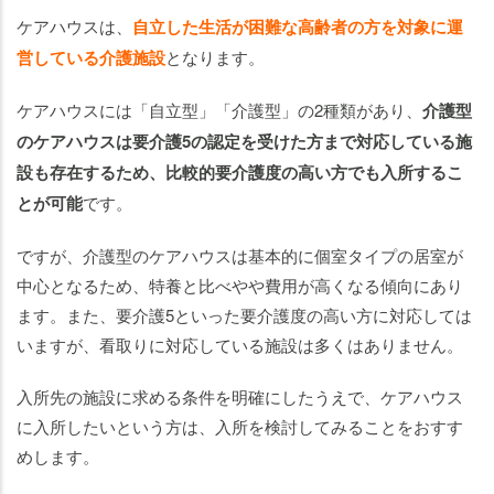
ケアハウスは、
自立した生活が困難な高齢者の方を対象に運
営している介護施設
となります。
ケアハウスには「自立型」「介護型」の2種類があり、
介護型
のケアハウスは要介護5の認定を受けた方まで対応している施
設も存在するため、比較的要介護度の高い方でも入所するこ
とが可能
です。
ですが、介護型のケアハウスは基本的に個室タイプの居室が
中心となるため、特養と比べやや費用が高くなる傾向にあり
ます。また、要介護5といった要介護度の高い方に対応しては
いますが、看取りに対応している施設は多くはありません。
入所先の施設に求める条件を明確にしたうえで、ケアハウス
に入所したいという方は、入所を検討してみることをおすす
めします。