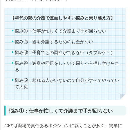
【40代の親の介護で直面しやすい悩みと乗り越え方】
悩み①：仕事が忙しくて介護まで手が回らない
悩み②：親を介護するためのお金がない
悩み③：子育てとの両立ができない（ダブルケア）
悩み④：独身や同居をしていて周りから押し付けられ
る
悩み⑤：頼れる人がいないので自分がすべてやってい
て大変
悩み①：仕事が忙しくて介護まで手が回らない
40代は職場で責任あるポジションに就くことが多く、簡単に