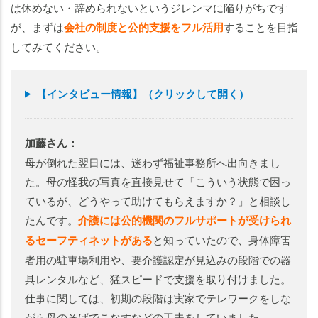
は休めない・辞められないというジレンマに陥りがちです
が、まずは
会社の制度と公的支援をフル活用
することを目指
してみてください。
【インタビュー情報】（クリックして開く）
加藤さん：
母が倒れた翌日には、迷わず福祉事務所へ出向きまし
た。母の怪我の写真を直接見せて「こういう状態で困っ
ているが、どうやって助けてもらえますか？」と相談し
たんです。
介護には公的機関のフルサポートが受けられ
るセーフティネットがある
と知っていたので、身体障害
者用の駐車場利用や、要介護認定が見込みの段階での器
具レンタルなど、猛スピードで支援を取り付けました。
仕事に関しては、初期の段階は実家でテレワークをしな
がら母のそばでこなすなどの工夫をしていました。