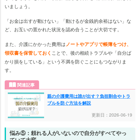
いましょう。
「お金は出すが動けない」「動けるが金銭的余裕はない」な
ど、お互いの置かれた状況を認め合うことが大切です。
また、介護にかかった費用は
ノートやアプリで帳簿をつけ、
領収書を保管しておく
ことで、後の相続トラブルや「自分ば
かり損をしている」という不満を防ぐことにもつながりま
す。
関連記事
親の介護費用は誰が出す？負担割合やトラ
ブルを防ぐ方法を解説
更新日：2026-06-19
悩み⑤：頼れる人がいないので自分がすべてやっ
ていて大変