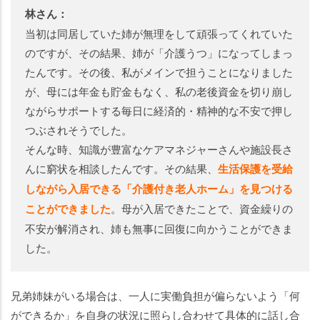
林さん：
当初は同居していた姉が無理をして頑張ってくれていた
のですが、その結果、姉が「介護うつ」になってしまっ
たんです。その後、私がメインで担うことになりました
が、母には年金も貯金もなく、私の老後資金を切り崩し
ながらサポートする毎日に経済的・精神的な不安で押し
つぶされそうでした。
そんな時、知識が豊富なケアマネジャーさんや施設長さ
んに窮状を相談したんです。その結果、
生活保護を受給
しながら入居できる「介護付き老人ホーム」を見つける
ことができました
。母が入居できたことで、資金繰りの
不安が解消され、姉も無事に回復に向かうことができま
した。
兄弟姉妹がいる場合は、一人に実働負担が偏らないよう「何
ができるか」を自身の状況に照らし合わせて具体的に話し合