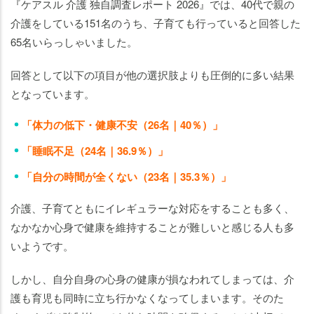
『ケアスル 介護 独自調査レポート 2026』では、40代で親の
介護をしている151名のうち、子育ても行っていると回答した
65名いらっしゃいました。
回答として以下の項目が他の選択肢よりも圧倒的に多い結果
となっています。
「体力の低下・健康不安（26名｜40％）」
「睡眠不足（24名｜36.9％）」
「自分の時間が全くない（23名｜35.3％）」
介護、子育てともにイレギュラーな対応をすることも多く、
なかなか心身で健康を維持することが難しいと感じる人も多
いようです。
しかし、自分自身の心身の健康が損なわれてしまっては、介
護も育児も同時に立ち行かなくなってしまいます。そのた