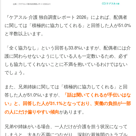
『ケアスル 介護 独自調査レポート 2026』によれば、配偶者
に関しては「積極的に協力してくれる」と回答した人が51.0%
と半数以上います。
「全く協力なし」という回答も33.8%いますが、配偶者には介
護に関わらせないようにしている人も一定数いるため、必ず
しも協力してくれないことに不満を抱いているわけではない
でしょう。
また、兄弟姉妹に関しては「積極的に協力してくれる」と回
答した人が51.0%いますが、
「話は聞いてくれるが手伝いはな
い」と、回答した人が31.1%となっており、実働の負担が一部
の人にだけ偏りやすい傾向
があります。
兄弟や姉妹がいる場合、一人だけが介護を担う状況になって
しまうと、大きな不満につながり、深刻な親族間のトラブル