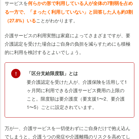
サービスを
何らかの形で利用している人が全体の7割弱を占め
る一方で、「まったく利用していない」と回答した人も約3割
（27.8%）いる
ことがわかります。
介護サービスの利用実態は家庭によってさまざまですが、要
介護認定を受けた場合はご自身の負担を減らすためにも積極
的に利用を検討するとよいでしょう。
「区分支給限度額」とは
要介護認定を受けた人が、介護保険を活用して1
ヶ月間に利用できる介護サービス費用の上限の
こと。限度額は要介護度（要支援1〜2、要介護
1〜5）ごとに設定されています。
万が一、介護サービスを一切使わずにご自身だけで抱え込ん
でしまうと、介護うつの発症や介護離職のリスクを高めてし