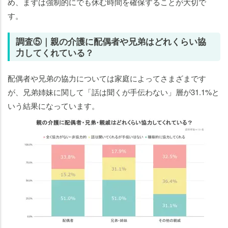
め、まずは強制的にでも休む時間を確保することが大切で
す。
調査⑤｜親の介護に配偶者や兄弟はどれくらい協
力してくれている？
配偶者や兄弟の協力については家庭によってさまざまです
が、兄弟姉妹に関して「話は聞くが手伝わない」層が31.1%と
いう結果になっています。