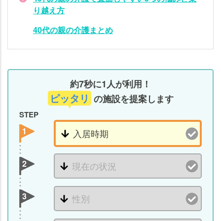
り越え方
40代の親の介護まとめ
約7秒に1人が利用！
ピッタリ
の施設を提案します
STEP
1
2
3