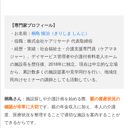
【専門家プロフィール】
・お名前：
桐島 慎治（きりしま しんじ）
・役職：株式会社ケアリサーチ 代表取締役
・経歴・実績：社会福祉士・介護支援専門員（ケアマネ
ジャー）。デイサービス管理者や介護付有料老人ホーム
の施設長を歴任後、2018年に独立。現在は中立的な立場
から、累計数多くの施設提案や見学同行を行い、地域住
民向けセミナーの講師としても活動している。
桐島さん
：施設探しや介護計画を始める際、
親の資産状況の
確認が非常に大切
です。親の年金収入に加え、本人の介護
度、医療状況を整理することで適切な施設を案内することが
できるからです。