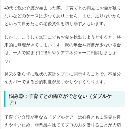
40代で親の介護が始まった際、子育てとの両立にお金が足り
ないなどのケースは少なくありません。また、足りないから
といって自分たちの老後資金を切り崩す人もいます。
しかし、こうして無理にでもお金を捻出しようとすると、将
来的に無理がきてしまいます。親の年金や貯蓄が少ない場合
は、一人で悩まずに役所やケアマネジャーに相談しましょ
う。
見栄を張らずに現状の家計をプロに開示することで、不足分
をカバーできる公的制度が見つかりやすくなります。
悩み③：子育てとの両立ができない（ダブルケ
ア）
子育てと介護が重なる「ダブルケア」は心身ともに限界を迎
えやすいため、罪悪感を捨ててプロの力を借りることが大切