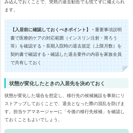
み込んでおくことで、突然の退去勧告でも慌てずに備えられ
ます。
【入居前に確認しておくべきポイント】
・
重要事項説明
書で医療的ケアの対応範囲（インスリン注射・胃ろう
等）を確認する
・
長期入院時の退去規定（上限月数）を
契約書で確認する
・
確認した退去要件の内容を家族全員
で共有しておく
状態が変化したときの入居先を決めておく
状態が変化した場合を想定し、移行先の候補施設を事前にリ
ストアップしておくことで、退去となった際の混乱を防げま
す。担当ケアマネージャーに「今後の移行先候補」を確認し
ておくこともよいでしょう。