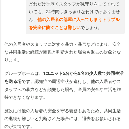
どれだけ手厚くスタッフが見守りをしてくれて
いても、24時間つきっきりなわけではありませ
ん。
他の入居者の部屋に入ってしまうトラブル
を完全に防ぐことは難しい
でしょう。
他の入居者やスタッフに対する暴力・暴言などにより、安全
な共同生活の継続が困難と判断された場合も退去の対象とな
ります。
グループホームは、
1ユニット5名から9名の少人数で共同生活
を送る
場です。認知症の周辺症状が進行し、他の入居者やス
タッフへの暴力などが頻発した場合、全員の安全な生活を維
持できなくなります。
施設には他の入居者の安全を守る義務もあるため、共同生活
の継続が難しいと判断された場合には、退去をお願いされる
のが実情です。