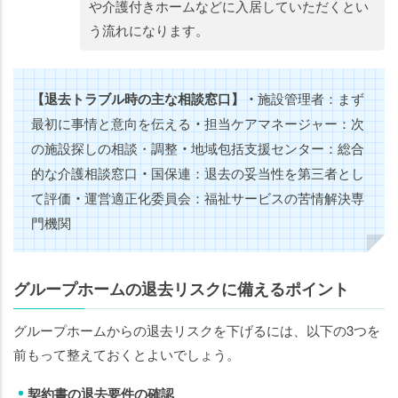
や介護付きホームなどに入居していただくとい
う流れになります。
【退去トラブル時の主な相談窓口】
・
施設管理者：まず
最初に事情と意向を伝える
・
担当ケアマネージャー：次
の施設探しの相談・調整
・
地域包括支援センター：総合
的な介護相談窓口
・
国保連：退去の妥当性を第三者とし
て評価
・
運営適正化委員会：福祉サービスの苦情解決専
門機関
グループホームの退去リスクに備えるポイント
グループホームからの退去リスクを下げるには、以下の3つを
前もって整えておくとよいでしょう。
契約書の退去要件の確認