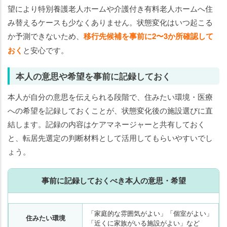
望により特別養護老人ホームや介護付き有料老人ホームへ住
み替えるケースも少なくありません。状態変化はいつ起こる
か予測できないため、
移行先候補を事前に2〜3か所確認して
おく
と安心です。
本人の意思や希望を事前に記録しておく
本人が自分の意思を伝えられる段階で、住みたい環境・医療
への希望を記録しておくことが、状態変化後の施設選びに直
結します。記録の内容はケアマネージャーと共有しておく
と、転居先選定の判断材料として活用してもらいやすいでし
ょう。
事前に記録しておくべき本人の意思・希望
「家庭的な雰囲気がよい」「個室がよい」
住みたい環境
「近くに家族がいる施設がよい」など