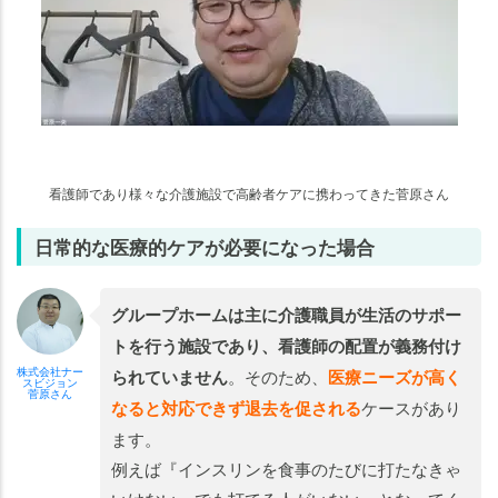
看護師であり様々な介護施設で高齢者ケアに携わってきた菅原さん
日常的な医療的ケアが必要になった場合
グループホームは主に介護職員が生活のサポー
トを行う施設であり、看護師の配置が義務付け
株式会社ナー
られていません
。そのため、
医療ニーズが高く
スビジョン
菅原さん
なると対応できず退去を促される
ケースがあり
ます。
例えば『インスリンを食事のたびに打たなきゃ