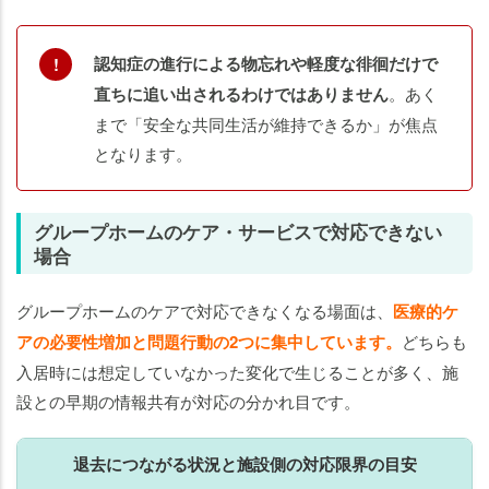
認知症の進行による物忘れや軽度な徘徊だけで
直ちに追い出されるわけではありません
。あく
まで「安全な共同生活が維持できるか」が焦点
となります。
グループホームのケア・サービスで対応できない
場合
グループホームのケアで対応できなくなる場面は、
医療的ケ
アの必要性増加と問題行動の2つに集中しています。
どちらも
入居時には想定していなかった変化で生じることが多く、施
設との早期の情報共有が対応の分かれ目です。
退去につながる状況と施設側の対応限界の目安