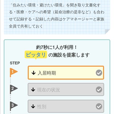
「住みたい環境・避けたい環境」を聞き取り文書化す
る
・
医療・ケアへの希望（延命治療の是非など）も合わ
せて記録する
・
記録した内容はケアマネージャーと家族
全員で共有しておく
約7秒に1人が利用！
ピッタリ
の施設を提案します
STEP
1
2
3