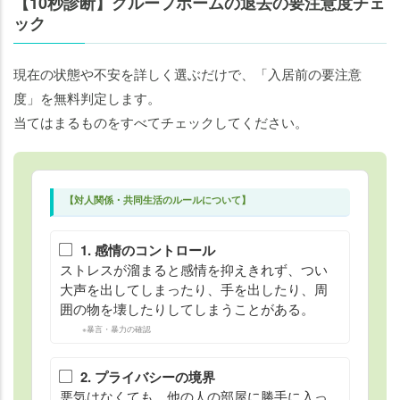
【10秒診断】グループホームの退去の要注意度チェ
ック
現在の状態や不安を詳しく選ぶだけで、「入居前の要注意
度」を無料判定します。
当てはまるものをすべてチェックしてください。
【対人関係・共同生活のルールについて】
1. 感情のコントロール
ストレスが溜まると感情を抑えきれず、つい
大声を出してしまったり、手を出したり、周
囲の物を壊したりしてしまうことがある。
※暴言・暴力の確認
2. プライバシーの境界
悪気はなくても、他の人の部屋に勝手に入っ