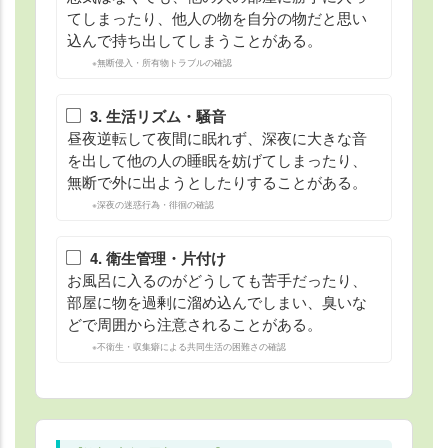
てしまったり、他人の物を自分の物だと思い
込んで持ち出してしまうことがある。
※無断侵入・所有物トラブルの確認
3. 生活リズム・騒音
昼夜逆転して夜間に眠れず、深夜に大きな音
を出して他の人の睡眠を妨げてしまったり、
無断で外に出ようとしたりすることがある。
※深夜の迷惑行為・徘徊の確認
4. 衛生管理・片付け
お風呂に入るのがどうしても苦手だったり、
部屋に物を過剰に溜め込んでしまい、臭いな
どで周囲から注意されることがある。
※不衛生・収集癖による共同生活の困難さの確認