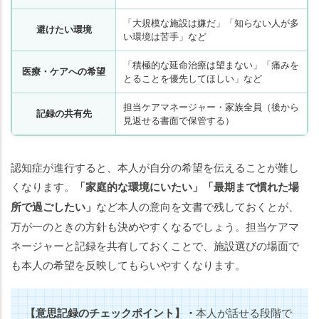
「大規模な施設は嫌だ」「知らない人が多
避けたい環境
い環境は苦手」など
「積極的な延命治療は望まない」「痛みを
医療・ケアへの希望
とることを優先してほしい」など
担当ケアマネージャー・家族全員（後から
記録の共有先
見返せる書面で保管する）
認知症が進行すると、本人が自分の希望を伝えることが難し
くなります。
「家庭的な環境にいたい」「最期まで慣れた場
所で過ごしたい」
など本人の意向を文書で残しておくとが、
万が一のときの方針も決めやすくなるでしょう。担当ケアマ
ネージャーと記録を共有しておくことで、施設選びの場面で
も本人の希望を反映してもらいやすくなります。
【意思記録のチェックポイント】
・
本人が話せる段階で