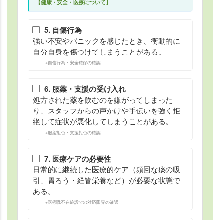
【健康・安全・医療について】
5. 自傷行為
強い不安やパニックを感じたとき、衝動的に
自分自身を傷つけてしまうことがある。
※自傷行為・安全確保の確認
6. 服薬・支援の受け入れ
処方された薬を飲むのを嫌がってしまった
り、スタッフからの声かけや手伝いを強く拒
絶して症状が悪化してしまうことがある。
※服薬拒否・支援拒否の確認
7. 医療ケアの必要性
日常的に継続した医療的ケア（頻回な痰の吸
引、胃ろう・経管栄養など）が必要な状態で
ある。
※医療職不在施設での対応限界の確認