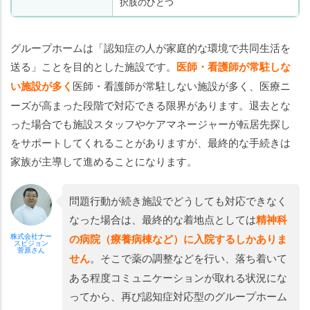
択肢のひとつ
グループホームは「認知症の人が家庭的な環境で共同生活を
送る」ことを目的とした施設です。
医師・看護師が常駐しな
い施設が多く
医師・看護師が常駐しない施設が多く、医療ニ
ーズが高まった段階で対応できる限界があります。退去とな
った場合でも施設スタッフやケアマネージャーが転居先探し
をサポートしてくれることがありますが、最終的な手続きは
家族が主導して進めることになります。
問題行動が続き施設でどうしても対応できなく
なった場合は、最終的な着地点としては
精神科
株式会社ナー
の病院（療養病棟など）に入院するしかありま
スビジョン
菅原さん
せん
。そこで薬の調整などを行い、落ち着いて
ある程度コミュニケーションが取れる状況にな
ってから、再び認知症対応型のグループホーム