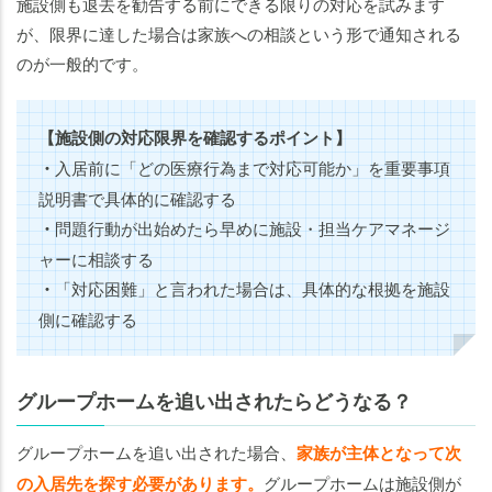
施設側も退去を勧告する前にできる限りの対応を試みます
が、限界に達した場合は家族への相談という形で通知される
のが一般的です。
【施設側の対応限界を確認するポイント】
・
入居前に「どの医療行為まで対応可能か」を重要事項
説明書で具体的に確認する
・
問題行動が出始めたら早めに施設・担当ケアマネージ
ャーに相談する
・
「対応困難」と言われた場合は、具体的な根拠を施設
側に確認する
グループホームを追い出されたらどうなる？
グループホームを追い出された場合、
家族が主体となって次
の入居先を探す必要があります。
グループホームは施設側が