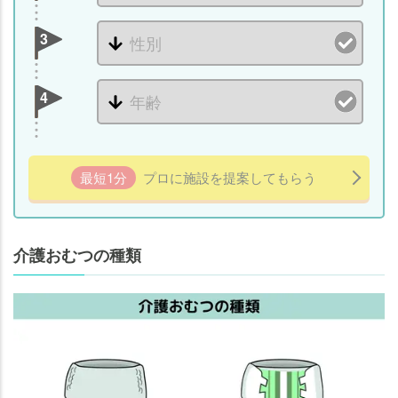
3
4
最短1分
プロに施設を提案してもらう
介護おむつの種類