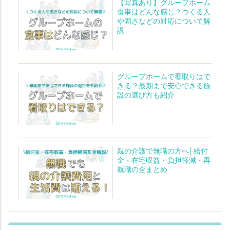
【写真あり】グループホーム
食事はどんな感じ？つくる人
や固さなどの対応について解
説
グループホームで看取りはで
きる？最期まで安心できる施
設の選び方も紹介
親の介護で無職の方へ│給付
金・在宅収益・負担軽減・再
就職の全まとめ