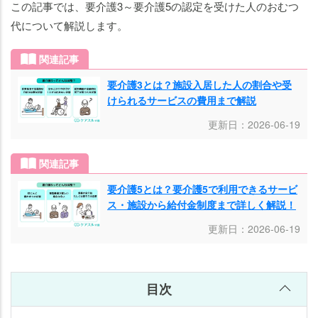
この記事では、要介護3～要介護5の認定を受けた人のおむつ
代について解説します。
関連記事
要介護3とは？施設入居した人の割合や受
けられるサービスの費用まで解説
更新日：2026-06-19
関連記事
要介護5とは？要介護5で利用できるサービ
ス・施設から給付金制度まで詳しく解説！
更新日：2026-06-19
目次