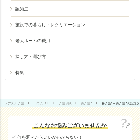
認知症
施設での暮らし・レクリエーション
老人ホームの費用
探し方・選び方
特集
ケアスル 介護
コラムTOP
介護保険
要介護5
要介護3～要介護5の認定
こんなお悩みございませんか
何を調べたらいいかわからない！