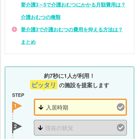
要介護3～5で介護おむつにかかる月額費用は？
介護おむつの種類
要介護3で介護おむつの費用を抑える方法は？
まとめ
約7秒に1人が利用！
ピッタリ
の施設を提案します
STEP
1
2