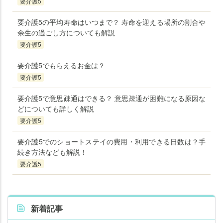
要介護5
要介護5の平均寿命はいつまで？ 寿命を迎える場所の割合や
余生の過ごし方についても解説
要介護5
要介護5でもらえるお金は？
要介護5
要介護5で意思疎通はできる？ 意思疎通が困難になる原因な
どについても詳しく解説
要介護5
要介護5でのショートステイの費用・利用できる日数は？手
続き方法なども解説！
要介護5
新着記事