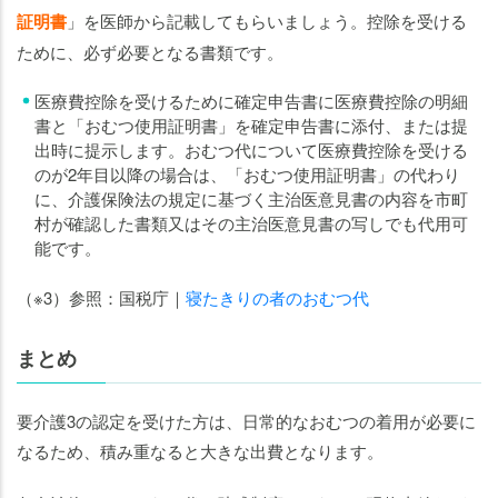
証明書
」を医師から記載してもらいましょう。控除を受ける
ために、必ず必要となる書類です。
医療費控除を受けるために確定申告書に医療費控除の明細
書と「おむつ使用証明書」を確定申告書に添付、または提
出時に提示します。おむつ代について医療費控除を受ける
のが2年目以降の場合は、「おむつ使用証明書」の代わり
に、介護保険法の規定に基づく主治医意見書の内容を市町
村が確認した書類又はその主治医意見書の写しでも代用可
能です。
（※3）参照：国税庁｜
寝たきりの者のおむつ代
まとめ
要介護3の認定を受けた方は、日常的なおむつの着用が必要に
なるため、積み重なると大きな出費となります。