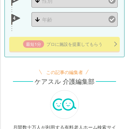
4
最短1分
プロに施設を提案してもらう
この記事の編集者
ケアスル 介護編集部
月間数十万人が利用する有料老人ホーム検索サイ