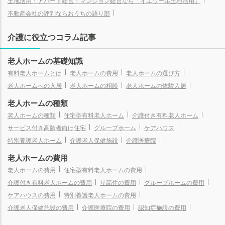
土地活用・アパート経営・マンション経営なら「イエウール土地活用」
不動産会社の評判ならおうちの語り部
介護に役立つコラム記事
老人ホームの基礎知識
有料老人ホームとは
老人ホームの費用
老人ホームの選び方
老人ホームへの入居
老人ホームの相談
老人ホームの体験入居
老人ホームの種類
老人ホームの種類
住宅型有料老人ホーム
介護付き有料老人ホーム
サービス付き高齢者向け住宅
グループホーム
ケアハウス
特別養護老人ホーム
介護老人保健施設
介護医療院
老人ホームの費用
老人ホームの費用
住宅型有料老人ホームの費用
介護付き有料老人ホームの費用
サ高住の費用
グループホームの費用
ケアハウスの費用
特別養護老人ホームの費用
介護老人保健施設の費用
介護医療院の費用
認知症施設の費用