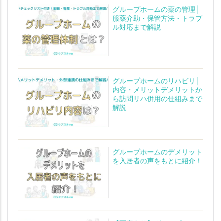
グループホームの薬の管理│
服薬介助・保管方法・トラブ
ル対応まで解説
グループホームのリハビリ│
内容・メリットデメリットか
ら訪問リハ併用の仕組みまで
解説
グループホームのデメリット
を入居者の声をもとに紹介！