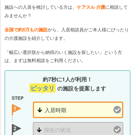
施設への入居を検討している方は、
ケアスル 介護
に相談して
みませんか？
全国で約5万もの施設
から、入居相談員がご本人様にぴったり
の介護施設を紹介しています。
「幅広い選択肢から納得のいく施設を探したい」という方
は、まずは無料相談をご利用ください。
約7秒に1人が利用！
ピッタリ
の施設を提案します
STEP
1
2