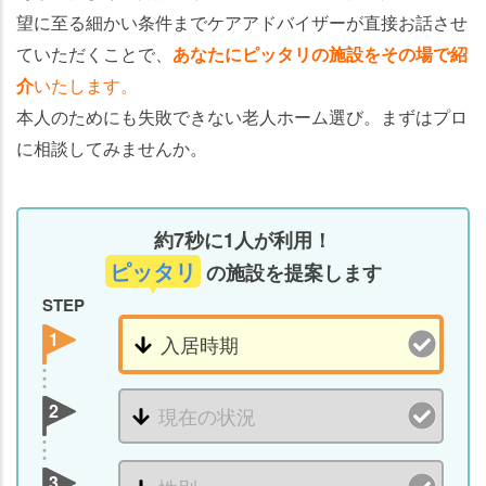
望に至る細かい条件までケアアドバイザーが直接お話させ
ていただくことで、
あなたにピッタリの施設をその場で紹
介
いたします。
本人のためにも失敗できない老人ホーム選び。まずはプロ
に相談してみませんか。
約7秒に1人が利用！
ピッタリ
の施設を提案します
STEP
1
2
3