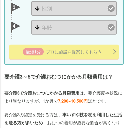
3
4
最短1分
プロに施設を提案してもらう
要介護3～5で介護おむつにかかる月額費用は？
要介護3で介護おむつにかかる月額費用
は、要介護度や状況に
より異なりますが、1か月で
7,200~10,500円
ほどです。
要介護3の認定を受ける方は
、車いすや杖を杖を利用した生活
を送る方が多いため、
おむつの着用が必要な割合が高くなり