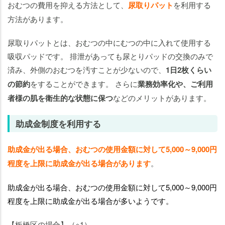
おむつの費用を抑える方法として、
尿取りパット
を利用する
方法があります。
尿取りパットとは、おむつの中にむつの中に入れて使用する
吸収パッドです。 排泄があっても尿とりパッドの交換のみで
済み、外側のおむつを汚すことが少ないので、
1日2枚くらい
の節約
をすることができます。 さらに
業務効率化や、ご利用
者様の肌を衛生的な状態に保つ
などのメリットがあります。
助成金制度を利用する
助成金が出る場合、おむつの使用金額に対して5,000～9,000円
程度を上限に助成金が出る場合があります
。
助成金が出る場合、おむつの使用金額に対して5,000～9,000円
程度を上限に助成金が出る場合が多いようです。
【板橋区の場合】（※1）