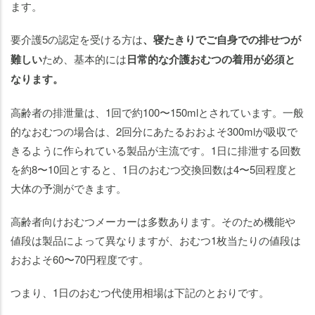
ます。
要介護5の認定を受ける方は
、寝たきりでご自身での排せつが
難しい
ため、基本的には
日常的な介護おむつの着用が必須と
なります。
高齢者の排泄量は、1回で約100〜150mlとされています。一般
的なおむつの場合は、2回分にあたるおおよそ300mlが吸収で
きるように作られている製品が主流です。1日に排泄する回数
を約8〜10回とすると、1日のおむつ交換回数は4〜5回程度と
大体の予測ができます。
高齢者向けおむつメーカーは多数あります。そのため機能や
値段は製品によって異なりますが、おむつ1枚当たりの値段は
おおよそ60〜70円程度です。
つまり、1日のおむつ代使用相場は下記のとおりです。