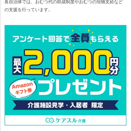
各自治体では、おむつ代の助成制度やおむつの現物支給など
の支援を行っています。