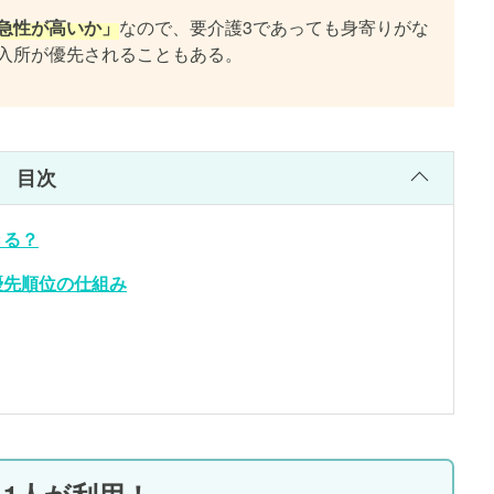
急性が高いか」
なので、要介護3であっても身寄りがな
入所が優先されることもある。
目次
きる？
優先順位の仕組み