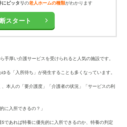
件にピッタリ
の
老人ホームの種類
がわかります
断スタート
がら手厚い介護サービスを受けられると人気の施設です。
わゆる「入所待ち」が発生することも多くなっています。
く、本人の「要介護度」「介護者の状況」「サービスの利
先的に入所できるの？」
護5であれば特養に優先的に入所できるのか、特養の判定