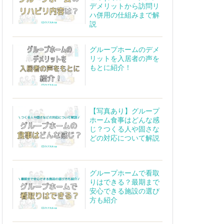
デメリットから訪問リ
ハ併用の仕組みまで解
説
グループホームのデメ
リットを入居者の声を
もとに紹介！
【写真あり】グループ
ホーム食事はどんな感
じ？つくる人や固さな
どの対応について解説
グループホームで看取
りはできる？最期まで
安心できる施設の選び
方も紹介