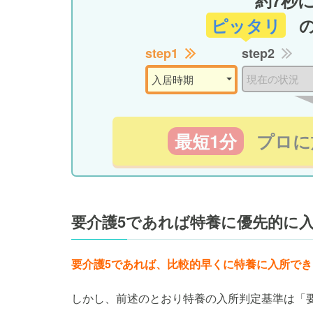
約7秒
ピッタリ
step1
step2
最短1分
プロに
要介護5であれば特養に優先的に
要介護5であれば、比較的早くに特養に入所で
しかし、前述のとおり特養の入所判定基準は「