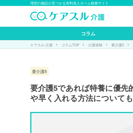
理想の施設が見つかる有料老人ホーム検索サイト
コラム
ケアスル 介護
コラムTOP
介護保険
要介護5
要介護5
要介護5であれば特養に優先
や早く入れる方法についても