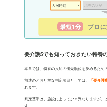
最短1分
プロに
要介護5でも知っておきたい特養
本章では、特養の入所の優先順位を決めるため
前述のとおり主な判定項目としては、
「要介護
れます。
判定基準は、施設によって少々異なりますが、
す。