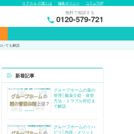
ケアスル 介護とは
編集ポリシー
コラムTOP
無料で相談する
0120-579-721
ついても解説
新着記事
グループホームの薬の
管理│服薬介助・保管
方法・トラブル対応ま
で解説
グループホームのリハ
ビリ│内容・メリット