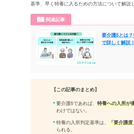
基準、早く特養に入るための方法について解説
関連記事
要介護5とは
で詳しく解説
【この記事のまとめ】
要介護5であれば、
特養への入所が
わけではない。
特養の入所判定基準は、
「要介護度
られる。