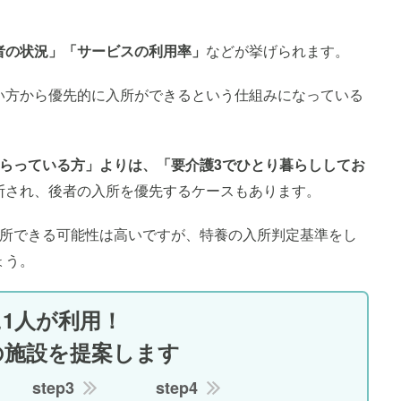
者の状況」「サービスの利用率」
などが挙げられます。
い方から優先的に入所ができるという仕組みになっている
もらっている方」よりは、「要介護3でひとり暮らししてお
断され、後者の入所を優先するケースもあります。
入所できる可能性は高いですが、特養の入所判定基準をし
ょう。
に1人が利用！
の施設を提案します
step3
step4