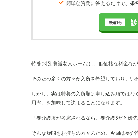
簡単な質問に答えるだけで、
条
診
最短1分
特養(特別養護老人ホーム)は、低価格な料金な
そのため多くの方々が入所を希望しており、い
しかし、実は特養の入所順は申し込み順ではな
用率」を加味して決まることになります。
「要介護度が考慮されるなら、要介護5だと優
そんな疑問をお持ちの方々のため、今回は要介