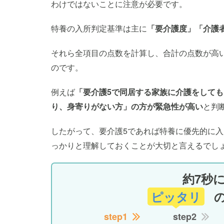
わけではないことに注意が必要です。
特養の入所判定基準は主に
「要介護度」「介護
それら全項目の点数を計算し、合計の点数が高
のです。
例えば
「要介護5で同居する家族に介護をして
り、身寄りがない方」の方が緊急性が高い
と判
したがって、要介護5であれば特養に優先的に
っかりと理解しておくことが大切と言えるでし
約7秒
ピッタリ
step1
step2