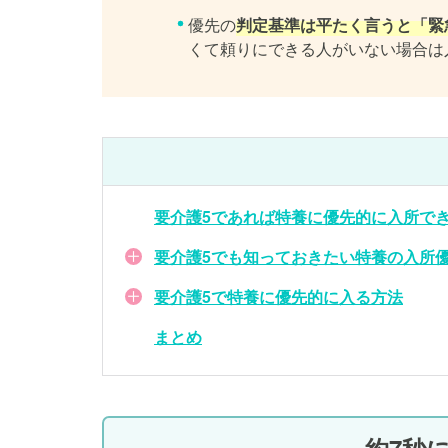
優先の
判定基準は平たく言うと「緊
くて頼りにできる人がいない場合は
要介護5であれば特養に優先的に入所で
要介護5でも知っておきたい特養の入所
要介護5で特養に優先的に入る方法
まとめ