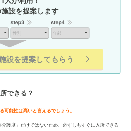
に1人が利用！
の施設を提案します
step3
step4
施設を提案してもらう
入所できる？
きる可能性は高いと言えるでしょう。
要介護度」だけではないため、必ずしもすぐに入所できる