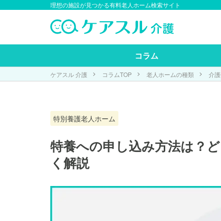
理想の施設が見つかる有料老人ホーム検索サイト
コラム
ケアスル 介護
コラムTOP
老人ホームの種類
介護
特別養護老人ホーム
特養への申し込み方法は？
く解説