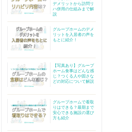
デメリットから訪問リ
ハ併用の仕組みまで解
説
グループホームのデメ
リットを入居者の声を
もとに紹介！
【写真あり】グループ
ホーム食事はどんな感
じ？つくる人や固さな
どの対応について解説
グループホームで看取
りはできる？最期まで
安心できる施設の選び
方も紹介