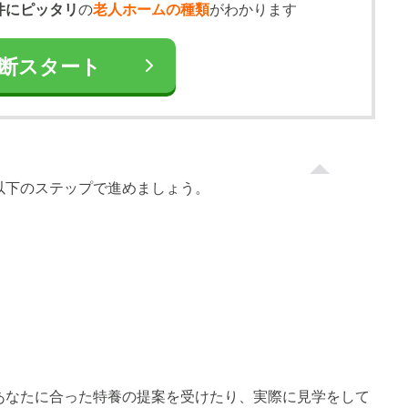
件にピッタリ
の
老人ホームの種類
がわかります
断スタート
以下のステップで進めましょう。
あなたに合った特養の提案を受けたり、実際に見学をして