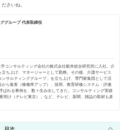
くださいね。
ググループ 代表取締役
大手コンサルティング会社の株式会社船井総合研究所に入社。介
を立ち上げ、マネージャーとして勤務。その後、介護サービス
コンサルティンググループ」を立ち上げ、専門家集団として活
設から集客（稼働率アップ）、採用、教育研修システム・評価
と呼ばれる事例を、数々生み出してきた。コンサルティング実績
アの夜明け（テレビ東京）」など、テレビ、新聞、雑誌の取材も多
目次