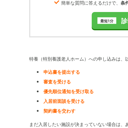
簡単な質問に答えるだけで、
条
診
最短1分
特養（特別養護老人ホーム）への申し込みは、
申込書を提出する
審査を受ける
優先順位通知を受け取る
入居前面談を受ける
契約書を交わす
まだ入居したい施設が決まっていない場合は、