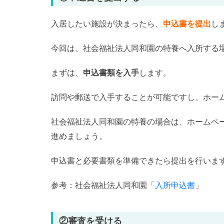
入居したい施設が決まったら、
申込書を提出
し
今回は、社会福祉法人同和園の特養へ入所する
まずは、
申込書類を入手
します。
訪問や郵送で入手することが可能ですし、ホー
社会福祉法人同和園の特養の場合は、ホームペ
進めましょう。
申込書と必要書類を準備できたら提出を行いま
参考：社会福祉法人同和園「
入所申込書
」
②審査を受ける