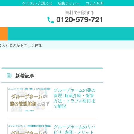
ケアスル 介護とは
編集ポリシー
コラムTOP
無料で相談する
0120-579-721
く入れるのかも詳しく解説
新着記事
グループホームの薬の
管理│服薬介助・保管
方法・トラブル対応ま
で解説
グループホームのリハ
ビリ│内容・メリット