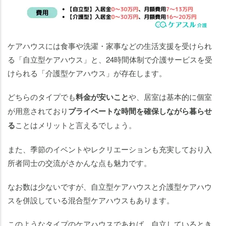
ケアハウスには食事や洗濯・家事などの生活支援を受けられ
る「自立型ケアハウス」と、24時間体制で介護サービスを受
けられる「介護型ケアハウス」が存在します。
どちらのタイプでも
料金が安いこと
や、居室は基本的に個室
が用意されており
プライベートな時間を確保しながら暮らせ
る
ことはメリットと言えるでしょう。
また、季節のイベントやレクリエーションも充実しており入
所者同士の交流がさかんな点も魅力です。
なお数は少ないですが、自立型ケアハウスと介護型ケアハウ
スを併設している混合型ケアハウスもあります。
このようなタイプのケアハウスであれば、自立しているとき