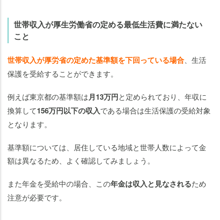
世帯収入が厚生労働省の定める最低生活費に満たない
こと
世帯収入が厚労省の定めた基準額を下回っている場合
、生活
保護を受給することができます。
例えば東京都の基準額は
月13万円
と定められており、年収に
換算して
156万円以下の収入
である場合は生活保護の受給対象
となります。
基準額については、居住している地域と世帯人数によって金
額は異なるため、よく確認してみましょう。
また年金を受給中の場合、この
年金は収入と見なされる
ため
注意が必要です。