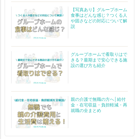
【写真あり】グループホーム
食事はどんな感じ？つくる人
や固さなどの対応について解
説
グループホームで看取りはで
きる？最期まで安心できる施
設の選び方も紹介
親の介護で無職の方へ│給付
金・在宅収益・負担軽減・再
就職の全まとめ