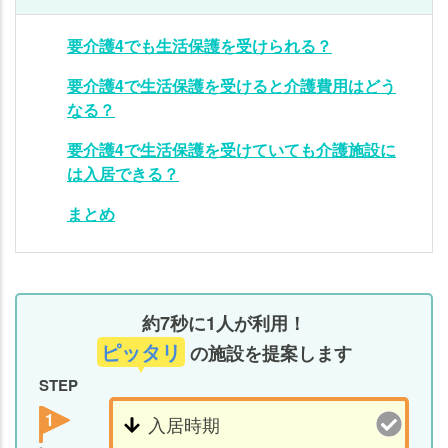
要介護4でも生活保護を受けられる？
要介護4で生活保護を受けると介護費用はどう
なる？
要介護4で生活保護を受けていても介護施設に
は入居できる？
まとめ
約7秒に1人が利用！
ピッタリ
の施設を提案します
STEP
1