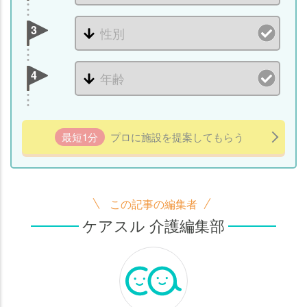
3
4
最短1分
プロに施設を提案してもらう
この記事の編集者
ケアスル 介護編集部