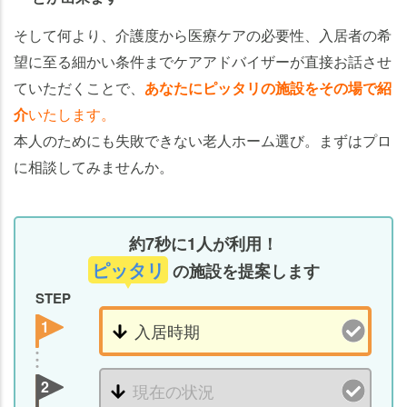
そして何より、介護度から医療ケアの必要性、入居者の希
望に至る細かい条件までケアアドバイザーが直接お話させ
ていただくことで、
あなたにピッタリの施設をその場で紹
介
いたします。
本人のためにも失敗できない老人ホーム選び。まずはプロ
に相談してみませんか。
約7秒に1人が利用！
ピッタリ
の施設を提案します
STEP
1
2