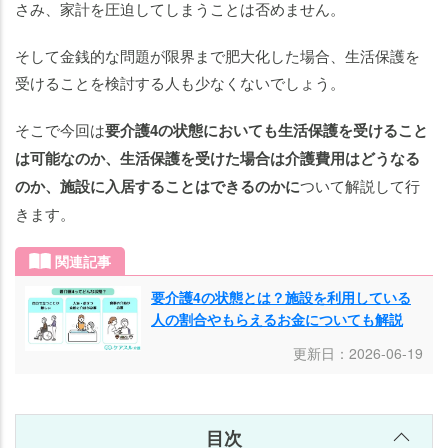
る？
さみ、家計を圧迫してしまうことは否めません。
ま
そして金銭的な問題が限界まで肥大化した場合、生活保護を
と
受けることを検討する人も少なくないでしょう。
め
そこで今回は
要介護4の状態においても生活保護を受けること
は可能なのか、生活保護を受けた場合は介護費用はどうなる
のか、施設に入居することはできるのかに
ついて解説して行
きます。
関連記事
要介護4の状態とは？施設を利用している
人の割合やもらえるお金についても解説
更新日：2026-06-19
目次