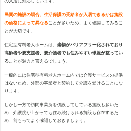
の入居に対応しています。
民間の施設の場合、生活保護の受給者が入居できるかは施設
の価格によって異なる
ことが多いため、よく確認してみるこ
とが大切です。
住宅型有料老人ホームは、
建物がバリアフリー化されており
高齢者や要支援者、要介護者でも住みやすい環境が整ってい
る
ことが魅力と言えるでしょう。
一般的には住宅型有料老人ホーム内では介護サービスの提供
はないため、外部の事業者と契約して介護を受けることにな
ります。
しかし一方で訪問事業所を併設してしている施設も多いた
め、介護度が上がっても住み続けられる施設も存在するた
め、前もってよく確認しておきましょう。