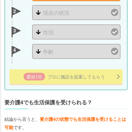
2
3
4
最短1分
プロに施設を提案してもらう
要介護4でも生活保護を受けられる？
結論から言うと、
要介護4の状態でも生活保護を受けることは
可能
です。