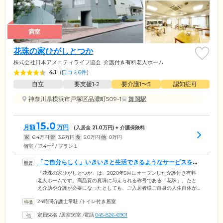
満室
花珠の家ひがしとつか
株式会社日本アメニティライフ協会
介護付き有料老人ホーム
4.1
(
口コミ6件
)
自立
要支援1•2
要介護1〜5
認知症可
神奈川県横浜市戸塚区品濃町509-1
舞岡駅
15.0
月額
万円
(入居金
21.0
万円) + 介護保険料
家
6.4
万円
管
3.6
万円
食
5.0
万円
他
0
万円
2
個室 / 17.4m
/ プラン１
「ご自分らしく」いきいきと生活できるようなサービスをご
提供しています
「花珠の家ひがしとつか」は、2020年5月にオープンした介護付き有料
老人ホームです。高品質の真珠に与えられる称号である「花珠」。たと
え介助や介護が必要になったとしても、ご入居者様ご自身の人生自体が
輝かしいものであることに変わりはありません。そんな意味を込め、施
24時間介護士常駐
/
トイレ付き居室
設名「花珠の家ひがしとつか」を命名。ご入居のみなさまが「ご自分ら
しく」いきいきと生活できるよう、お一人おひとりの人生に敬意を払
定員56名
/
居室56室
/
電話
045-826-6901
い、尊厳を大切にしたケアとサービスのご提供に注力しております。現