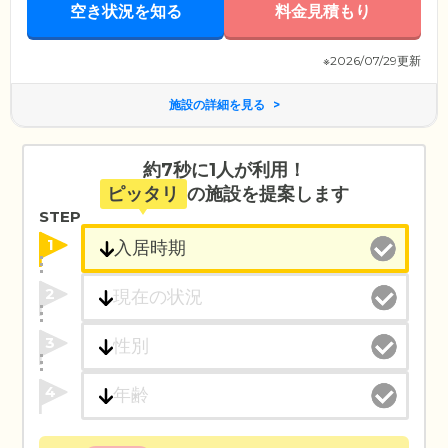
空き状況を知る
料金見積もり
※2026/07/29更新
施設の詳細を見る
約7秒に1人が利用！
ピッタリ
の施設を提案します
STEP
1
2
3
4