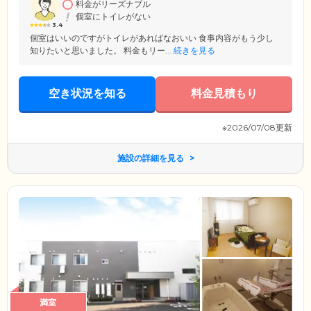
料金がリーズナブル
個室にトイレがない
3.4
個室はいいのですがトイレがあればなおいい 食事内容がもう少し
知りたいと思いました。 料金もリー...
続きを見る
空き状況を知る
料金見積もり
※2026/07/08更新
施設の詳細を見る
満室